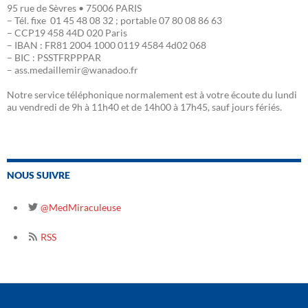
95 rue de Sèvres • 75006 PARIS
– Tél. fixe 01 45 48 08 32 ; portable 07 80 08 86 63
– CCP19 458 44D 020 Paris
– IBAN : FR81 2004 1000 0119 4584 4d02 068
– BIC : PSSTFRPPPAR
– ass.medaillemir@wanadoo.fr
Notre service téléphonique normalement est à votre écoute du lundi
au vendredi de 9h à 11h40 et de 14h00 à 17h45, sauf jours fériés.
NOUS SUIVRE
@MedMiraculeuse
RSS