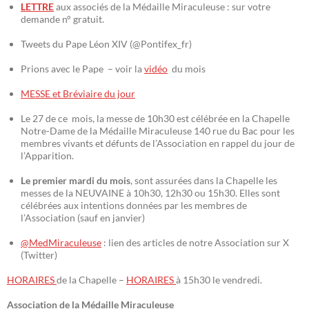
LETTRE
aux associés de la Médaille Miraculeuse : sur votre
demande n° gratuit.
Tweets du Pape Léon XIV (@Pontifex_fr)
Prions avec le Pape – voir la
vidéo
du mois
MESSE et Bréviaire du jour
Le 27 de ce mois, la messe de 10h30 est célébrée en la Chapelle
Notre-Dame de la Médaille Miraculeuse 140 rue du Bac pour les
membres vivants et défunts de l’Association en rappel du jour de
l’Apparition.
Le premier mardi du mois
, sont assurées dans la Chapelle les
messes de la NEUVAINE à 10h30, 12h30 ou 15h30. Elles sont
célébrées aux intentions données par les membres de
l’Association (sauf en janvier)
@MedMiraculeuse
: lien des articles de notre Association sur X
(Twitter)
HORAIRES
de la Chapelle –
HORAIRES
à 15h30 le vendredi.
Association de la Médaille Miraculeuse