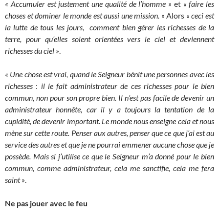
« Accumuler est justement une qualité de l’homme »
et
« faire les
choses et dominer le monde est aussi une mission. »
Alors
« ceci est
la lutte de tous les jours
,
comment bien gérer les richesses de la
terre, pour qu’elles soient orientées vers le ciel et deviennent
richesses du ciel »
.
« Une chose est vrai, quand le Seigneur bénit une personnes avec les
richesses
:
il le fait administrateur de ces richesses pour le bien
commun, non pour son propre bien. Il n’est pas facile de devenir un
administrateur honnête, car il y a toujours la tentation de la
cupidité, de devenir important. Le monde nous enseigne cela et nous
mène sur cette route. Penser aux autres, penser que ce que j’ai est au
service des autres et que je ne pourrai emmener aucune chose que je
possède. Mais si j’utilise ce que le Seigneur m’a donné pour le bien
commun, comme administrateur, cela me sanctifie, cela me fera
saint »
.
Ne pas jouer avec le feu