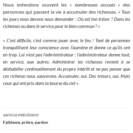
Nous entendons souvent les
« nombreuses excuses »
des
personnes qui passent la vie à accumuler des richesses. «
Tous
les jours nous devons nous demander
:
Où est ton trésor ? Dans les
richesses ou dans le service pour le bien commun ? »
« C’est difficile, c’est comme jouer avec le feu ! Tant de personnes
tranquillisent leur conscience avec l’aumône et donne ce qu’ils ont
en trop. Lui n’est pas l’administrateur : l’administrateur donne tout,
en service, aux autres. Administrer les richesses revient à se
déshabiller continuellement du propre intérêt et ne pas penser que
ces richesse nous sauverons. Accumuler, oui. Des trésors, oui. Mais
ceux qui ont prix dans la bourse du ciel »
.
Navigation
ARTICLE PRÉCÉDENT
des
Faiblesse, prière, pardon