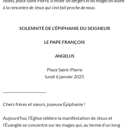
réunis, place Saint-Pierre, à imiter les bergers et les mages en allant
à la rencontre de Jésus qui s’est fait proche de nous.
SOLENNITÉ DE L’ÉPIPHANIE DU SEIGNEUR
LE PAPE FRANÇOIS
ANGELUS
Place Saint-Pierre
lundi 6 janvier 2025
_________________________
Chers frères et sœurs, joyeuse Épiphanie !
Aujourd’hui, l’Église célèbre la manifestation de Jésus et
l’Évangile se concentre sur les mages qui, au terme d’un long