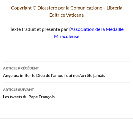
Copyright © Dicastero per la Comunicazione – Libreria
Editrice Vaticana
Texte traduit et présenté par l’
Association de la Médaille
Miraculeuse
Navigation
ARTICLE PRÉCÉDENT
des
Angelus: imiter le Dieu de l’amour qui ne s’arrête jamais
articles
ARTICLE SUIVANT
Les tweets du Pape François