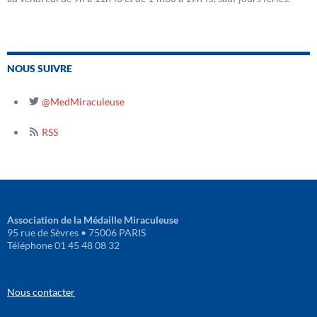
NOUS SUIVRE
@MedMiraculeuse
RSS
Association de la Médaille Miraculeuse
95 rue de Sèvres • 75006 PARIS
Téléphone 01 45 48 08 32
Nous contacter