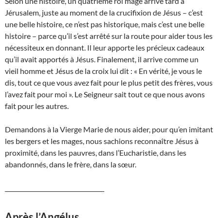
Selon une histoire, un quatrième roi mage arrive tard à
Jérusalem, juste au moment de la crucifixion de Jésus – c’est
une belle histoire, ce n’est pas historique, mais c’est une belle
histoire – parce qu’il s’est arrêté sur la route pour aider tous les
nécessiteux en donnant. Il leur apporte les précieux cadeaux
qu’il avait apportés à Jésus. Finalement, il arrive comme un
vieil homme et Jésus de la croix lui dit : « En vérité, je vous le
dis, tout ce que vous avez fait pour le plus petit des frères, vous
l’avez fait pour moi ». Le Seigneur sait tout ce que nous avons
fait pour les autres.
Demandons à la Vierge Marie de nous aider, pour qu’en imitant
les bergers et les mages, nous sachions reconnaître Jésus à
proximité, dans les pauvres, dans l’Eucharistie, dans les
abandonnés, dans le frère, dans la sœur.
__________________________________
Après l’Angélus