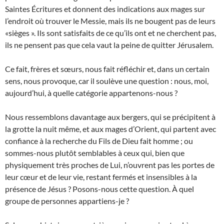
Saintes Écritures et donnent des indications aux mages sur
l’endroit où trouver le Messie, mais ils ne bougent pas de leurs
«sièges ». Ils sont satisfaits de ce qu’ils ont et ne cherchent pas,
ils ne pensent pas que cela vaut la peine de quitter Jérusalem.
Ce fait, frères et sœurs, nous fait réfléchir et, dans un certain
sens, nous provoque, car il soulève une question : nous, moi,
aujourd’hui, à quelle catégorie appartenons-nous ?
Nous ressemblons davantage aux bergers, qui se précipitent à
la grotte la nuit même, et aux mages d’Orient, qui partent avec
confiance à la recherche du Fils de Dieu fait homme ; ou
sommes-nous plutôt semblables à ceux qui, bien que
physiquement très proches de Lui, n’ouvrent pas les portes de
leur cœur et de leur vie, restant fermés et insensibles à la
présence de Jésus ? Posons-nous cette question. À quel
groupe de personnes appartiens-je ?