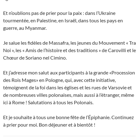
Et n’oublions pas de prier pour la paix : dans l’Ukraine
tourmentée, en Palestine, en Israël, dans tous les pays en
guerre, au Myanmar.
Je salue les fidèles de Massafra, les jeunes du Mouvement « Tra
Noi », les « Amis de l’histoire et des traditions » de Carovilli et le
Chœur de Soriano nel Cimino.
Et j’adresse mon salut aux participants à la grande «Procession
des Rois Mages» en Pologne, qui, avec cette initiative,
témoignent de la foi dans les églises et les rues de Varsovie et
de nombreuses villes polonaises, mais aussi à l’étranger, même
ici à Rome ! Salutations à tous les Polonais.
Et je souhaite à tous une bonne fête de l’Épiphanie. Continuez
à prier pour moi. Bon déjeuner et à bientôt !