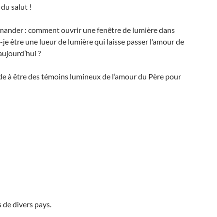
 du salut !
emander : comment ouvrir une fenêtre de lumière dans
e être une lueur de lumière qui laisse passer l’amour de
aujourd’hui ?
ide à être des témoins lumineux de l’amour du Père pour
 de divers pays.