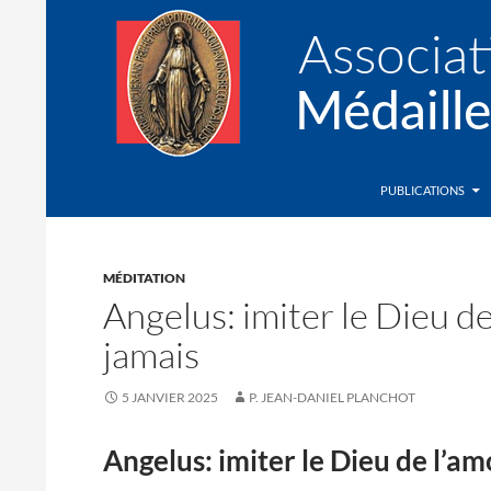
Recherche
Association de la Médaille Miraculeuse
PUBLICATIONS
MÉDITATION
Angelus: imiter le Dieu de
jamais
5 JANVIER 2025
P. JEAN-DANIEL PLANCHOT
Angelus: imiter le Dieu de l’am