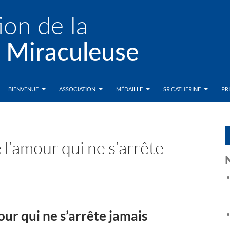
BIENVENUE
ASSOCIATION
MÉDAILLE
SR CATHERINE
PR
 l’amour qui ne s’arrête
our qui ne s’arrête jamais