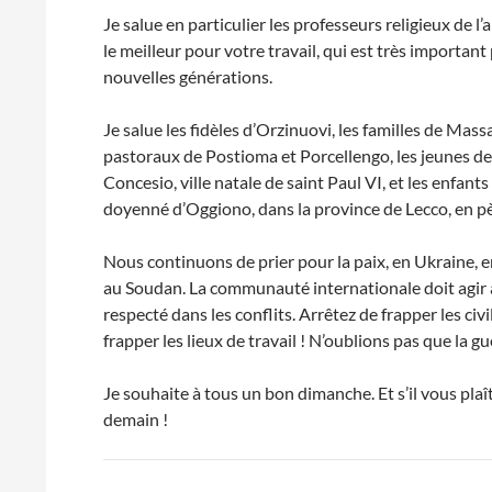
Je salue en particulier les professeurs religieux de l
le meilleur pour votre travail, qui est très important 
nouvelles générations.
Je salue les fidèles d’Orzinuovi, les familles de Mas
pastoraux de Postioma et Porcellengo, les jeunes de l
Concesio, ville natale de saint Paul VI, et les enfant
doyenné d’Oggiono, dans la province de Lecco, en pèl
Nous continuons de prier pour la paix, en Ukraine, en
au Soudan. La communauté internationale doit agir a
respecté dans les conflits. Arrêtez de frapper les civi
frapper les lieux de travail ! N’oublions pas que la g
Je souhaite à tous un bon dimanche. Et s’il vous plaî
demain !