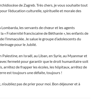
’archidiocèse de Zagreb. Très chers, je vous souhaite tout
pour l’éducation culturelle, spirituelle et morale des
sa Lombarda, les servants de chœur et les agents
a « Fraternité franciscaine de Béthanie », les enfants de
s de l’Immaculée. Je salue le groupe d’adolescents du
erinage pour le Jubilé.
 Palestine, en Israël, au Liban, en Syrie, au Myanmar et
vec fermeté pour garantir que le droit humanitaire soit
ls, arrêtez de frapper les écoles, les hôpitaux, arrêtez de
uerre est toujours une défaite, toujours !
t, n’oubliez pas de prier pour moi. Bon déjeuner et à