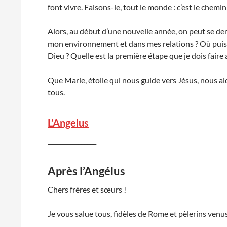
font vivre. Faisons-le, tout le monde : c’est le chemin
Alors, au début d’une nouvelle année, on peut se d
mon environnement et dans mes relations ? Où puis-j
Dieu ? Quelle est la première étape que je dois faire 
Que Marie, étoile qui nous guide vers Jésus, nous a
tous.
L’Angelus
________________
Après l’Angélus
Chers frères et sœurs !
Je vous salue tous, fidèles de Rome et pèlerins venus