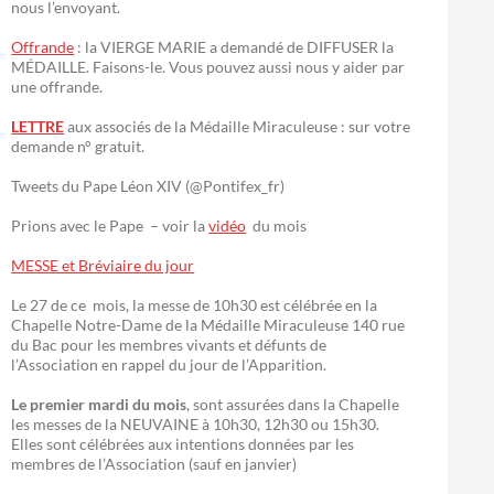
nous l’envoyant.
Offrande
: la VIERGE MARIE a demandé de DIFFUSER la
MÉDAILLE. Faisons-le. Vous pouvez aussi nous y aider par
une offrande.
LETTRE
aux associés de la Médaille Miraculeuse : sur votre
demande n° gratuit.
Tweets du Pape Léon XIV (@Pontifex_fr)
Prions avec le Pape – voir la
vidéo
du mois
MESSE et Bréviaire du jour
Le 27 de ce mois, la messe de 10h30 est célébrée en la
Chapelle Notre-Dame de la Médaille Miraculeuse 140 rue
du Bac pour les membres vivants et défunts de
l’Association en rappel du jour de l’Apparition.
Le premier mardi du mois
, sont assurées dans la Chapelle
les messes de la NEUVAINE à 10h30, 12h30 ou 15h30.
Elles sont célébrées aux intentions données par les
membres de l’Association (sauf en janvier)