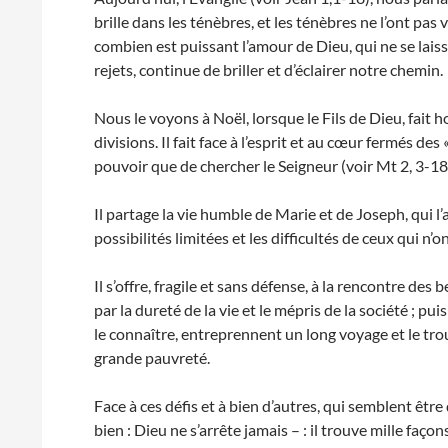
brille dans les ténèbres, et les ténèbres ne l’ont pas 
combien est puissant l’amour de Dieu, qui ne se laiss
rejets, continue de briller et d’éclairer notre chemin.
Nous le voyons à Noël, lorsque le Fils de Dieu, f
divisions. Il fait face à l’esprit et au cœur fermés d
pouvoir que de chercher le Seigneur (voir Mt 2, 3-18
Il partage la vie humble de Marie et de Joseph, qui l
possibilités limitées et les difficultés de ceux qui n’
Il s’offre, fragile et sans défense, à la rencontre d
par la dureté de la vie et le mépris de la société ; pui
le connaître, entreprennent un long voyage et le tr
grande pauvreté.
Face à ces défis et à bien d’autres, qui semblent êtr
bien : Dieu ne s’arrête jamais – : il trouve mille fa