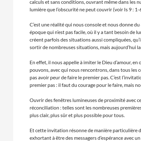
calculs et sans conditions, ouvrant même dans les nu
lumière que l’obscurité ne peut couvrir (voir Is 9 : 1-6
C’est une réalité qui nous console et nous donne d
époque qui n’est pas facile, où il y a tant besoin de
créent parfois des situations aussi compliquées, qu’i
sortir de nombreuses situations, mais aujourd’hui la 
En effet, il nous appelle à imiter le Dieu d’amour, e
pouvons, avec qui nous rencontrons, dans tous les cont
pas avoir peur de faire le premier pas. C’est l’invitat
premier pas : il faut du courage pour le faire, mais n
Ouvrir des fenêtres lumineuses de proximité avec ce
réconciliation : telles sont les nombreuses premièr
plus clair, plus sûr et plus possible pour tous.
Et cette invitation résonne de manière particulière 
exhortant à être des messagers d’espérance avec un « 