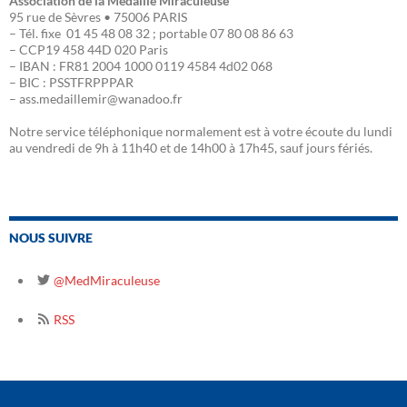
Association de la Médaille Miraculeuse
95 rue de Sèvres • 75006 PARIS
– Tél. fixe 01 45 48 08 32 ; portable 07 80 08 86 63
– CCP19 458 44D 020 Paris
– IBAN : FR81 2004 1000 0119 4584 4d02 068
– BIC : PSSTFRPPPAR
– ass.medaillemir@wanadoo.fr
Notre service téléphonique normalement est à votre écoute du lundi
au vendredi de 9h à 11h40 et de 14h00 à 17h45, sauf jours fériés.
NOUS SUIVRE
@MedMiraculeuse
RSS