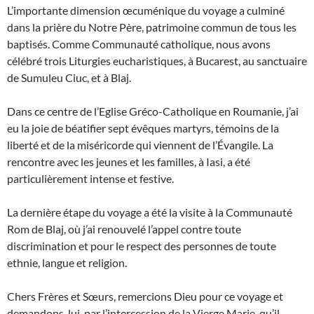
L’importante dimension œcuménique du voyage a culminé
dans la prière du Notre Père, patrimoine commun de tous les
baptisés. Comme Communauté catholique, nous avons
célébré trois Liturgies eucharistiques, à Bucarest, au sanctuaire
de Sumuleu Ciuc, et à Blaj.
Dans ce centre de l’Eglise Gréco-Catholique en Roumanie, j’ai
eu la joie de béatifier sept évêques martyrs, témoins de la
liberté et de la miséricorde qui viennent de l’Évangile. La
rencontre avec les jeunes et les familles, à Iasi, a été
particulièrement intense et festive.
La dernière étape du voyage a été la visite à la Communauté
Rom de Blaj, où j’ai renouvelé l’appel contre toute
discrimination et pour le respect des personnes de toute
ethnie, langue et religion.
Chers Frères et Sœurs, remercions Dieu pour ce voyage et
demandons-lui, par l’intercession de la Vierge Marie, qu’il