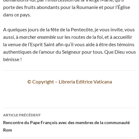
porte des fruits abondants pour la Roumanie et pour l’Église
dans ce pays.
A quelques jours de la fête de la Pentecôte, je vous invite, vous
aussi, à
marcher ensemble
sur les routes de la foi, et à accueillir
la venue de l’Esprit Saint afin qu’il vous aide à être des témoins
authentiques de l’amour du Seigneur pour tous. Que Dieu vous
bénisse !
© Copyright – Libreria Editrice Vaticana
Navigation
ARTICLE PRÉCÉDENT
des
Rencontre du Pape François avec des membres de la communauté
Rom
articles