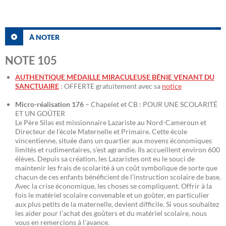
À NOTER
NOTE 105
AUTHENTIQUE MÉDAILLE MIRACULEUSE BÉNIE VENANT DU
SANCTUAIRE
: OFFERTE gratuitement avec sa
notice
Micro-réalisation 176
– Chapelet et CB : POUR UNE SCOLARITÉ
ET UN GOÛTER
Le Père Silas est missionnaire Lazariste au Nord-Cameroun et
Directeur de l’école Maternelle et Primaire. Cette école
vincentienne, située dans un quartier aux moyens économiques
limités et rudimentaires, s’est agrandie. Ils accueillent environ 600
élèves. Depuis sa création, les Lazaristes ont eu le souci de
maintenir les frais de scolarité à un coût symbolique de sorte que
chacun de ces enfants bénéficient de l’instruction scolaire de base.
Avec la crise économique, les choses se compliquent. Offrir à la
fois le matériel scolaire convenable et un goûter, en particulier
aux plus petits de la maternelle, devient difficile. Si vous souhaitez
les aider pour l’achat des goûters et du matériel scolaire, nous
vous en remercions à l’avance.