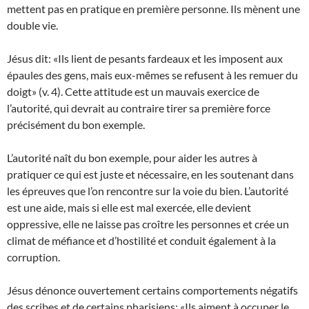
mettent pas en pratique en première personne. Ils mènent une
double vie.
Jésus dit: «Ils lient de pesants fardeaux et les imposent aux
épaules des gens, mais eux-mêmes se refusent à les remuer du
doigt» (v. 4). Cette attitude est un mauvais exercice de
l’autorité, qui devrait au contraire tirer sa première force
précisément du bon exemple.
L’autorité naît du bon exemple, pour aider les autres à
pratiquer ce qui est juste et nécessaire, en les soutenant dans
les épreuves que l’on rencontre sur la voie du bien. L’autorité
est une aide, mais si elle est mal exercée, elle devient
oppressive, elle ne laisse pas croître les personnes et crée un
climat de méfiance et d’hostilité et conduit également à la
corruption.
Jésus dénonce ouvertement certains comportements négatifs
des scribes et de certains pharisiens: «Ils aiment à occuper le