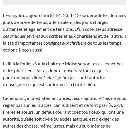
L’Évangile d’aujourd’hui (cf. Mt 23, 1-12) se déroule les derniers
jours de la vie de Jésus, à Jérusalem; des jours chargés
d’attentes et également de tensions. D’un côté, Jésus adresse
des critiques sévères
aux scribes et aux pharisiens et, de l’autre, il
laisse d’importantes
consignes aux chrétiens
de tous les temps,
et donc à nous aussi.
Il dit à la foule: «Sur la chaire de Moïse se sont assis les scribes
et les pharisiens: faites donc et observez tout ce qu’ils
pourront vous dire». Cela signifie qu’ils ont l’autorité
d’enseigner ce qui est conforme à la Loi de Dieu.
Cependant, immédiatement après, Jésus ajoute: «Mais ne vous
réglez pas sur leurs actes: car ils disent et ne font pas» (v. 2-3).
Frères et sœurs, un défaut courant chez tous ceux qui ont une
autorité, qu’elle soit civile ou ecclésiastique, est d’exiger des
autres des choses, même justes, mais qu’eux-mêmes ne