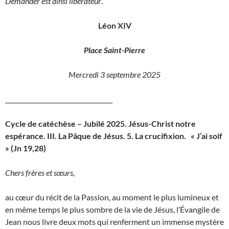
Demander est ainsi libérateur
.
Léon XIV
Place Saint-Pierre
Mercredi 3 septembre 2025
___________________________________
Cycle de catéchèse – Jubilé 2025. Jésus-Christ notre
espérance. III. La Pâque de Jésus. 5. La crucifixion. « J’ai soif
» (Jn 19,28)
Chers frères et sœurs,
au cœur du récit de la Passion, au moment le plus lumineux et
en même temps le plus sombre de la vie de Jésus, l’Évangile de
Jean nous livre deux mots qui renferment un immense mystère