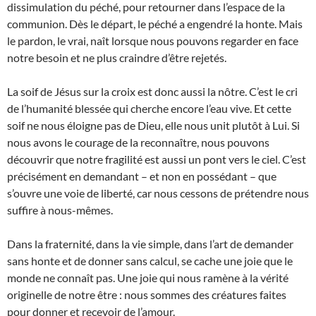
dissimulation du péché, pour retourner dans l’espace de la
communion. Dès le départ, le péché a engendré la honte. Mais
le pardon, le vrai, naît lorsque nous pouvons regarder en face
notre besoin et ne plus craindre d’être rejetés.
La soif de Jésus sur la croix est donc aussi la nôtre. C’est le cri
de l’humanité blessée qui cherche encore l’eau vive. Et cette
soif ne nous éloigne pas de Dieu, elle nous unit plutôt à Lui. Si
nous avons le courage de la reconnaître, nous pouvons
découvrir que notre fragilité est aussi un pont vers le ciel. C’est
précisément en demandant – et non en possédant – que
s’ouvre une voie de liberté, car nous cessons de prétendre nous
suffire à nous-mêmes.
Dans la fraternité, dans la vie simple, dans l’art de demander
sans honte et de donner sans calcul, se cache une joie que le
monde ne connaît pas. Une joie qui nous ramène à la vérité
originelle de notre être : nous sommes des créatures faites
pour donner et recevoir de l’amour.