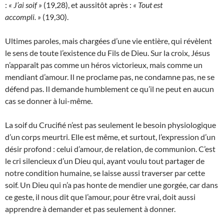
:
« J’ai soif »
(19,28), et aussitôt après :
« Tout est
accompli. »
(19,30).
Ultimes paroles, mais chargées d’une vie entière, qui révèlent
le sens de toute l’existence du Fils de Dieu. Sur la croix, Jésus
n’apparaît pas comme un héros victorieux, mais comme un
mendiant d’amour. Il ne proclame pas, ne condamne pas, ne se
défend pas. Il demande humblement ce qu’il ne peut en aucun
cas se donner à lui-même.
La soif du Crucifié n’est pas seulement le besoin physiologique
d’un corps meurtri. Elle est même, et surtout, l’expression d’un
désir profond : celui d’amour, de relation, de communion. C’est
le cri silencieux d’un Dieu qui, ayant voulu tout partager de
notre condition humaine, se laisse aussi traverser par cette
soif. Un Dieu qui n’a pas honte de mendier une gorgée, car dans
ce geste, il nous dit que l’amour, pour être vrai, doit aussi
apprendre à demander et pas seulement à donner.