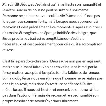
J’ai soif
, dit Jésus, et c’est ainsi qu’il manifeste son humanité et
la nôtre. Aucun de nous ne peut se suffire à soi-même.
Personne ne peut se sauver seul. La vie “s’accomplit” non pas
lorsque nous sommes forts, mais lorsque nous apprenons à
recevoir. Et c’est précisément à ce moment-là, après avoir reçu
des mains étrangères une éponge imbibée de vinaigre, que
Jésus proclame :
Tout est accompli
. L’amour s’est fait
nécessiteux, et c’est précisément pour cela qu’il a accompli son
œuvre.
C’est là le paradoxe chrétien : Dieu sauve non pas en agissant,
mais en se laissant faire. Non pas en vainquant le mal par la
force, mais en acceptant jusqu’au fond la faiblesse de l’amour.
Sur la croix, Jésus nous enseigne que l’homme ne se réalise pas
dans le pouvoir, mais dans l’ouverture confiante à l’autre,
même lorsqu’il nous est hostile et ennemi. Le salut ne réside
pas dans l’autonomie, mais de reconnaitre avec humilité son
propre besoin et de savoir l’exprimer librement.