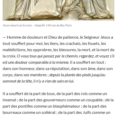
Jésus meurt sur la croix – chapelle 140 rue du Bac Paris
— Homme de douleurs et Dieu de patience, le Seigneur Jésus a
tout souffert pour moi, les liens, les crachats, les fouets, les
malédictions, les opprobres, les blessures, la mort, et la mort de
la croix.
O vous tous qui passez par le chemin, regardez, et voyez s’il
est une douleur comparable à la mienne.
Il a souffert en tout :
dans son honneur, dans sa réputation, dans son âme, dans son
corps, dans ses membres ;
depuis la plante des pieds jusqu’au
sommet de la tête, il n’y a rien de sain en lui.
II a souffert de la part de tous, de la part des rois comme un
insensé ; de la part des gouverneurs comme un coupable ; de la
part des pontifes comme un blasphémateur ; de la part des
bourreaux comme un scélérat ; de la part des Juifs comme un