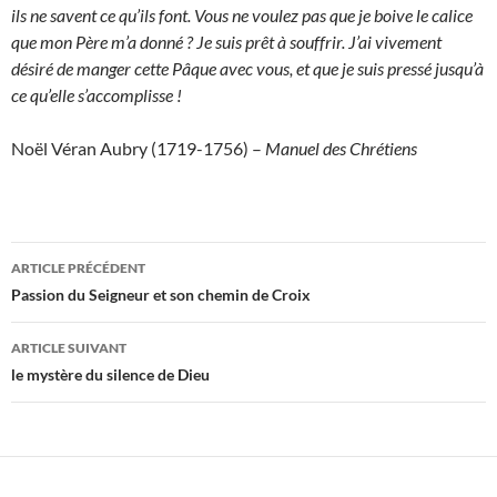
ils ne savent ce qu’ils font. Vous ne voulez pas que je boive le calice
que mon Père m’a donné ? Je suis prêt à souffrir. J’ai vivement
désiré de manger cette Pâque avec vous, et que je suis pressé jusqu’à
ce qu’elle s’accomplisse !
Noël Véran Aubry (1719-1756) –
Manuel des Chrétiens
Navigation
ARTICLE PRÉCÉDENT
des
Passion du Seigneur et son chemin de Croix
articles
ARTICLE SUIVANT
le mystère du silence de Dieu