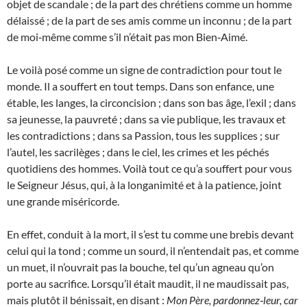
objet de scandale ; de la part des chrétiens comme un homme
délaissé ; de la part de ses amis comme un inconnu ; de la part
de moi‑même comme s’il n’était pas mon Bien‑Aimé.
Le voilà posé comme un signe de contradiction pour tout le
monde. Il a souffert en tout temps. Dans son enfance, une
étable, les langes, la circoncision ; dans son bas âge, l’exil ; dans
sa jeunesse, la pauvreté ; dans sa vie publique, les travaux et
les contradictions ; dans sa Passion, tous les supplices ; sur
l’autel, les sacrilèges ; dans le ciel, les crimes et les péchés
quotidiens des hommes. Voilà tout ce qu’a souffert pour vous
le Seigneur Jésus, qui, à la longanimité et à la patience, joint
une grande miséricorde.
En effet, conduit à la mort, il s’est tu comme une brebis devant
celui qui la tond ; comme un sourd, il n’entendait pas, et comme
un muet, il n’ouvrait pas la bouche, tel qu’un agneau qu’on
porte au sacrifice. Lorsqu’il était maudit, il ne maudissait pas,
mais plutôt il bénissait, en disant :
Mon Père, pardonnez‑leur, car