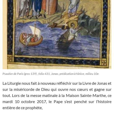
Psautier de Paris (grec 139) , folio 431, Jonas, prédication à Ninive, milieu 10e
La Liturgie nous fait à nouveau réfléchir sur la Livre de Jonas et
sur la miséricorde de Dieu qui ouvre nos cœurs et gagne sur
tout. Lors de la messe matinale à la Maison Sainte-Marthe, ce
mardi 10 octobre 2017, le Pape s’est penché sur l’histoire
entière de ce prophète,