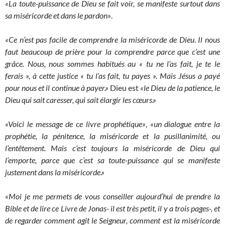
«La toute-puissance de Dieu se fait voir, se manifeste surtout dans
sa miséricorde et dans le pardon»
.
«Ce n’est pas facile de comprendre la miséricorde de Dieu
.
Il nous
faut beaucoup de prière pour la comprendre parce que c’est une
grâce. Nous, nous sommes habitués au « tu ne l’as fait, je te le
ferais », à cette justice « tu l’as fait, tu payes ». Mais Jésus a payé
pour nous et il continue à payer.»
Dieu est
«le Dieu de la patience, le
Dieu qui sait caresser, qui sait élargir les cœurs.»
«Voici le message de ce livre prophétique»
,
«un dialogue entre la
prophétie, la pénitence, la miséricorde et la pusillanimité, ou
l’entêtement. Mais c’est toujours la miséricorde de Dieu qui
l’emporte, parce que c’est sa toute-puissance qui se manifeste
justement dans la miséricorde.»
«Moi je me permets de vous conseiller aujourd’hui de prendre la
Bible et de lire ce Livre de Jonas- il est très petit, il y a trois pages-, et
de regarder comment agit le Seigneur, comment est la miséricorde