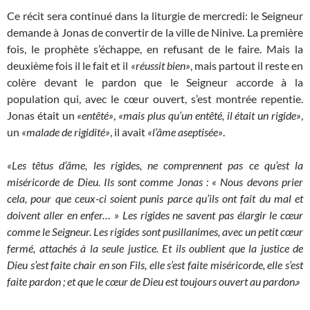
Ce récit sera continué dans la liturgie de mercredi: le Seigneur
demande à Jonas de convertir de la ville de Ninive. La première
fois, le prophète s’échappe, en refusant de le faire. Mais la
deuxième fois il le fait et il
«réussit bien»
, mais partout il reste en
colère devant le pardon que le Seigneur accorde à la
population qui, avec le cœur ouvert, s’est montrée repentie.
Jonas était un
«entêté»
,
«mais plus qu’un entêté, il était un rigide»
,
un
«malade de rigidité»
, il avait
«l’âme aseptisée»
.
«Les têtus d’âme, les rigides, ne comprennent pas ce qu’est la
miséricorde de Dieu. Ils sont comme Jonas : « Nous devons prier
cela, pour que ceux-ci soient punis parce qu’ils ont fait du mal et
doivent aller en enfer… » Les rigides ne savent pas élargir le cœur
comme le Seigneur. Les rigides sont pusillanimes, avec un petit cœur
fermé, attachés à la seule justice. Et ils oublient que la justice de
Dieu s’est faite chair en son Fils, elle s’est faite miséricorde, elle s’est
faite pardon ; et que le cœur de Dieu est toujours ouvert au pardon.»