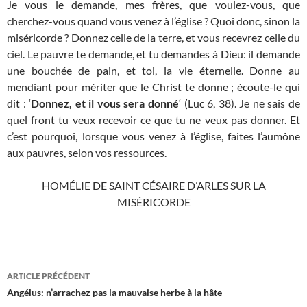
Je vous le demande, mes frères, que voulez-vous, que
cherchez-vous quand vous venez à l’église ? Quoi donc, sinon la
miséricorde ? Donnez celle de la terre, et vous recevrez celle du
ciel. Le pauvre te demande, et tu demandes à Dieu: il demande
une bouchée de pain, et toi, la vie éternelle. Donne au
mendiant pour mériter que le Christ te donne ; écoute-le qui
dit : ‘
Donnez, et il vous sera donné
‘ (Luc 6, 38). Je ne sais de
quel front tu veux recevoir ce que tu ne veux pas donner. Et
c’est pourquoi, lorsque vous venez à l’église, faites l’aumône
aux pauvres, selon vos ressources.
HOMÉLIE DE SAINT CÉSAIRE D’ARLES SUR LA
MISÉRICORDE
Navigation
ARTICLE PRÉCÉDENT
des
Angélus: n’arrachez pas la mauvaise herbe à la hâte