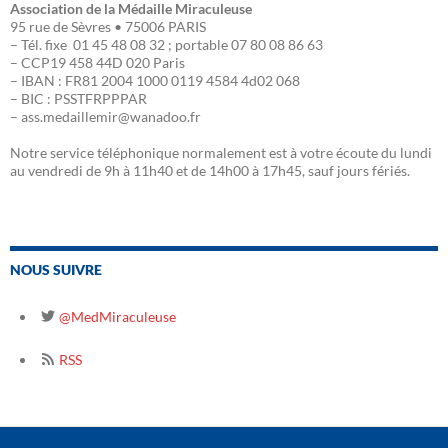
Association de la Médaille Miraculeuse
95 rue de Sèvres • 75006 PARIS
– Tél. fixe 01 45 48 08 32 ; portable 07 80 08 86 63
– CCP19 458 44D 020 Paris
– IBAN : FR81 2004 1000 0119 4584 4d02 068
– BIC : PSSTFRPPPAR
– ass.medaillemir@wanadoo.fr
Notre service téléphonique normalement est à votre écoute du lundi
au vendredi de 9h à 11h40 et de 14h00 à 17h45, sauf jours fériés.
NOUS SUIVRE
@MedMiraculeuse
RSS