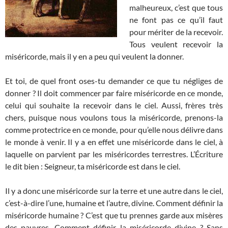
malheureux, c’est que tous
ne font pas ce qu’il faut
pour mériter de la recevoir.
Tous veulent recevoir la
miséricorde, mais il y en a peu qui veulent la donner.
Et toi, de quel front oses-tu demander ce que tu négliges de
donner ? Il doit commencer par faire miséricorde en ce monde,
celui qui souhaite la recevoir dans le ciel. Aussi, frères très
chers, puisque nous voulons tous la miséricorde, prenons-la
comme protectrice en ce monde, pour qu’elle nous délivre dans
le monde à venir. Il y a en effet une miséricorde dans le ciel, à
laquelle on parvient par les miséricordes terrestres. L’Écriture
le dit bien : Seigneur, ta miséricorde est dans le ciel.
Il y a donc une miséricorde sur la terre et une autre dans le ciel,
c’est-à-dire l’une, humaine et l’autre, divine. Comment définir la
miséricorde humaine ? C’est que tu prennes garde aux misères
des pauvres. Comment définir la miséricorde divine ? Sans