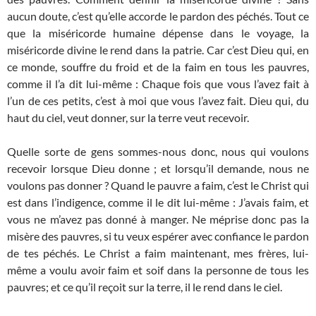
aucun doute, c’est qu’elle accorde le pardon des péchés. Tout ce
que la miséricorde humaine dépense dans le voyage, la
miséricorde divine le rend dans la patrie. Car c’est Dieu qui, en
ce monde, souffre du froid et de la faim en tous les pauvres,
comme il l’a dit lui-même : Chaque fois que vous l’avez fait à
l’un de ces petits, c’est à moi que vous l’avez fait. Dieu qui, du
haut du ciel, veut donner, sur la terre veut recevoir.
Quelle sorte de gens sommes-nous donc, nous qui voulons
recevoir lorsque Dieu donne ; et lorsqu’il demande, nous ne
voulons pas donner ? Quand le pauvre a faim, c’est le Christ qui
est dans l’indigence, comme il le dit lui-même : J’avais faim, et
vous ne m’avez pas donné à manger. Ne méprise donc pas la
misère des pauvres, si tu veux espérer avec confiance le pardon
de tes péchés. Le Christ a faim maintenant, mes frères, lui-
même a voulu avoir faim et soif dans la personne de tous les
pauvres; et ce qu’il reçoit sur la terre, il le rend dans le ciel.