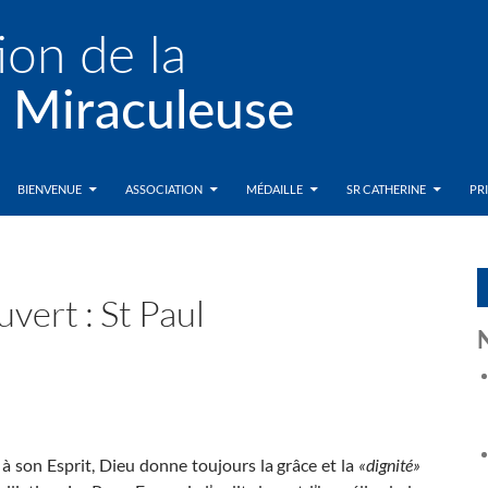
BIENVENUE
ASSOCIATION
MÉDAILLE
SR CATHERINE
PR
vert : St Paul
à son Esprit, Dieu donne toujours la grâce et la
«dignité»