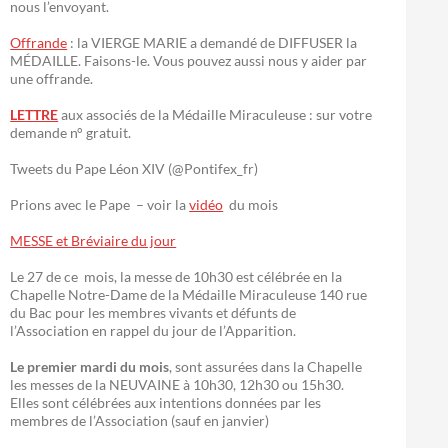
nous l’envoyant.
Offrande
: la VIERGE MARIE a demandé de DIFFUSER la
MÉDAILLE. Faisons-le. Vous pouvez aussi nous y aider par
une offrande.
LETTRE
aux associés de la Médaille Miraculeuse : sur votre
demande n° gratuit.
Tweets du Pape Léon XIV (@Pontifex_fr)
Prions avec le Pape – voir la
vidéo
du mois
MESSE et Bréviaire du jour
Le 27 de ce mois, la messe de 10h30 est célébrée en la
Chapelle Notre-Dame de la Médaille Miraculeuse 140 rue
du Bac pour les membres vivants et défunts de
l’Association en rappel du jour de l’Apparition.
Le premier mardi du mois
, sont assurées dans la Chapelle
les messes de la NEUVAINE à 10h30, 12h30 ou 15h30.
Elles sont célébrées aux intentions données par les
membres de l’Association (sauf en janvier)