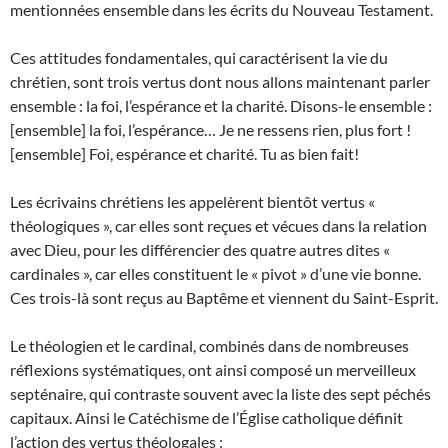
mentionnées ensemble dans les écrits du Nouveau Testament.
Ces attitudes fondamentales, qui caractérisent la vie du
chrétien, sont trois vertus dont nous allons maintenant parler
ensemble : la foi, l’espérance et la charité. Disons-le ensemble :
[ensemble] la foi, l’espérance… Je ne ressens rien, plus fort !
[ensemble] Foi, espérance et charité. Tu as bien fait!
Les écrivains chrétiens les appelèrent bientôt vertus «
théologiques », car elles sont reçues et vécues dans la relation
avec Dieu, pour les différencier des quatre autres dites «
cardinales », car elles constituent le « pivot » d’une vie bonne.
Ces trois-là sont reçus au Baptême et viennent du Saint-Esprit.
Le théologien et le cardinal, combinés dans de nombreuses
réflexions systématiques, ont ainsi composé un merveilleux
septénaire, qui contraste souvent avec la liste des sept péchés
capitaux. Ainsi le Catéchisme de l’Église catholique définit
l’action des vertus théologales :