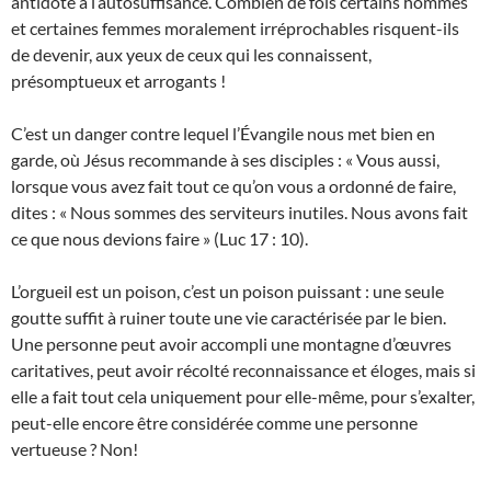
antidote à l’autosuffisance. Combien de fois certains hommes
et certaines femmes moralement irréprochables risquent-ils
de devenir, aux yeux de ceux qui les connaissent,
présomptueux et arrogants !
C’est un danger contre lequel l’Évangile nous met bien en
garde, où Jésus recommande à ses disciples : « Vous aussi,
lorsque vous avez fait tout ce qu’on vous a ordonné de faire,
dites : « Nous sommes des serviteurs inutiles. Nous avons fait
ce que nous devions faire » (Luc 17 : 10).
L’orgueil est un poison, c’est un poison puissant : une seule
goutte suffit à ruiner toute une vie caractérisée par le bien.
Une personne peut avoir accompli une montagne d’œuvres
caritatives, peut avoir récolté reconnaissance et éloges, mais si
elle a fait tout cela uniquement pour elle-même, pour s’exalter,
peut-elle encore être considérée comme une personne
vertueuse ? Non!