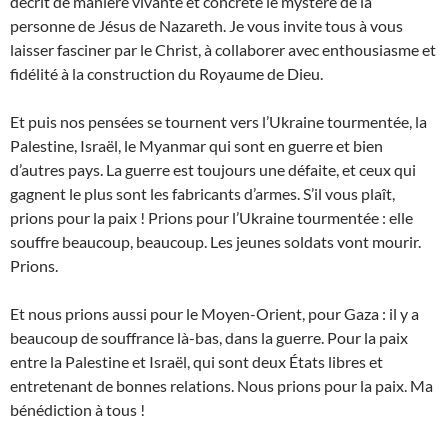
décrit de manière vivante et concrète le mystère de la
personne de Jésus de Nazareth. Je vous invite tous à vous
laisser fasciner par le Christ, à collaborer avec enthousiasme et
fidélité à la construction du Royaume de Dieu.
Et puis nos pensées se tournent vers l’Ukraine tourmentée, la
Palestine, Israël, le Myanmar qui sont en guerre et bien
d’autres pays. La guerre est toujours une défaite, et ceux qui
gagnent le plus sont les fabricants d’armes. S’il vous plaît,
prions pour la paix ! Prions pour l’Ukraine tourmentée : elle
souffre beaucoup, beaucoup. Les jeunes soldats vont mourir.
Prions.
Et nous prions aussi pour le Moyen-Orient, pour Gaza : il y a
beaucoup de souffrance là-bas, dans la guerre. Pour la paix
entre la Palestine et Israël, qui sont deux États libres et
entretenant de bonnes relations. Nous prions pour la paix. Ma
bénédiction à tous !