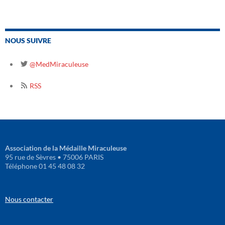
NOUS SUIVRE
@MedMiraculeuse
RSS
Association de la Médaille Miraculeuse
95 rue de Sèvres • 75006 PARIS
Téléphone 01 45 48 08 32
Nous contacter