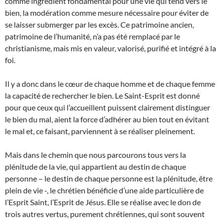
comme ingrédient fondamental pour une vie qui tend vers le
bien, la modération comme mesure nécessaire pour éviter de
se laisser submerger par les excès. Ce patrimoine ancien,
patrimoine de l’humanité, n’a pas été remplacé par le
christianisme, mais mis en valeur, valorisé, purifié et intégré à la
foi.
Il y a donc dans le cœur de chaque homme et de chaque femme
la capacité de rechercher le bien. Le Saint-Esprit est donné
pour que ceux qui l’accueillent puissent clairement distinguer
le bien du mal, aient la force d’adhérer au bien tout en évitant
le mal et, ce faisant, parviennent à se réaliser pleinement.
Mais dans le chemin que nous parcourons tous vers la
plénitude de la vie, qui appartient au destin de chaque
personne – le destin de chaque personne est la plénitude, être
plein de vie -, le chrétien bénéficie d’une aide particulière de
l’Esprit Saint, l’Esprit de Jésus. Elle se réalise avec le don de
trois autres vertus, purement chrétiennes, qui sont souvent