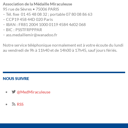
Association de la Médaille Miraculeuse
95 rue de Sèvres • 75006 PARIS
– Tél. fixe 01 45 48 08 32 ; portable 07 80 08 86 63
– CCP19 458 44D 020 Paris
– IBAN : FR81 2004 1000 0119 4584 4d02 068
– BIC : PSSTFRPPPAR
– ass.medaillemir@wanadoo.fr
Notre service téléphonique normalement est à votre écoute du lundi
au vendredi de 9h à 11h40 et de 14h00 à 17h45, sauf jours fériés.
NOUS SUIVRE
@MedMiraculeuse
RSS