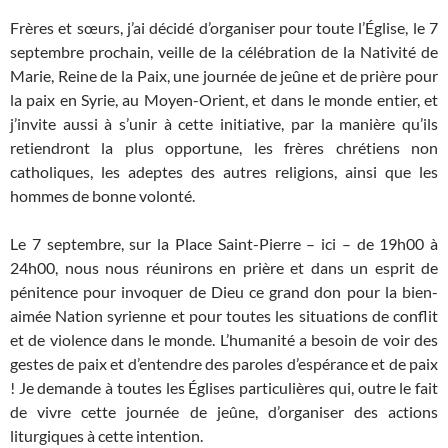
Frères et sœurs, j’ai décidé d’organiser pour toute l’Église, le 7
septembre prochain, veille de la célébration de la Nativité de
Marie, Reine de la Paix, une journée de jeûne et de prière pour
la paix en Syrie, au Moyen-Orient, et dans le monde entier, et
j’invite aussi à s’unir à cette initiative, par la manière qu’ils
retiendront la plus opportune, les frères chrétiens non
catholiques, les adeptes des autres religions, ainsi que les
hommes de bonne volonté.
Le 7 septembre, sur la Place Saint-Pierre – ici – de 19h00 à
24h00, nous nous réunirons en prière et dans un esprit de
pénitence pour invoquer de Dieu ce grand don pour la bien-
aimée Nation syrienne et pour toutes les situations de conflit
et de violence dans le monde. L’humanité a besoin de voir des
gestes de paix et d’entendre des paroles d’espérance et de paix
! Je demande à toutes les Églises particulières qui, outre le fait
de vivre cette journée de jeûne, d’organiser des actions
liturgiques à cette intention.