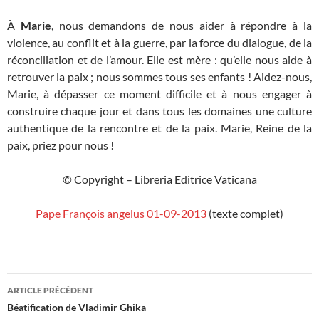
À
Marie
, nous demandons de nous aider à répondre à la
violence, au conflit et à la guerre, par la force du dialogue, de la
réconciliation et de l’amour. Elle est mère : qu’elle nous aide à
retrouver la paix ; nous sommes tous ses enfants ! Aidez-nous,
Marie, à dépasser ce moment difficile et à nous engager à
construire chaque jour et dans tous les domaines une culture
authentique de la rencontre et de la paix. Marie, Reine de la
paix, priez pour nous !
© Copyright – Libreria Editrice Vaticana
Pape François angelus
01-
09-
2013
(texte complet)
Navigation
ARTICLE PRÉCÉDENT
des
Béatification de Vladimir Ghika