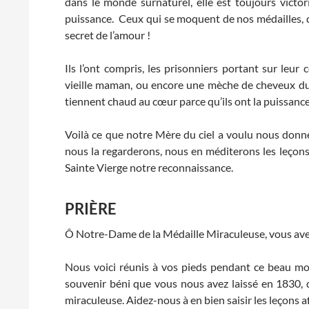
dans le monde surnaturel, elle est toujours victo
puissance. Ceux qui se moquent de nos médailles, d
secret de l’amour !
Ils l’ont compris, les prisonniers portant sur leur 
vieille maman, ou encore une mèche de cheveux du 
tiennent chaud au cœur parce qu’ils ont la puissance
Voilà ce que notre Mère du ciel a voulu nous donn
nous la regarderons, nous en méditerons les leçon
Sainte Vierge notre reconnaissance.
PRIÈRE
Ô Notre-Dame de la Médaille Miraculeuse, vous avez
Nous voici réunis à vos pieds pendant ce beau moi
souvenir béni que vous nous avez laissé en 1830, d
miraculeuse. Aidez-nous à en bien saisir les leçons 