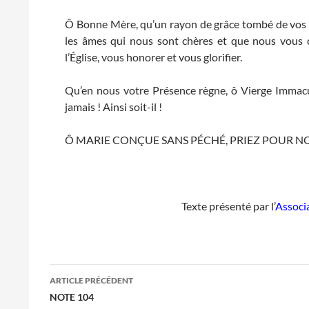
Ô Bonne Mère, qu’un rayon de grâce tombé de vos 
les âmes qui nous sont chères et que nous vous 
l’Église, vous honorer et vous glorifier.
Qu’en nous votre Présence règne, ô Vierge Immacu
jamais ! Ainsi soit-il !
Ô MARIE CONÇUE SANS PÉCHÉ, PRIEZ POUR N
Texte présenté par l’
Associa
Navigation
ARTICLE PRÉCÉDENT
des
NOTE 104