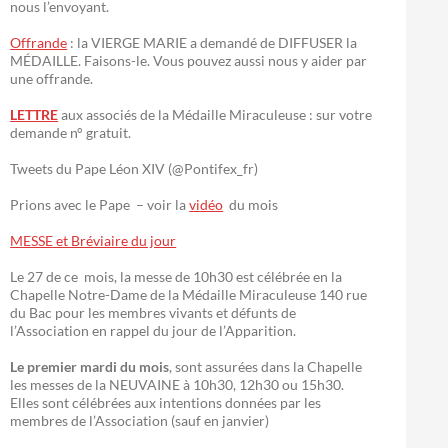
nous l’envoyant.
Offrande
: la VIERGE MARIE a demandé de DIFFUSER la
MÉDAILLE. Faisons-le. Vous pouvez aussi nous y aider par
une offrande.
LETTRE
aux associés de la Médaille Miraculeuse : sur votre
demande n° gratuit.
Tweets du Pape Léon XIV (@Pontifex_fr)
Prions avec le Pape – voir la
vidéo
du mois
MESSE et Bréviaire du jour
Le 27 de ce mois, la messe de 10h30 est célébrée en la
Chapelle Notre-Dame de la Médaille Miraculeuse 140 rue
du Bac pour les membres vivants et défunts de
l’Association en rappel du jour de l’Apparition.
Le premier mardi du mois
, sont assurées dans la Chapelle
les messes de la NEUVAINE à 10h30, 12h30 ou 15h30.
Elles sont célébrées aux intentions données par les
membres de l’Association (sauf en janvier)