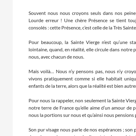
Souvent nous nous croyons seuls dans nos peines, q
Lourde erreur ! Une chère Présence se tient toujo
consolés : cette Présence, c’est celle de la Très Saint
Pour beaucoup, la Sainte Vierge n’est qu’une st
lointaine, quand, en réalité, elle circule dans notre 
nous, avec chacun de nous.
Mais voilà… Nous n’y pensons pas, nous n’y croyo
vivons pratiquement comme si elle habitait unique
enfants de la terre, alors que la réalité est bien aut
Pour nous la rappeler, non seulement la Sainte Vierge
notre terre de France qu’elle aime d’un amour de p
nous la portions sur nous et qu’ainsi nous pensions p
Son pur visage nous parle de nos espérances ; son p