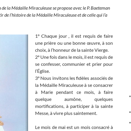
n de la Médaille Miraculeuse se propose avec le P. Baeteman
r de l’histoire de la Médaille Miraculeuse et de celle qui l’a
1° Chaque jour , il est requis de faire
une prière ou une bonne œuvre, à son
choix, à l’honneur de la sainte Vierge.
2º Une fois dans le mois, il est requis de
se confesser, communier et prier pour
l’Église.
3° Nous invitons les fidèles associés de
la Médaille Miraculeuse à se consacrer
à Marie pendant ce mois, à faire
quelque aumône, quelques
mortifications, à participer à la sainte
Messe, à vivre plus saintement.
Le mois de mai est un mois consacré à