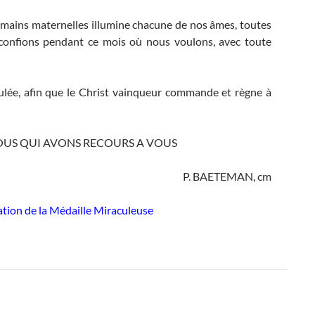
mains maternelles illumine chacune de nos âmes, toutes
confions pendant ce mois où nous voulons, avec toute
lée, afin que le Christ vainqueur commande et règne à
OUS QUI AVONS RECOURS A VOUS
P. BAETEMAN, cm
tion de la Médaille Miraculeuse