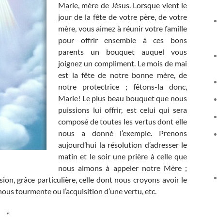
Marie, mère de Jésus. Lorsque vient le
jour de la fête de votre père, de votre
mère, vous aimez à réunir votre famille
pour offrir ensemble à ces bons
parents un bouquet auquel vous
joignez un compliment. Le mois de mai
est la fête de notre bonne mère, de
notre protectrice ; fêtons-la donc,
Marie! Le plus beau bouquet que nous
puissions lui offrir, est celui qui sera
composé de toutes les vertus dont elle
nous a donné l’exemple. Prenons
aujourd’hui la résolution d’adresser le
matin et le soir une prière à celle que
nous aimons à appeler notre Mère ;
sion, grâce particulière, celle dont nous croyons avoir le
nous tourmente ou l’acquisition d’une vertu, etc.
*