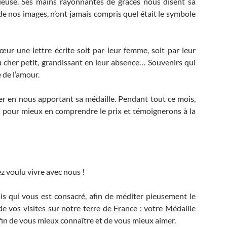
rieuse. Ses mains rayonnantes de grâces nous disent sa
e nos images, n’ont jamais compris quel était le symbole
cœur une lettre écrite soit par leur femme, soit par leur
cher petit, grandissant en leur absence… Souvenirs qui
 de l’amour.
er en nous apportant sa médaille. Pendant tout ce mois,
s pour mieux en comprendre le prix et témoignerons à la
 voulu vivre avec nous !
s qui vous est consacré, afin de méditer pieusement le
e vos visites sur notre terre de France : votre Médaille
afin de vous mieux connaître et de vous mieux aimer.