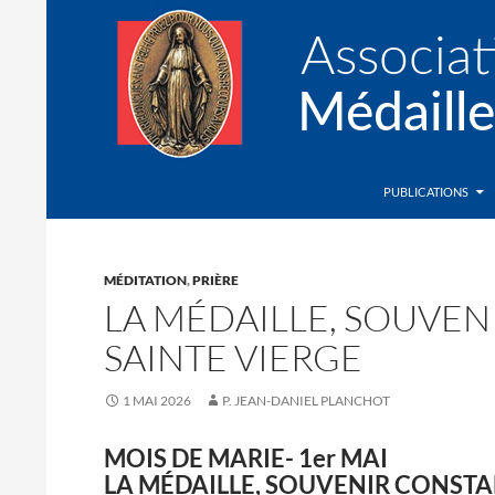
Recherche
Association de la Médaille Miraculeuse
PUBLICATIONS
MÉDITATION
,
PRIÈRE
LA MÉDAILLE, SOUVEN
SAINTE VIERGE
1 MAI 2026
P. JEAN-DANIEL PLANCHOT
MOIS DE MARIE- 1er MAI
LA MÉDAILLE, SOUVENIR CONSTAN