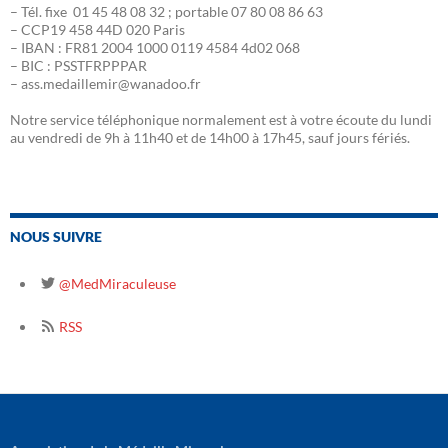
– Tél. fixe 01 45 48 08 32 ; portable 07 80 08 86 63
– CCP19 458 44D 020 Paris
– IBAN : FR81 2004 1000 0119 4584 4d02 068
– BIC : PSSTFRPPPAR
– ass.medaillemir@wanadoo.fr
Notre service téléphonique normalement est à votre écoute du lundi
au vendredi de 9h à 11h40 et de 14h00 à 17h45, sauf jours fériés.
NOUS SUIVRE
@MedMiraculeuse
RSS