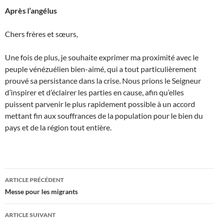
Après l’angélus
Chers frères et sœurs,
Une fois de plus, je souhaite exprimer ma proximité avec le
peuple vénézuélien bien-aimé, qui a tout particulièrement
prouvé sa persistance dans la crise. Nous prions le Seigneur
d’inspirer et d’éclairer les parties en cause, afin qu’elles
puissent parvenir le plus rapidement possible à un accord
mettant fin aux souffrances de la population pour le bien du
pays et de la région tout entière.
Navigation
ARTICLE PRÉCÉDENT
des
Messe pour les migrants
articles
ARTICLE SUIVANT