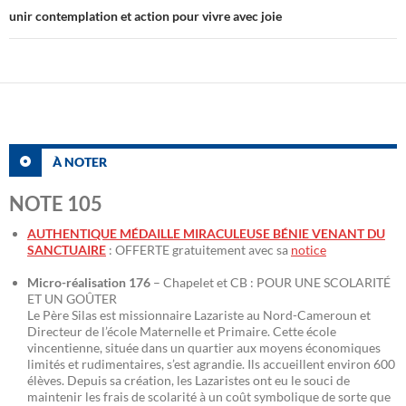
unir contemplation et action pour vivre avec joie
À NOTER
NOTE 105
AUTHENTIQUE MÉDAILLE MIRACULEUSE BÉNIE VENANT DU
SANCTUAIRE
: OFFERTE gratuitement avec sa
notice
Micro-réalisation 176
– Chapelet et CB : POUR UNE SCOLARITÉ
ET UN GOÛTER
Le Père Silas est missionnaire Lazariste au Nord-Cameroun et
Directeur de l’école Maternelle et Primaire. Cette école
vincentienne, située dans un quartier aux moyens économiques
limités et rudimentaires, s’est agrandie. Ils accueillent environ 600
élèves. Depuis sa création, les Lazaristes ont eu le souci de
maintenir les frais de scolarité à un coût symbolique de sorte que