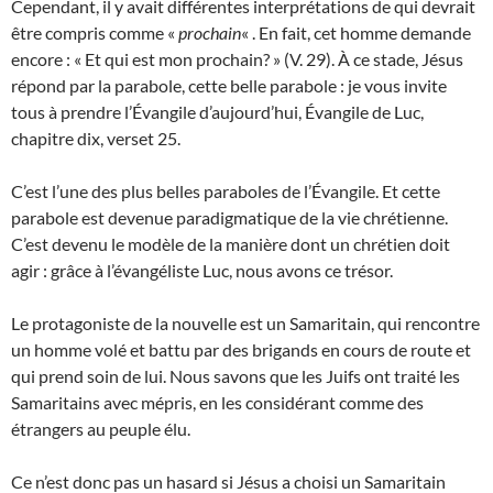
Cependant, il y avait différentes interprétations de qui devrait
être compris comme «
prochain
« . En fait, cet homme demande
encore : « Et qui est mon prochain? » (V. 29). À ce stade, Jésus
répond par la parabole, cette belle parabole : je vous invite
tous à prendre l’Évangile d’aujourd’hui, Évangile de Luc,
chapitre dix, verset 25.
C’est l’une des plus belles paraboles de l’Évangile. Et cette
parabole est devenue paradigmatique de la vie chrétienne.
C’est devenu le modèle de la manière dont un chrétien doit
agir : grâce à l’évangéliste Luc, nous avons ce trésor.
Le protagoniste de la nouvelle est un Samaritain, qui rencontre
un homme volé et battu par des brigands en cours de route et
qui prend soin de lui. Nous savons que les Juifs ont traité les
Samaritains avec mépris, en les considérant comme des
étrangers au peuple élu.
Ce n’est donc pas un hasard si Jésus a choisi un Samaritain