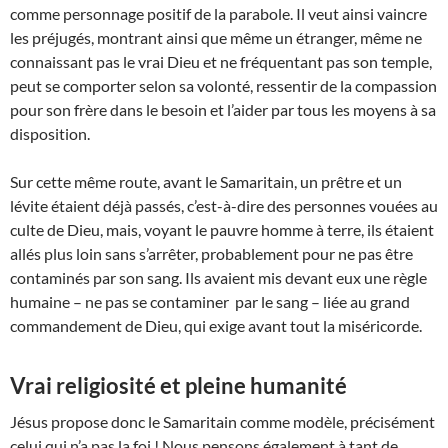
comme personnage positif de la parabole. Il veut ainsi vaincre
les préjugés, montrant ainsi que même un étranger, même ne
connaissant pas le vrai Dieu et ne fréquentant pas son temple,
peut se comporter selon sa volonté, ressentir de la compassion
pour son frère dans le besoin et l’aider par tous les moyens à sa
disposition.
Sur cette même route, avant le Samaritain, un prêtre et un
lévite étaient déjà passés, c’est-à-dire des personnes vouées au
culte de Dieu, mais, voyant le pauvre homme à terre, ils étaient
allés plus loin sans s’arrêter, probablement pour ne pas être
contaminés par son sang. Ils avaient mis devant eux une règle
humaine – ne pas se contaminer par le sang – liée au grand
commandement de Dieu, qui exige avant tout la miséricorde.
Vrai religiosité et pleine humanité
Jésus propose donc le Samaritain comme modèle, précisément
celui qui n’a pas la foi ! Nous pensons également à tant de