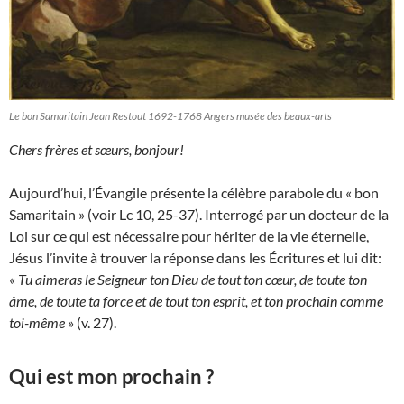
Le bon Samaritain Jean Restout 1692-1768 Angers musée des beaux-arts
Chers frères et sœurs, bonjour!
Aujourd’hui, l’Évangile présente la célèbre parabole du « bon
Samaritain » (voir Lc 10, 25-37). Interrogé par un docteur de la
Loi sur ce qui est nécessaire pour hériter de la vie éternelle,
Jésus l’invite à trouver la réponse dans les Écritures et lui dit:
«
Tu aimeras le Seigneur ton Dieu de tout ton cœur, de toute ton
âme, de toute ta force et de tout ton esprit, et ton prochain comme
toi-même
» (v. 27).
Qui est mon prochain ?