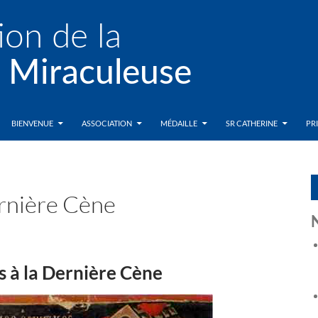
BIENVENUE
ASSOCIATION
MÉDAILLE
SR CATHERINE
PR
ernière Cène
s à la Dernière Cène