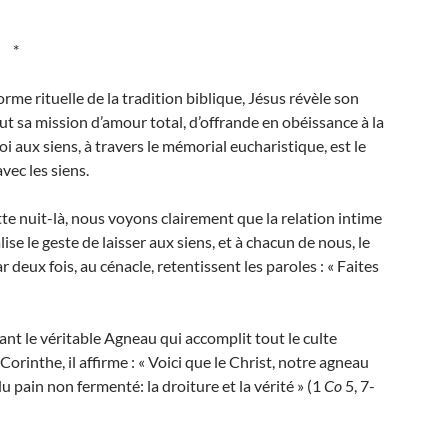
*
rme rituelle de la tradition biblique, Jésus révèle son
ut sa mission d’amour total, d’offrande en obéissance à la
i aux siens, à travers le mémorial eucharistique, est le
vec les siens.
tte nuit-là, nous voyons clairement que la relation intime
lise le geste de laisser aux siens, et à chacun de nous, le
r deux fois, au cénacle, retentissent les paroles : « Faites
nant le véritable Agneau qui accomplit tout le culte
orinthe, il affirme : « Voici que le Christ, notre agneau
 pain non fermenté: la droiture et la vérité » (1
Co
5, 7-