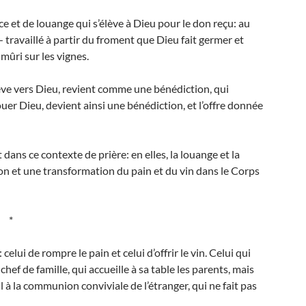
ce et de louange qui s’élève à Dieu pour le don reçu: au
— travaillé à partir du froment que Dieu fait germer et
 mûri sur les vignes.
élève vers Dieu, revient comme une bénédiction, qui
ouer Dieu, devient ainsi une bénédiction, et l’offre donnée
.
t dans ce contexte de prière: en elles, la louange et la
n et une transformation du pain et du vin dans le Corps
*
celui de rompre le pain et celui d’offrir le vin. Celui qui
chef de famille, qui accueille à sa table les parents, mais
il à la communion conviviale de l’étranger, qui ne fait pas