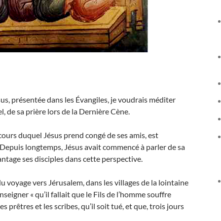
sus, présentée dans les Évangiles, je voudrais méditer
, de sa prière lors de la Dernière Cène.
ours duquel Jésus prend congé de ses amis, est
. Depuis longtemps, Jésus avait commencé à parler de sa
ntage ses disciples dans cette perspective.
u voyage vers Jérusalem, dans les villages de la lointaine
eigner « qu’il fallait que le Fils de l’homme souffre
s prêtres et les scribes, qu’il soit tué, et que, trois jours