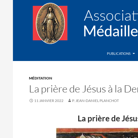
Recherche
Association de la Médaille Miraculeuse
PUBLICATIONS
MÉDITATION
La prière de Jésus à la D
11 JANVIER 2022
P. JEAN-DANIEL PLANCHOT
La prière de Jésu