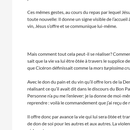
Ces mêmes gestes, au cours du repas par lequel Jés
toute nouvelle: Il donne un signe visible de l’accueil 
vin, Jésus s’offre et se communique lui-même.
Mais comment tout cela peut-il se réaliser? Commen
sait que la vie va lui être ôtée à travers le supplice d
que Cicéron définissait comme la
mors turpissima cru
Avec le don du pain et du vin qu’il offre lors de la D
réalisant ce qu’il avait dit dans le discours du Bon P
Personne n’a pu me l’enlever: je la donne de moi-même
reprendre : voilà le commandement que j’ai reçu de 
Il offre donc par avance la vie qui lui sera ôtée et t
de don de soi pour les autres et aux autres. La violenc