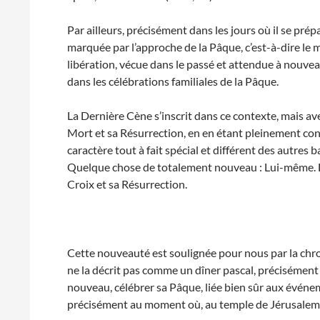
Par ailleurs, précisément dans les jours où il se prépa
marquée par l’approche de la Pâque, c’est-à-dire le m
libération, vécue dans le passé et attendue à nouvea
dans les célébrations familiales de la Pâque.
La Dernière Cène s’inscrit dans ce contexte, mais a
Mort et sa Résurrection, en en étant pleinement consc
caractère tout à fait spécial et différent des autres 
Quelque chose de totalement nouveau : Lui-même. De
Croix et sa Résurrection.
Cette nouveauté est soulignée pour nous par la chro
ne la décrit pas comme un dîner pascal, précisémen
nouveau, célébrer sa Pâque, liée bien sûr aux événem
précisément au moment où, au temple de Jérusalem,