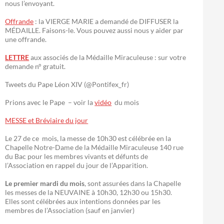
nous l’envoyant.
Offrande
: la VIERGE MARIE a demandé de DIFFUSER la
MÉDAILLE. Faisons-le. Vous pouvez aussi nous y aider par
une offrande.
LETTRE
aux associés de la Médaille Miraculeuse : sur votre
demande n° gratuit.
Tweets du Pape Léon XIV (@Pontifex_fr)
Prions avec le Pape – voir la
vidéo
du mois
MESSE et Bréviaire du jour
Le 27 de ce mois, la messe de 10h30 est célébrée en la
Chapelle Notre-Dame de la Médaille Miraculeuse 140 rue
du Bac pour les membres vivants et défunts de
l’Association en rappel du jour de l’Apparition.
Le premier mardi du mois
, sont assurées dans la Chapelle
les messes de la NEUVAINE à 10h30, 12h30 ou 15h30.
Elles sont célébrées aux intentions données par les
membres de l’Association (sauf en janvier)