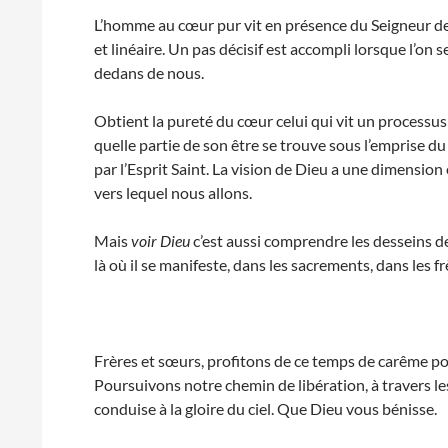
L’homme au cœur pur vit en présence du Seigneur de m
et linéaire. Un pas décisif est accompli lorsque l’on
dedans de nous.
Obtient la pureté du cœur celui qui vit un processus
quelle partie de son être se trouve sous l’emprise du 
par l’Esprit Saint. La vision de Dieu a une dimension
vers lequel nous allons.
Mais
voir Dieu
c’est aussi comprendre les desseins d
là où il se manifeste, dans les sacrements, dans les f
Frères et sœurs, profitons de ce temps de carême po
Poursuivons notre chemin de libération, à travers les
conduise à la gloire du ciel. Que Dieu vous bénisse.