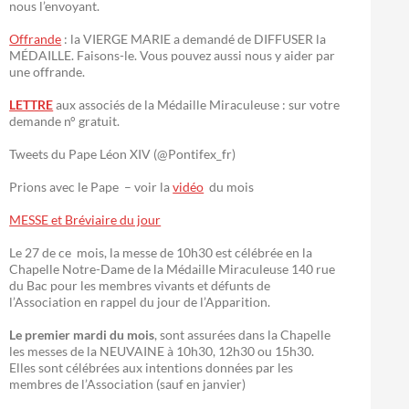
nous l’envoyant.
Offrande
: la VIERGE MARIE a demandé de DIFFUSER la
MÉDAILLE. Faisons-le. Vous pouvez aussi nous y aider par
une offrande.
LETTRE
aux associés de la Médaille Miraculeuse : sur votre
demande n° gratuit.
Tweets du Pape Léon XIV (@Pontifex_fr)
Prions avec le Pape – voir la
vidéo
du mois
MESSE et Bréviaire du jour
Le 27 de ce mois, la messe de 10h30 est célébrée en la
Chapelle Notre-Dame de la Médaille Miraculeuse 140 rue
du Bac pour les membres vivants et défunts de
l’Association en rappel du jour de l’Apparition.
Le premier mardi du mois
, sont assurées dans la Chapelle
les messes de la NEUVAINE à 10h30, 12h30 ou 15h30.
Elles sont célébrées aux intentions données par les
membres de l’Association (sauf en janvier)