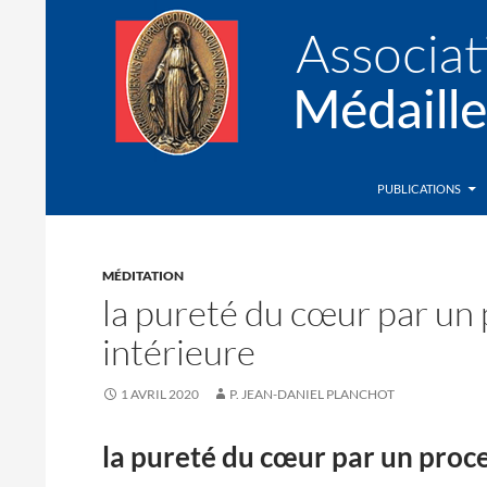
Recherche
Association de la Médaille Miraculeuse
PUBLICATIONS
MÉDITATION
la pureté du cœur par un 
intérieure
1 AVRIL 2020
P. JEAN-DANIEL PLANCHOT
la pureté du cœur par un proce