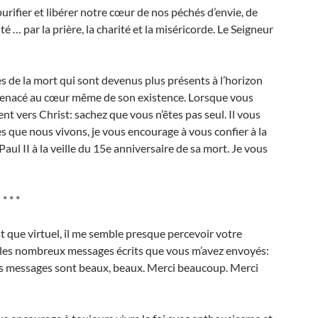
urifier et libérer notre cœur de nos péchés d’envie, de
é … par la prière, la charité et la miséricorde. Le Seigneur
es de la mort qui sont devenus plus présents à l’horizon
ur, menacé au cœur même de son existence. Lorsque vous
ent vers Christ: sachez que vous n’êtes pas seul. Il vous
es que nous vivons, je vous encourage à vous confier à la
aul II à la veille du 15e anniversaire de sa mort. Je vous
* * *
t que virtuel, il me semble presque percevoir votre
r les nombreux messages écrits que vous m’avez envoyés:
es messages sont beaux, beaux. Merci beaucoup. Merci