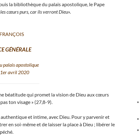
puis la bibliothèque du palais apostolique, le Pape
les cœurs purs, car ils verront Dieu
».
 FRANÇOIS
CE GÉNÉRALE
u palais apostolique
1er avril 2020
me béatitude qui promet la vision de Dieu aux cœurs
pas ton visage » (27,8-9).
, authentique et intime, avec Dieu. Pour y parvenir et
rer en soi-même et de laisser la place à Dieu ; libérer le
 péché.