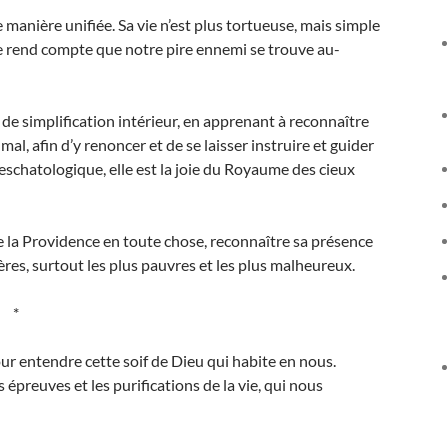
anière unifiée. Sa vie n’est plus tortueuse, mais simple
 se rend compte que notre pire ennemi se trouve au-
 de simplification intérieur, en apprenant à reconnaître
mal, afin d’y renoncer et de se laisser instruire et guider
 eschatologique, elle est la joie du Royaume des cieux
e la Providence en toute chose, reconnaître sa présence
rères, surtout les plus pauvres et les plus malheureux.
*
ur entendre cette soif de Dieu qui habite en nous.
 épreuves et les purifications de la vie, qui nous