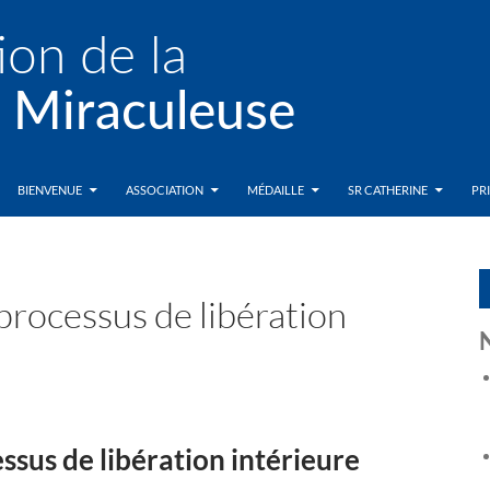
BIENVENUE
ASSOCIATION
MÉDAILLE
SR CATHERINE
PR
processus de libération
ssus de libération intérieure