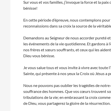
Sur vous et vos familles, j’invoque la force et la pa
bénisse!
En cette période d’épreuve, nous contemplons pour n
reconnaissions dans sa croix la source de la véritable 
Demandons au Seigneur de nous accorder pureté et 
les événements de la vie quotidienne.
Et gardons à l
nos frères et sœurs souffrants, et ceux qui les aide
Dieu vous bénisse.
Je vous salue tous et vous invite à vivre avec toute l
Sainte, qui présente à nos yeux la Croix où Jésus a pr
Nous ne pouvons pas oublier les tragédies de notre 
souffrance des hommes. Que vos cœurs trouvent sout
tribulations de la vie; en embrassant la croix comme l
de Dieu, vous partagerez la gloire de la résurrection.