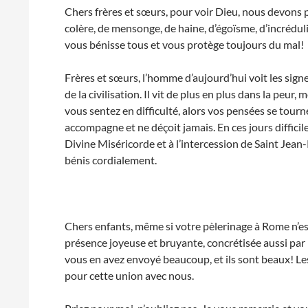
Chers frères et sœurs, pour voir Dieu, nous devons p
colère, de mensonge, de haine, d’égoïsme, d’incrédulit
vous bénisse tous et vous protège toujours du mal!
Frères et sœurs, l’homme d’aujourd’hui voit les sign
de la civilisation. Il vit de plus en plus dans la pe
vous sentez en difficulté, alors vos pensées se tourn
accompagne et ne déçoit jamais. En ces jours difficil
Divine Miséricorde et à l’intercession de Saint Jean-P
bénis cordialement.
Chers enfants, même si votre pèlerinage à Rome n’es
présence joyeuse et bruyante, concrétisée aussi pa
vous en avez envoyé beaucoup, et ils sont beaux! L
pour cette union avec nous.