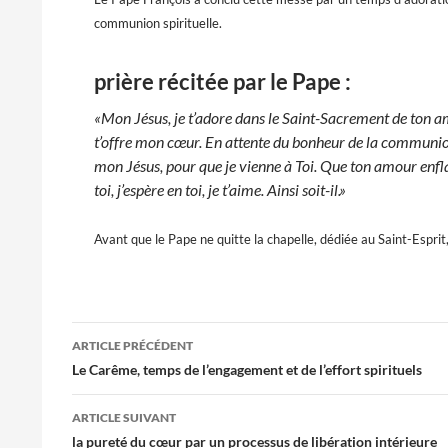
communion spirituelle.
prière récitée par le Pape :
«Mon Jésus, je t’adore dans le Saint-Sacrement de ton a
t’offre mon cœur. En attente du bonheur de la communion
mon Jésus, pour que je vienne à Toi. Que ton amour enfla
toi, j’espère en toi, je t’aime. Ainsi soit-il.»
Avant que le Pape ne quitte la chapelle, dédiée au Saint-Esprit
Navigation
ARTICLE PRÉCÉDENT
des
Le Carême, temps de l’engagement et de l’effort spirituels
articles
ARTICLE SUIVANT
la pureté du cœur par un processus de libération intérieure