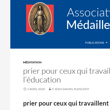
Recherche
Association de la Médaille Miraculeuse
PUBLICATIONS
MÉDITATION
prier pour ceux qui travai
l’éducation
1 AVRIL 2020
P. JEAN-DANIEL PLANCHOT
prier pour ceux qui travaillent