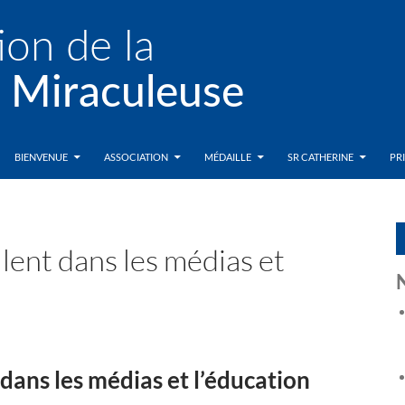
BIENVENUE
ASSOCIATION
MÉDAILLE
SR CATHERINE
PR
llent dans les médias et
 dans les médias et l’éducation