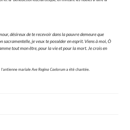
mour, désireux de te recevoir dans la pauvre demeure que
 sacramentelle, je veux te posséder en esprit. Viens à moi, Ô
mme tout mon être, pour la vie et pour la mort. Je crois en
, l’antienne mariale
Ave Regina Caelorum
a été chantée.