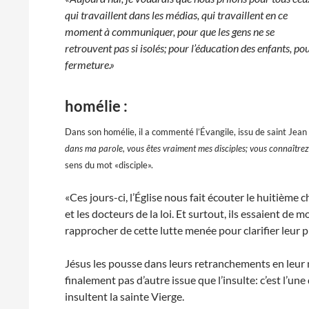
qui travaillent dans les médias, qui travaillent en ce
moment à communiquer, pour que les gens ne se
retrouvent pas si isolés; pour l’éducation des enfants, po
fermeture.»
homélie :
Dans son homélie, il a commenté l’Évangile, issu de saint Jean (
dans ma parole, vous êtes vraiment mes disciples; vous connaîtrez la
sens du mot «disciple».
«Ces jours-ci, l’Église nous fait écouter le huitième ch
et les docteurs de la loi. Et surtout, ils essaient de
rapprocher de cette lutte menée pour clarifier leur pr
Jésus les pousse dans leurs retranchements en leur m
finalement pas d’autre issue que l’insulte: c’est l’une
insultent la sainte Vierge.