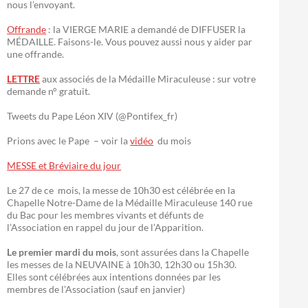
nous l’envoyant.
Offrande
: la VIERGE MARIE a demandé de DIFFUSER la
MÉDAILLE. Faisons-le. Vous pouvez aussi nous y aider par
une offrande.
LETTRE
aux associés de la Médaille Miraculeuse : sur votre
demande n° gratuit.
Tweets du Pape Léon XIV (@Pontifex_fr)
Prions avec le Pape – voir la
vidéo
du mois
MESSE et Bréviaire du jour
Le 27 de ce mois, la messe de 10h30 est célébrée en la
Chapelle Notre-Dame de la Médaille Miraculeuse 140 rue
du Bac pour les membres vivants et défunts de
l’Association en rappel du jour de l’Apparition.
Le premier mardi du mois
, sont assurées dans la Chapelle
les messes de la NEUVAINE à 10h30, 12h30 ou 15h30.
Elles sont célébrées aux intentions données par les
membres de l’Association (sauf en janvier)