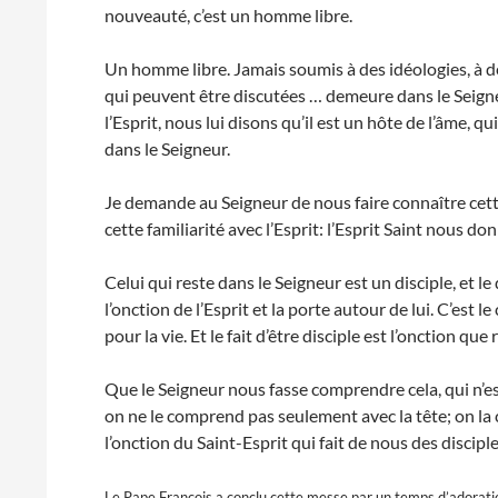
nouveauté, c’est un homme libre.
Un homme libre. Jamais soumis à des idéologies, à de
qui peuvent être discutées … demeure dans le Seigneu
l’Esprit, nous lui disons qu’il est un hôte de l’âme,
dans le Seigneur.
Je demande au Seigneur de nous faire connaître cett
cette familiarité avec l’Esprit: l’Esprit Saint nous donne
Celui qui reste dans le Seigneur est un disciple, et le 
l’onction de l’Esprit et la porte autour de lui. C’est
pour la vie. Et le fait d’être disciple est l’onction q
Que le Seigneur nous fasse comprendre cela, qui n’est
on ne le comprend pas seulement avec la tête; on la 
l’onction du Saint-Esprit qui fait de nous des disciple
Le Pape François a conclu cette messe par un temps d’adoration 