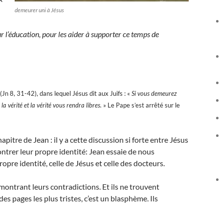
demeurer uni à Jésus
ur l’éducation, pour les aider à supporter ce temps de
Jn 8, 31-42), dans lequel Jésus dit aux Juifs : «
Si vous demeurez
 vérité et la vérité vous rendra libres.
» Le Pape s’est arrêté sur le
apitre de Jean : il y a cette discussion si forte entre Jésus
 montrer leur propre identité: Jean essaie de nous
opre identité, celle de Jésus et celle des docteurs.
ontrant leurs contradictions. Et ils ne trouvent
 des pages les plus tristes, c’est un blasphème. Ils