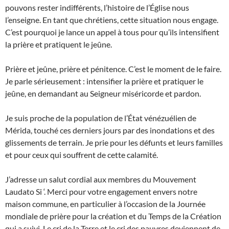
pouvons rester indifférents, l’histoire de l’Église nous
l’enseigne. En tant que chrétiens, cette situation nous engage.
C’est pourquoi je lance un appel à tous pour qu’ils intensifient
la prière et pratiquent le jeûne.
Prière et jeûne, prière et pénitence. C’est le moment de le faire.
Je parle sérieusement : intensifier la prière et pratiquer le
jeûne, en demandant au Seigneur miséricorde et pardon.
Je suis proche de la population de l’État vénézuélien de
Mérida, touché ces derniers jours par des inondations et des
glissements de terrain. Je prie pour les défunts et leurs familles
et pour ceux qui souffrent de cette calamité.
J’adresse un salut cordial aux membres du Mouvement
Laudato Si ‘. Merci pour votre engagement envers notre
maison commune, en particulier à l’occasion de la Journée
mondiale de prière pour la création et du Temps de la Création
qui a suivi. Le cri de la Terre et le cri des pauvres deviennent de