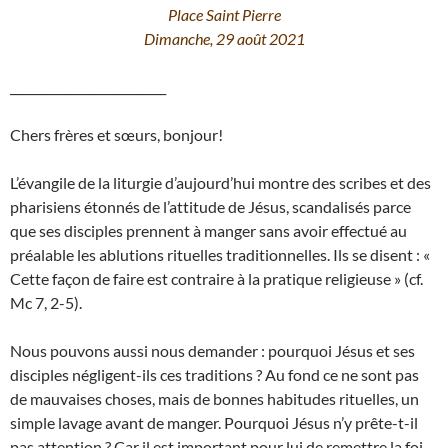
Place Saint Pierre
Dimanche, 29 août 2021
__________________________
Chers frères et sœurs, bonjour!
L’évangile de la liturgie d’aujourd’hui montre des scribes et des
pharisiens étonnés de l’attitude de Jésus, scandalisés parce
que ses disciples prennent à manger sans avoir effectué au
préalable les ablutions rituelles traditionnelles. Ils se disent : «
Cette façon de faire est contraire à la pratique religieuse » (cf.
Mc 7, 2-5).
Nous pouvons aussi nous demander : pourquoi Jésus et ses
disciples négligent-ils ces traditions ? Au fond ce ne sont pas
de mauvaises choses, mais de bonnes habitudes rituelles, un
simple lavage avant de manger. Pourquoi Jésus n’y prête-t-il
pas attention ? Car il est important pour lui de remettre la foi