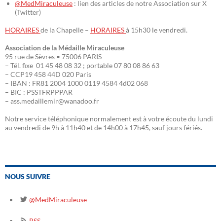
@MedMiraculeuse
: lien des articles de notre Association sur X
(Twitter)
HORAIRES
de la Chapelle –
HORAIRES
à 15h30 le vendredi.
Association de la Médaille Miraculeuse
95 rue de Sèvres • 75006 PARIS
– Tél. fixe 01 45 48 08 32 ; portable 07 80 08 86 63
– CCP19 458 44D 020 Paris
– IBAN : FR81 2004 1000 0119 4584 4d02 068
– BIC : PSSTFRPPPAR
– ass.medaillemir@wanadoo.fr
Notre service téléphonique normalement est à votre écoute du lundi
au vendredi de 9h à 11h40 et de 14h00 à 17h45, sauf jours fériés.
NOUS SUIVRE
@MedMiraculeuse
RSS