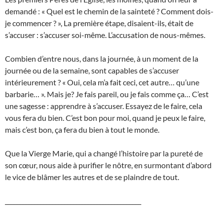
demandé : « Quel est le chemin de la sainteté ? Comment dois-
je commencer ? », La première étape, disaient-ils, était de
s’accuser : s’accuser soi-même. L’accusation de nous-mêmes.
Combien d’entre nous, dans la journée, à un moment de la
journée ou de la semaine, sont capables de s’accuser
intérieurement ? « Oui, cela m’a fait ceci, cet autre… qu’une
barbarie… ». Mais je? Je fais pareil, ou je fais comme ça… C’est
une sagesse : apprendre à s’accuser. Essayez de le faire, cela
vous fera du bien. C’est bon pour moi, quand je peux le faire,
mais c’est bon, ça fera du bien à tout le monde.
Que la Vierge Marie, qui a changé l’histoire par la pureté de
son cœur, nous aide à purifier le nôtre, en surmontant d’abord
le vice de blâmer les autres et de se plaindre de tout.
______________________________________________