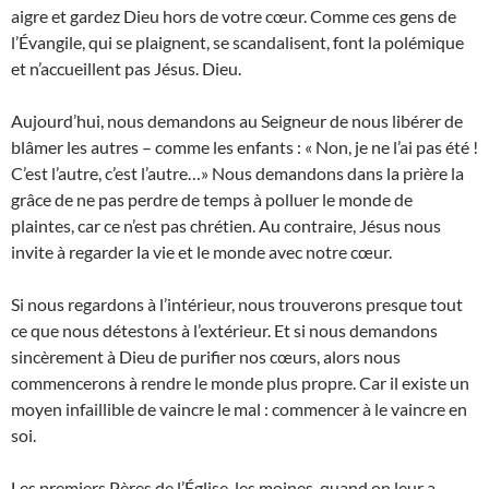
aigre et gardez Dieu hors de votre cœur. Comme ces gens de
l’Évangile, qui se plaignent, se scandalisent, font la polémique
et n’accueillent pas Jésus. Dieu.
Aujourd’hui, nous demandons au Seigneur de nous libérer de
blâmer les autres – comme les enfants : « Non, je ne l’ai pas été !
C’est l’autre, c’est l’autre…» Nous demandons dans la prière la
grâce de ne pas perdre de temps à polluer le monde de
plaintes, car ce n’est pas chrétien. Au contraire, Jésus nous
invite à regarder la vie et le monde avec notre cœur.
Si nous regardons à l’intérieur, nous trouverons presque tout
ce que nous détestons à l’extérieur. Et si nous demandons
sincèrement à Dieu de purifier nos cœurs, alors nous
commencerons à rendre le monde plus propre. Car il existe un
moyen infaillible de vaincre le mal : commencer à le vaincre en
soi.
Les premiers Pères de l’Église, les moines, quand on leur a