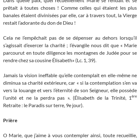
Dans quelle paix, quel recueillement Marie se rendait et se
prêtait à toutes choses ! Comme celles qui étaient les plus
banales étaient divinisées par elle, car à travers tout, la Vierge
restait l’adorante du don de Dieu !
Cela ne l’empêchait pas de se dépenser au dehors lorsqu’il
s’agissait d’exercer la charité ; l’évangile nous dit que « Marie
parcourut en toute diligence les montagnes de Judée pour se
rendre chez sa cousine Élisabeth» (Lc. 1, 39).
Jamais la vision ineffable qu’elle contemplait en elle-même ne
diminua sa charité extérieure, car « si la contemplation s’en va
vers la louange et vers l’éternité de son Seigneur, elle possède
ère
l’unité et ne la perdra pas ». (Élisabeth de la Trinité, 1
Retraite : le Paradis sur terre, 9e jour).
Prière
O Marie, que j’aime à vous contempler ainsi, toute recueillie,