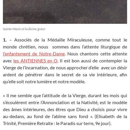
Sainte Marie et la divine grâce
1.
– Associés de la Médaille Miraculeuse, comme tout le
monde chrétien, nous sommes dans l’attente liturgique de
l’enfantement de Notre-Dame
. Nous chantons cette attente
avec
les ANTIENNES en O
. Il est bon aussi de contempler la
Vierge de l’incarnation, de nous approcher d’elle avec un désir
ardent de pénétrer dans le secret de sa vie intérieure, afin
qu’elle soit notre lumière et notre modèle.
« Il me semble que l’attitude de la Vierge, durant les mois qui
s’écoulèrent entre l’Annonciation et la Nativité, est le modèle
des âmes intérieures, des êtres que Dieu a choisis pour vivre
au-dedans, au fond de l’abîme sans fond ». (Elisabeth de la
Trinité, Première Retraite : le Paradis sur terre, 9e jour).