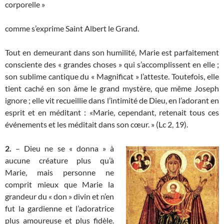
corporelle »
comme s’exprime Saint Albert le Grand.
Tout en demeurant dans son humilité, Marie est parfaitement
consciente des « grandes choses » qui s’accomplissent en elle ;
son sublime cantique du « Magnificat » l’atteste. Toutefois, elle
tient caché en son âme le grand mystère, que même Joseph
ignore ; elle vit recueillie dans l’intimité de Dieu, en l’adorant en
esprit et en méditant : «Marie, cependant, retenait tous ces
événements et les méditait dans son cœur. » (Lc 2, 19).
2.
– Dieu ne se « donna » à
aucune créature plus qu’à
Marie, mais personne ne
comprit mieux que Marie la
grandeur du « don » divin et n’en
fut la gardienne et l’adoratrice
plus amoureuse et plus fidèle.