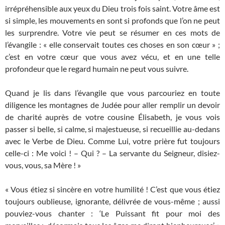
irrépréhensible aux yeux du Dieu trois fois saint. Votre âme est
si simple, les mouvements en sont si profonds que l’on ne peut
les surprendre. Votre vie peut se résumer en ces mots de
l’évangile : « elle conservait toutes ces choses en son cœur » ;
c’est en votre cœur que vous avez vécu, et en une telle
profondeur que le regard humain ne peut vous suivre.
Quand je lis dans l’évangile que vous parcouriez en toute
diligence les montagnes de Judée pour aller remplir un devoir
de charité auprès de votre cousine Élisabeth, je vous vois
passer si belle, si calme, si majestueuse, si recueillie au-dedans
avec le Verbe de Dieu. Comme Lui, votre prière fut toujours
celle-ci : Me voici ! – Qui ? – La servante du Seigneur, disiez-
vous, vous, sa Mère ! »
« Vous étiez si sincère en votre humilité ! C’est que vous étiez
toujours oublieuse, ignorante, délivrée de vous-même ; aussi
pouviez-vous chanter : ‘Le Puissant fit pour moi des