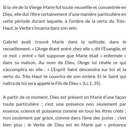
Si la vie de la Vierge Marie fut toute recueillie et concentrée en
Dieu, elle dut l’être certainement d’une manière particulière en
cette période durant laquelle, à l’ombre de la vertu du Très-
Haut, le Verbe s’incarna dans son sein.
Gabriel avait trouvé Marie dans la solitude, dans le
recueillement. « L’Ange étant entré chez elle », dit l’Évangile, et
ce mot « entré » fait supposer que Marie était « enfermée »
dans sa maison. Au nom de Dieu, l’Ange lui révèle ce qui
s’accomplira en elle : « L’Esprit Saint descendra sur toi et la
vertu du Très-Haut te couvrira de son ombre. Et le Saint qui
naîtra de toi sera appelé le Fils de Dieu ». (Lc 1, 35).
A partir de ce moment, Dieu est présent en Marie d’une façon
toute particulière ; c’est une présence non seulement par
essence, science et puissance comme en tous les êtres créés ;
non seulement par grâce, comme dans l’âme des justes ; c’est
bien plus : le Verbe de Dieu est en Marie par « présence