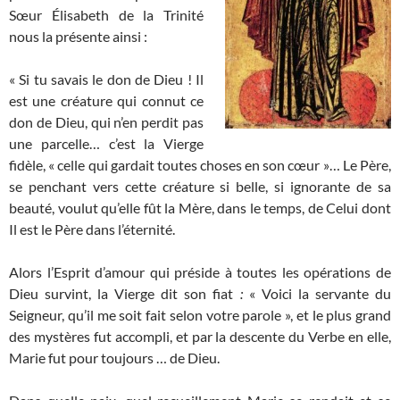
Sœur Élisabeth de la Trinité
nous la présente ainsi :
« Si tu savais le don de Dieu ! Il
est une créature qui connut ce
don de Dieu, qui n’en perdit pas
une parcelle… c’est la Vierge
fidèle, « celle qui gardait toutes choses en son cœur »… Le Père,
se penchant vers cette créature si belle, si ignorante de sa
beauté, voulut qu’elle fût la Mère, dans le temps, de Celui dont
Il est le Père dans l’éternité.
Alors l’Esprit d’amour qui préside à toutes les opérations de
Dieu survint, la Vierge dit son fiat
:
« Voici la servante du
Seigneur, qu’il me soit fait selon votre parole », et le plus grand
des mystères fut accompli, et par la descente du Verbe en elle,
Marie fut pour toujours … de Dieu.