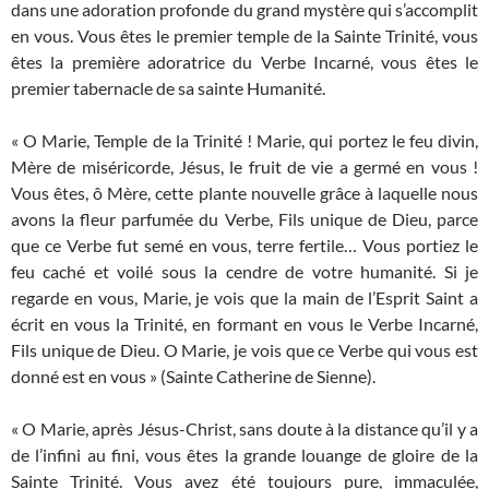
dans une adoration profonde du grand mystère qui s’accomplit
en vous. Vous êtes le premier temple de la Sainte Trinité, vous
êtes la première adoratrice du Verbe Incarné, vous êtes le
premier tabernacle de sa sainte Humanité.
« O Marie, Temple de la Trinité ! Marie, qui portez le feu divin,
Mère de miséricorde, Jésus, le fruit de vie a germé en vous !
Vous êtes, ô Mère, cette plante nouvelle grâce à laquelle nous
avons la fleur parfumée du Verbe, Fils unique de Dieu, parce
que ce Verbe fut semé en vous, terre fertile… Vous portiez le
feu caché et voilé sous la cendre de votre humanité. Si je
regarde en vous, Marie, je vois que la main de l’Esprit Saint a
écrit en vous la Trinité, en formant en vous le Verbe Incarné,
Fils unique de Dieu. O Marie, je vois que ce Verbe qui vous est
donné est en vous » (Sainte Catherine de Sienne).
« O Marie, après Jésus-Christ, sans doute à la distance qu’il y a
de l’infini au fini, vous êtes la grande louange de gloire de la
Sainte Trinité. Vous avez été toujours pure, immaculée,