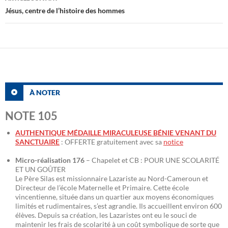
Jésus, centre de l’histoire des hommes
À NOTER
NOTE 105
AUTHENTIQUE MÉDAILLE MIRACULEUSE BÉNIE VENANT DU
SANCTUAIRE
: OFFERTE gratuitement avec sa
notice
Micro-réalisation 176
– Chapelet et CB : POUR UNE SCOLARITÉ
ET UN GOÛTER
Le Père Silas est missionnaire Lazariste au Nord-Cameroun et
Directeur de l’école Maternelle et Primaire. Cette école
vincentienne, située dans un quartier aux moyens économiques
limités et rudimentaires, s’est agrandie. Ils accueillent environ 600
élèves. Depuis sa création, les Lazaristes ont eu le souci de
maintenir les frais de scolarité à un coût symbolique de sorte que