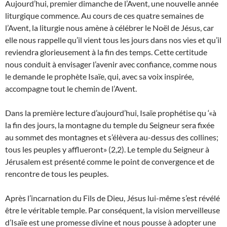
Aujourd’hui, premier dimanche de l’Avent, une nouvelle année
liturgique commence. Au cours de ces quatre semaines de
l’Avent, la liturgie nous amène à célébrer le Noël de Jésus, car
elle nous rappelle qu’il vient tous les jours dans nos vies et qu’il
reviendra glorieusement à la fin des temps. Cette certitude
nous conduit à envisager l’avenir avec confiance, comme nous
le demande le prophète Isaïe, qui, avec sa voix inspirée,
accompagne tout le chemin de l’Avent.
Dans la première lecture d’aujourd’hui, Isaïe prophétise qu ‘«à
la fin des jours, la montagne du temple du Seigneur sera fixée
au sommet des montagnes et s’élèvera au-dessus des collines;
tous les peuples y afflueront» (2,2). Le temple du Seigneur à
Jérusalem est présenté comme le point de convergence et de
rencontre de tous les peuples.
Après l’incarnation du Fils de Dieu, Jésus lui-même s’est révélé
être le véritable temple. Par conséquent, la vision merveilleuse
d’Isaïe est une promesse divine et nous pousse à adopter une