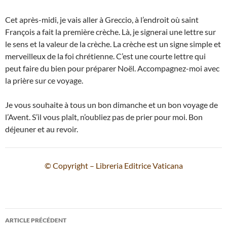
Cet après-midi, je vais aller à Greccio, à l’endroit où saint
François a fait la première crèche. Là, je signerai une lettre sur
le sens et la valeur de la crèche. La crèche est un signe simple et
merveilleux de la foi chrétienne. C’est une courte lettre qui
peut faire du bien pour préparer Noël. Accompagnez-moi avec
la prière sur ce voyage.
Je vous souhaite à tous un bon dimanche et un bon voyage de
l’Avent. S’il vous plaît, n’oubliez pas de prier pour moi. Bon
déjeuner et au revoir.
© Copyright – Libreria Editrice Vaticana
Navigation
ARTICLE PRÉCÉDENT