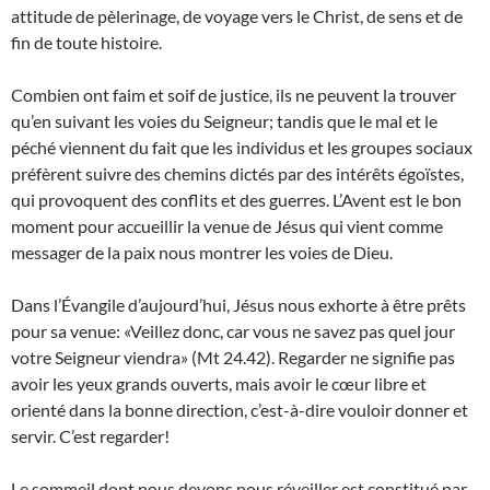
attitude de pèlerinage, de voyage vers le Christ, de sens et de
fin de toute histoire.
Combien ont faim et soif de justice, ils ne peuvent la trouver
qu’en suivant les voies du Seigneur; tandis que le mal et le
péché viennent du fait que les individus et les groupes sociaux
préfèrent suivre des chemins dictés par des intérêts égoïstes,
qui provoquent des conflits et des guerres. L’Avent est le bon
moment pour accueillir la venue de Jésus qui vient comme
messager de la paix nous montrer les voies de Dieu.
Dans l’Évangile d’aujourd’hui, Jésus nous exhorte à être prêts
pour sa venue: «Veillez donc, car vous ne savez pas quel jour
votre Seigneur viendra» (Mt 24.42). Regarder ne signifie pas
avoir les yeux grands ouverts, mais avoir le cœur libre et
orienté dans la bonne direction, c’est-à-dire vouloir donner et
servir. C’est regarder!
Le sommeil dont nous devons nous réveiller est constitué par