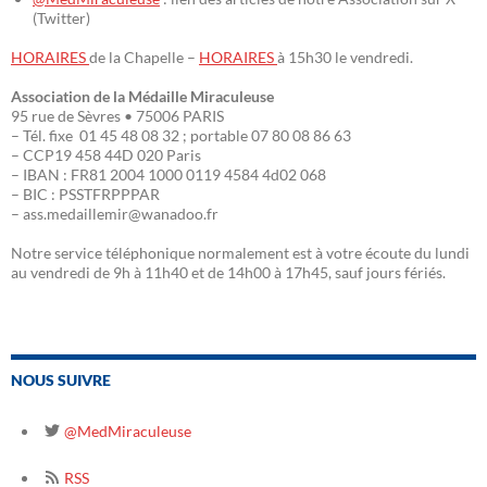
(Twitter)
HORAIRES
de la Chapelle –
HORAIRES
à 15h30 le vendredi.
Association de la Médaille Miraculeuse
95 rue de Sèvres • 75006 PARIS
– Tél. fixe 01 45 48 08 32 ; portable 07 80 08 86 63
– CCP19 458 44D 020 Paris
– IBAN : FR81 2004 1000 0119 4584 4d02 068
– BIC : PSSTFRPPPAR
– ass.medaillemir@wanadoo.fr
Notre service téléphonique normalement est à votre écoute du lundi
au vendredi de 9h à 11h40 et de 14h00 à 17h45, sauf jours fériés.
NOUS SUIVRE
@MedMiraculeuse
RSS