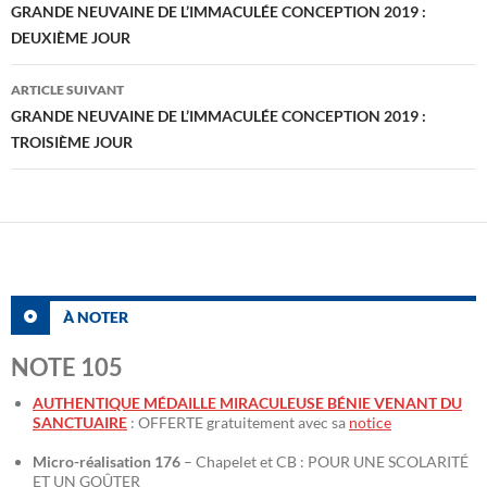
des
GRANDE NEUVAINE DE L’IMMACULÉE CONCEPTION 2019 :
DEUXIÈME JOUR
articles
ARTICLE SUIVANT
GRANDE NEUVAINE DE L’IMMACULÉE CONCEPTION 2019 :
TROISIÈME JOUR
À NOTER
NOTE 105
AUTHENTIQUE MÉDAILLE MIRACULEUSE BÉNIE VENANT DU
SANCTUAIRE
: OFFERTE gratuitement avec sa
notice
Micro-réalisation 176
– Chapelet et CB : POUR UNE SCOLARITÉ
ET UN GOÛTER