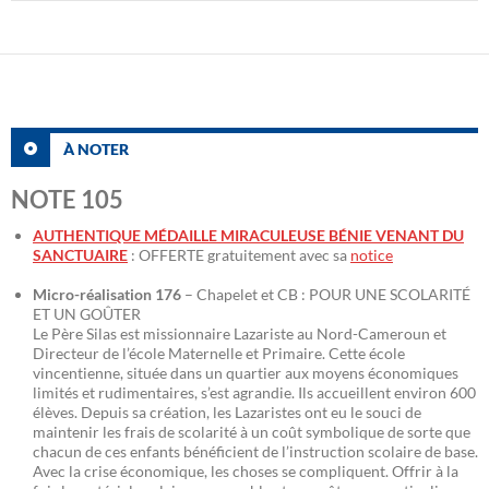
À NOTER
NOTE 105
AUTHENTIQUE MÉDAILLE MIRACULEUSE BÉNIE VENANT DU
SANCTUAIRE
: OFFERTE gratuitement avec sa
notice
Micro-réalisation 176
– Chapelet et CB : POUR UNE SCOLARITÉ
ET UN GOÛTER
Le Père Silas est missionnaire Lazariste au Nord-Cameroun et
Directeur de l’école Maternelle et Primaire. Cette école
vincentienne, située dans un quartier aux moyens économiques
limités et rudimentaires, s’est agrandie. Ils accueillent environ 600
élèves. Depuis sa création, les Lazaristes ont eu le souci de
maintenir les frais de scolarité à un coût symbolique de sorte que
chacun de ces enfants bénéficient de l’instruction scolaire de base.
Avec la crise économique, les choses se compliquent. Offrir à la