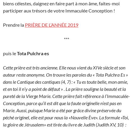
biens célestes, daignez en faire part à mon âme, faites-moi
participer aux trésors de votre Immaculée Conception !
Prendre la
PRIÈRE DE L’ANNÉE 2019
***
puis le
Tota Pulchra es
Cette prière est très ancienne. Elle nous vient du XIVe siècle et son
auteur reste anonyme. On trouve les paroles du « Tota Pulchra Es »
dans le Cantique des cantiques (4, 7) : « Tu es toute belle, mon amie,
et en toi il n’y a point de défaut » . La prière souligne la beauté et la
pureté de la Vierge Marie. Cette prière fait référence à l’Immaculée-
Conception, parce qu’il est dit que la faute originelle n’est pas en
Marie. Aussi, puisque Marie a été par grâce divine préservée du
péché originel, elle est pour nous la «Nouvelle Ève». La formule «Toi,
la gloire de Jérusalem» est tirée du livre de Judith (Judith XV, 10) :