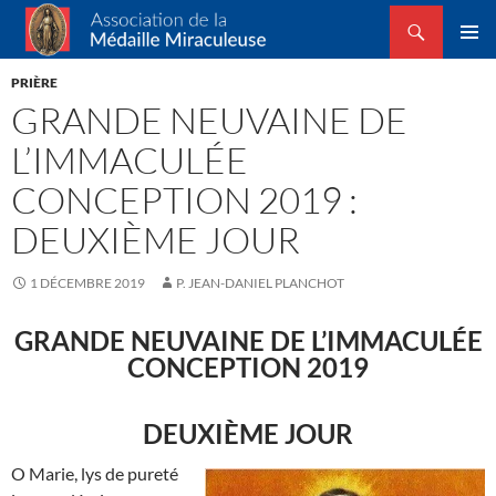
Recherche
Association de la Médaille Miraculeuse
ALLER
MENU
AU
PRIÈRE
PRINCI
CONTENU
GRANDE NEUVAINE DE
L’IMMACULÉE
CONCEPTION 2019 :
DEUXIÈME JOUR
1 DÉCEMBRE 2019
P. JEAN-DANIEL PLANCHOT
GRANDE NEUVAINE DE L’IMMACULÉE
CONCEPTION 2019
DEUXIÈME JOUR
O Marie, lys de pureté