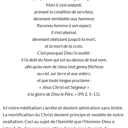
Mais il s’est anéanti,
prenant la condition de serviteur,
devenant semblable aux hommes.
Reconnu homme à son aspect,
il s’est abaissé,
devenant obéissant jusqu’à la mort,
et la mort de la croix.
C’est pourquoi Dieu l’a exalté :
il l’a doté du Nom qui est au-dessus de tout nom,
afin qu’au nom de Jésus tout genou fléchisse
au ciel, sur terre et aux enfers,
et que toute langue proclame :
« Jésus Christ est Seigneur »
à la gloire de Dieu le Père. »
(
Ph
2, 5-11).
Ici notre méditation s’arrête et devient admiration sans limite.
La mortification du Christ devient principe et modèle de notre
exaltation. Ceci au sujet de
l’humilité
que l’Homme-Dieu a