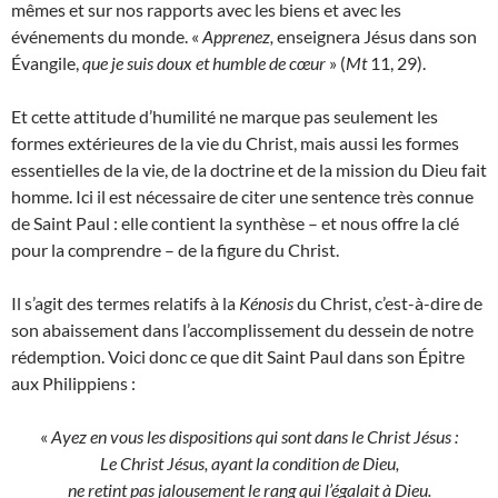
mêmes et sur nos rapports avec les biens et avec les
événements du monde. «
Apprenez,
enseignera Jésus dans son
Évangile,
que je suis doux et humble de cœur
» (
Mt
11, 29).
Et cette attitude d’humilité ne marque pas seulement les
formes extérieures de la vie du Christ, mais aussi les formes
essentielles de la vie, de la doctrine et de la mission du Dieu fait
homme. Ici il est nécessaire de citer une sentence très connue
de Saint Paul : elle contient la synthèse – et nous offre la clé
pour la comprendre – de la figure du Christ.
Il s’agit des termes relatifs à la
Kénosis
du Christ, c’est-à-dire de
son abaissement dans l’accomplissement du dessein de notre
rédemption. Voici donc ce que dit Saint Paul dans son Épitre
aux Philippiens :
«
Ayez en vous les dispositions qui sont dans le Christ Jésus :
Le Christ Jésus,
ayant la condition de Dieu,
ne retint pas jalousement le rang qui l’égalait à Dieu.