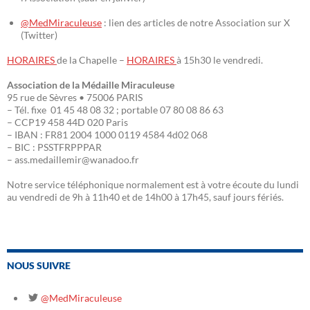
@MedMiraculeuse
: lien des articles de notre Association sur X
(Twitter)
HORAIRES
de la Chapelle –
HORAIRES
à 15h30 le vendredi.
Association de la Médaille Miraculeuse
95 rue de Sèvres • 75006 PARIS
– Tél. fixe 01 45 48 08 32 ; portable 07 80 08 86 63
– CCP19 458 44D 020 Paris
– IBAN : FR81 2004 1000 0119 4584 4d02 068
– BIC : PSSTFRPPPAR
– ass.medaillemir@wanadoo.fr
Notre service téléphonique normalement est à votre écoute du lundi
au vendredi de 9h à 11h40 et de 14h00 à 17h45, sauf jours fériés.
NOUS SUIVRE
@MedMiraculeuse