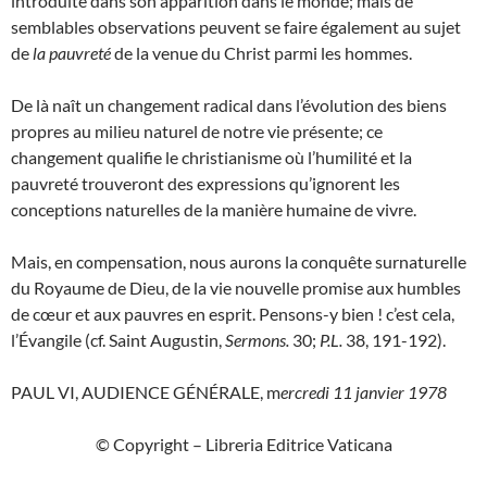
introduite dans son apparition dans le monde; mais de
semblables observations peuvent se faire également au sujet
de
la pauvreté
de la venue du Christ parmi les hommes.
De là naît un changement radical dans l’évolution des biens
propres au milieu naturel de notre vie présente; ce
changement qualifie le christianisme où l’humilité et la
pauvreté trouveront des expressions qu’ignorent les
conceptions naturelles de la manière humaine de vivre.
Mais, en compensation, nous aurons la conquête surnaturelle
du Royaume de Dieu, de la vie nouvelle promise aux humbles
de cœur et aux pauvres en esprit. Pensons-y bien ! c’est cela,
l’Évangile (cf. Saint Augustin,
Sermons.
30;
P.L.
38, 191-192).
PAUL VI, AUDIENCE GÉNÉRALE, m
ercredi 11 janvier 1978
© Copyright – Libreria Editrice Vaticana