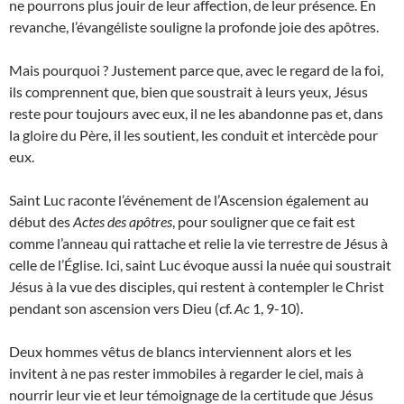
ne pourrons plus jouir de leur affection, de leur présence. En
revanche, l’évangéliste souligne la profonde joie des apôtres.
Mais pourquoi ? Justement parce que, avec le regard de la foi,
ils comprennent que, bien que soustrait à leurs yeux, Jésus
reste pour toujours avec eux, il ne les abandonne pas et, dans
la gloire du Père, il les soutient, les conduit et intercède pour
eux.
Saint Luc raconte l’événement de l’Ascension également au
début des
Actes des apôtres
, pour souligner que ce fait est
comme l’anneau qui rattache et relie la vie terrestre de Jésus à
celle de l’Église. Ici, saint Luc évoque aussi la nuée qui soustrait
Jésus à la vue des disciples, qui restent à contempler le Christ
pendant son ascension vers Dieu (cf.
Ac
1, 9-10).
Deux hommes vêtus de blancs interviennent alors et les
invitent à ne pas rester immobiles à regarder le ciel, mais à
nourrir leur vie et leur témoignage de la certitude que Jésus