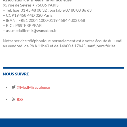
95 rue de Sèvres • 75006 PARIS
– Tél. fixe 01 45 48 08 32 ; portable 07 80 08 86 63
– CCP19 458 44D 020 Paris
– IBAN : FR81 2004 1000 0119 4584 4d02 068
– BIC : PSSTFRPPPAR
– ass.medaillemir@wanadoo.fr
Notre service téléphonique normalement est à votre écoute du lundi
au vendredi de 9h à 11h40 et de 14h00 à 17h45, sauf jours fériés.
NOUS SUIVRE
@MedMiraculeuse
RSS