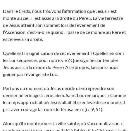
Dans le
Credo
, nous trouvons l’affirmation que Jésus « est
monté au ciel, il est assis à la droite du Père ». La vie terrestre
de Jésus atteint son sommet lors de l’événement de
l’Ascension, c’est-à-dire quand il passe de ce monde au Père et
est élevé à sa droite.
Quelle est la signification de cet événement ? Quelles en sont
les conséquences pour notre vie ? Que signifie contempler
Jésus assis à la droite du Père ? A ce propos, laissons-nous
guider par l’évangéliste Luc.
Partons du moment où Jésus décide d’entreprendre son
dernier pèlerinage à Jérusalem. Saint Luc remarque : « Comme
le temps approchait où Jésus allait être enlevé de ce monde, il
prit avec courage la route de Jérusalem » (
Lc
9, 51).
Alors qu’il « monte » vers la ville sainte, où s’accomplira son «
exode » de cette vie, Jésus voit déjà l’objectif, le Ciel, mais il sait