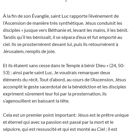
*
À la fin de son Évangile, saint Luc rapporte l’événement de
l’Ascension de manière très synthétique. Jésus conduisit les
disciples « jusque vers Béthanie et, levant les mains, il les bénit.
Tandis qu’il les bénissait, il se sépara d’eux et fut emporté au
ciel. Ils se prosternèrent devant lui, puis ils retournèrent à
Jérusalem, remplis de joie.
Et ils étaient sans cesse dans le Temple à bénir Dieu » (24, 50-
53) ; ainsi parle saint Luc. Je voudrais remarquer deux
éléments du récit. Tout d’abord, au cours de l’Ascension, Jésus
accomplit le geste sacerdotal de la bénédiction et les disciples
expriment sûrement leur foi par la prosternation, ils
s’agenouillent en baissant la tête.
Cela est un premier point important: Jésus est le prêtre unique
et éternel qui avec sa passion est passé par la mort et le
sépulcre, qui est ressuscité et qui est monté au Ciel ; il est