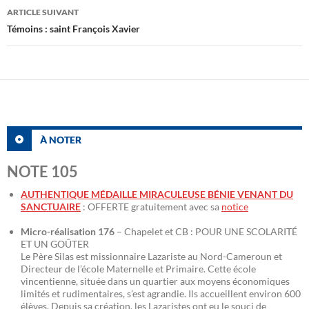
articles
ARTICLE SUIVANT
Témoins : saint François Xavier
À NOTER
NOTE 105
AUTHENTIQUE MÉDAILLE MIRACULEUSE BÉNIE VENANT DU
SANCTUAIRE
: OFFERTE gratuitement avec sa
notice
Micro-réalisation 176
– Chapelet et CB : POUR UNE SCOLARITÉ
ET UN GOÛTER
Le Père Silas est missionnaire Lazariste au Nord-Cameroun et
Directeur de l’école Maternelle et Primaire. Cette école
vincentienne, située dans un quartier aux moyens économiques
limités et rudimentaires, s’est agrandie. Ils accueillent environ 600
élèves. Depuis sa création, les Lazaristes ont eu le souci de