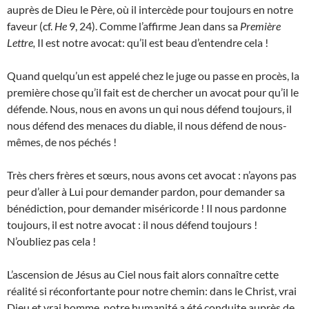
auprès de Dieu le Père, où il intercède pour toujours en notre
faveur (cf.
He
9, 24). Comme l’affirme Jean dans sa
Première
Lettre,
Il est notre avocat: qu’il est beau d’entendre cela !
Quand quelqu’un est appelé chez le juge ou passe en procès, la
première chose qu’il fait est de chercher un avocat pour qu’il le
défende. Nous, nous en avons un qui nous défend toujours, il
nous défend des menaces du diable, il nous défend de nous-
mêmes, de nos péchés !
Très chers frères et sœurs, nous avons cet avocat : n’ayons pas
peur d’aller à Lui pour demander pardon, pour demander sa
bénédiction, pour demander miséricorde ! Il nous pardonne
toujours, il est notre avocat : il nous défend toujours !
N’oubliez pas cela !
L’ascension de Jésus au Ciel nous fait alors connaître cette
réalité si réconfortante pour notre chemin: dans le Christ, vrai
Dieu et vrai homme, notre humanité a été conduite auprès de