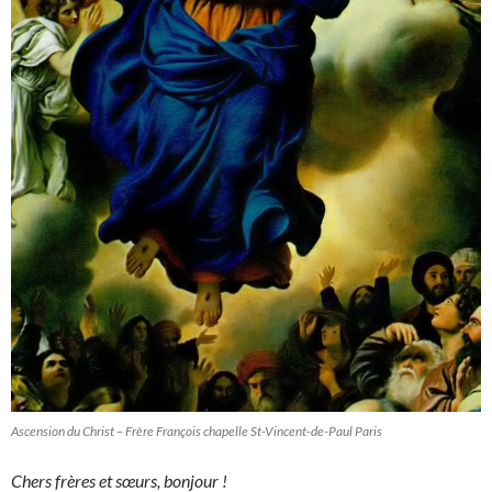
Ascension du Christ – Frère François chapelle St-Vincent-de-Paul Paris
Chers frères et sœurs, bonjour !