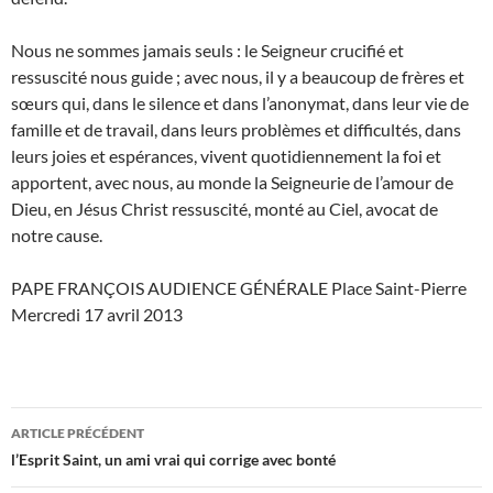
Nous ne sommes jamais seuls : le Seigneur crucifié et
ressuscité nous guide ; avec nous, il y a beaucoup de frères et
sœurs qui, dans le silence et dans l’anonymat, dans leur vie de
famille et de travail, dans leurs problèmes et difficultés, dans
leurs joies et espérances, vivent quotidiennement la foi et
apportent, avec nous, au monde la Seigneurie de l’amour de
Dieu, en Jésus Christ ressuscité, monté au Ciel, avocat de
notre cause.
PAPE FRANÇOIS AUDIENCE GÉNÉRALE Place Saint-Pierre
Mercredi 17 avril 2013
Navigation
ARTICLE PRÉCÉDENT
des
l’Esprit Saint, un ami vrai qui corrige avec bonté