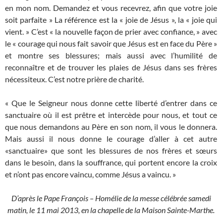
en mon nom. Demandez et vous recevrez, afin que votre joie
soit parfaite » La référence est la « joie de Jésus », la « joie qui
vient. » C’est « la nouvelle façon de prier avec confiance, » avec
le « courage qui nous fait savoir que Jésus est en face du Père »
et montre ses blessures; mais aussi avec l’humilité de
reconnaître et de trouver les plaies de Jésus dans ses frères
nécessiteux. C’est notre prière de charité.
« Que le Seigneur nous donne cette liberté d’entrer dans ce
sanctuaire où il est prêtre et intercède pour nous, et tout ce
que nous demandons au Père en son nom, il vous le donnera.
Mais aussi il nous donne le courage d’aller à cet autre
«sanctuaire» que sont les blessures de nos frères et sœurs
dans le besoin, dans la souffrance, qui portent encore la croix
et n’ont pas encore vaincu, comme Jésus a vaincu. »
D’après le Pape François – Homélie de la messe célébrée samedi
matin, le 11 mai 2013, en la chapelle de la Maison Sainte-Marthe.