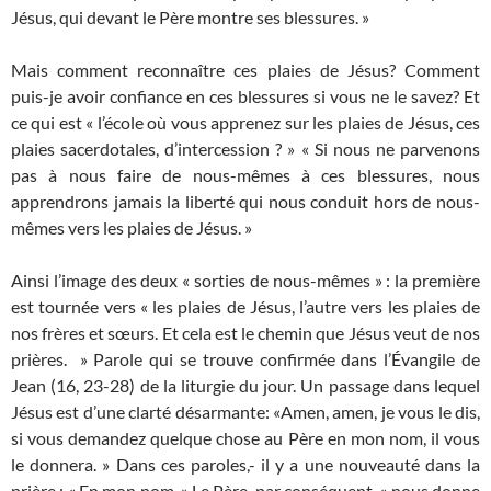
Jésus, qui devant le Père montre ses blessures. »
Mais comment reconnaître ces plaies de Jésus? Comment
puis-je avoir confiance en ces blessures si vous ne le savez? Et
ce qui est « l’école où vous apprenez sur les plaies de Jésus, ces
plaies sacerdotales, d’intercession ? » « Si nous ne parvenons
pas à nous faire de nous-mêmes à ces blessures, nous
apprendrons jamais la liberté qui nous conduit hors de nous-
mêmes vers les plaies de Jésus. »
Ainsi l’image des deux « sorties de nous-mêmes » : la première
est tournée vers « les plaies de Jésus, l’autre vers les plaies de
nos frères et sœurs. Et cela est le chemin que Jésus veut de nos
prières. » Parole qui se trouve confirmée dans l’Évangile de
Jean (16, 23-28) de la liturgie du jour. Un passage dans lequel
Jésus est d’une clarté désarmante: «Amen, amen, je vous le dis,
si vous demandez quelque chose au Père en mon nom, il vous
le donnera. » Dans ces paroles,- il y a une nouveauté dans la
prière : « En mon nom. » Le Père, par conséquent, « nous donne