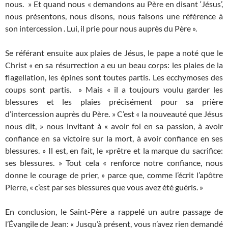
nous. » Et quand nous « demandons au Père en disant ‘Jésus’,
nous présentons, nous disons, nous faisons une référence à
son intercession . Lui, il prie pour nous auprès du Père ».
Se référant ensuite aux plaies de Jésus, le pape a noté que le
Christ « en sa résurrection a eu un beau corps: les plaies de la
flagellation, les épines sont toutes partis. Les ecchymoses des
coups sont partis. » Mais « il a toujours voulu garder les
blessures et les plaies précisément pour sa prière
d’intercession auprès du Père. » C’est « la nouveauté que Jésus
nous dit, » nous invitant à « avoir foi en sa passion, à avoir
confiance en sa victoire sur la mort, à avoir confiance en ses
blessures. » Il est, en fait, le «prêtre et la marque du sacrifice:
ses blessures. » Tout cela « renforce notre confiance, nous
donne le courage de prier, » parce que, comme l’écrit l’apôtre
Pierre, « c’est par ses blessures que vous avez été guéris. »
En conclusion, le Saint-Père a rappelé un autre passage de
l’Évangile de Jean: « Jusqu’à présent, vous n’avez rien demandé