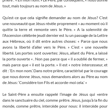
tout, mais toujours au nom de Jésus. »
Qu’est-ce que cela signifie demander au nom de Jésus? C’est
une nouveauté que Jésus révèle proprement « au moment où il
quitte la terre et remonte vers le Père. » A la solennité de
l’Ascension célébrée jeudi dernier est lu un passage de la Lettre
aux Hébreux, où il dit entre autres choses: « Parce que nous
avons la liberté d’aller vers le Père. » C’est « une nouvelle
liberté. Les portes sont ouvertes: Jésus, allant du Père, a laissé
la porte ouverte « . Non pas parce que « il a oublié de fermer, »
mais parce que « il est la porte. » Il est « notre intercesseur, et
dit : ‘En mon nom.’ Dans notre prière, caractérisé par le courage
que nous donne Jésus, nous demandons alors au Père au nom
de Jésus: ‘Considère ton Fils et accorde-moi cela.' »
Le Saint-Père a ensuite rappelé l’image de Jésus qui «entre
dans le sanctuaire du ciel, comme prêtre. Jésus, jusqu’à la fin du
monde, comme prêtre, intercède pour nous: il intercède pour