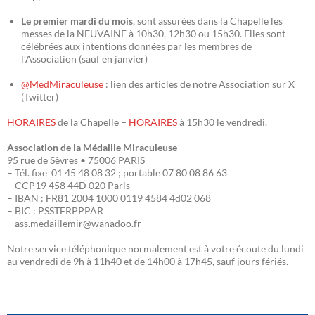
Le premier mardi du mois
, sont assurées dans la Chapelle les
messes de la NEUVAINE à 10h30, 12h30 ou 15h30. Elles sont
célébrées aux intentions données par les membres de
l’Association (sauf en janvier)
@MedMiraculeuse
: lien des articles de notre Association sur X
(Twitter)
HORAIRES
de la Chapelle –
HORAIRES
à 15h30 le vendredi.
Association de la Médaille Miraculeuse
95 rue de Sèvres • 75006 PARIS
– Tél. fixe 01 45 48 08 32 ; portable 07 80 08 86 63
– CCP19 458 44D 020 Paris
– IBAN : FR81 2004 1000 0119 4584 4d02 068
– BIC : PSSTFRPPPAR
– ass.medaillemir@wanadoo.fr
Notre service téléphonique normalement est à votre écoute du lundi
au vendredi de 9h à 11h40 et de 14h00 à 17h45, sauf jours fériés.