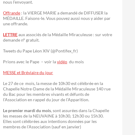
nous l’envoyant.
Offrande
: la VIERGE MARIE a demandé de DIFFUSER la
MÉDAILLE. Faisons-le. Vous pouvez aussi nous y aider par
une offrande.
LETTRE
aux associés de la Médaille Miraculeuse : sur votre
demande n° gratuit.
Tweets du Pape Léon XIV (@Pontifex_fr)
Prions avec le Pape – voir la
vidéo
du mois
MESSE et Bréviaire du jour
Le 27 de ce mois, la messe de 10h30 est célébrée en la
Chapelle Notre-Dame de la Médaille Miraculeuse 140 rue
du Bac pour les membres vivants et défunts de
l’Association en rappel du jour de l’Apparition.
Le premier mardi du mois
, sont assurées dans la Chapelle
les messes de la NEUVAINE à 10h30, 12h30 ou 15h30.
Elles sont célébrées aux intentions données par les
membres de l’Association (sauf en janvier)