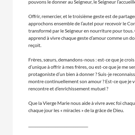
pouvons le donner au Seigneur, le Seigneur l’accueill
Offrir, remercier, et le troisième geste est de parta
approchons ensemble de l’autel pour recevoir le Corp
transformé par le Seigneur en nourriture pour tous.
apprend à vivre chaque geste d’amour comme un don 
reçoit.
Frères, sœurs, demandons-nous : est-ce que je crois 
d’unique à offrir à mes frères, ou est-ce que je me s
protagoniste d’un bien à donner ? Suis-je reconnaiss
montre continuellement son amour ? Est-ce que je v
rencontre et d’enrichissement mutuel ?
Que la Vierge Marie nous aide à vivre avec foi chaqu
chaque jour les « miracles » de la grâce de Dieu.
_________________________________