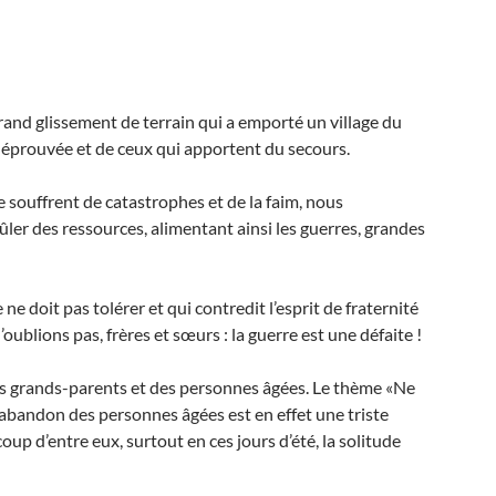
rand glissement de terrain qui a emporté un village du
n éprouvée et de ceux qui apportent du secours.
ouffrent de catastrophes et de la faim, nous
ûler des ressources, alimentant ainsi les guerres, grandes
 doit pas tolérer et qui contredit l’esprit de fraternité
lions pas, frères et sœurs : la guerre est une défaite !
s grands-parents et des personnes âgées. Le thème «Ne
L’abandon des personnes âgées est en effet une triste
coup d’entre eux, surtout en ces jours d’été, la solitude