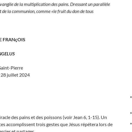
vangile de la multiplication des pains. Dressant un parallèle
ent de la communion, comme «le fruit du don de tous
E FRANçOIS
NGELUS
Saint-Pierre
28 juillet 2024
iracle des pains et des poissons (voir Jean 6, 1-15). Un
istes accomplissent trois gestes que Jésus répétera lors de
rcier et partager.