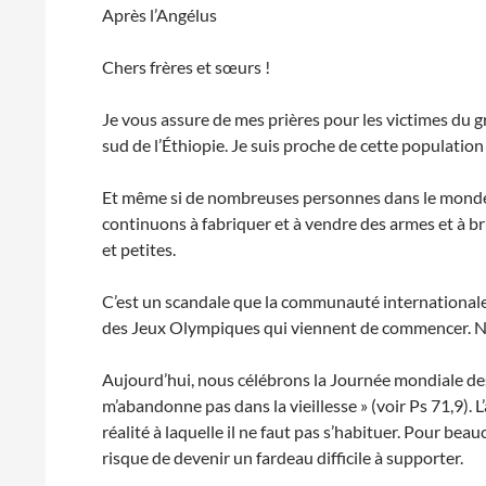
Après l’Angélus
Chers frères et sœurs !
Je vous assure de mes prières pour les victimes du g
sud de l’Éthiopie. Je suis proche de cette populatio
Et même si de nombreuses personnes dans le monde s
continuons à fabriquer et à vendre des armes et à br
et petites.
C’est un scandale que la communauté internationale ne
des Jeux Olympiques qui viennent de commencer. N’oub
Aujourd’hui, nous célébrons la Journée mondiale de
m’abandonne pas dans la vieillesse » (voir Ps 71,9). 
réalité à laquelle il ne faut pas s’habituer. Pour beau
risque de devenir un fardeau difficile à supporter.