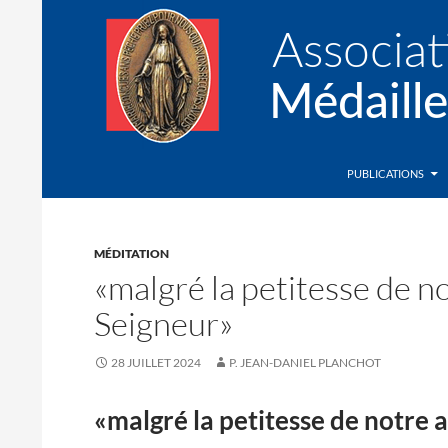
Recherche
Association de la Médaille Miraculeuse
PUBLICATIONS
MÉDITATION
«malgré la petitesse de n
Seigneur»
28 JUILLET 2024
P. JEAN-DANIEL PLANCHOT
«malgré la petitesse de notre 