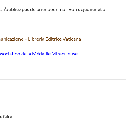
t, n’oubliez pas de prier pour moi. Bon déjeuner et à
nicazione – Libreria Editrice Vaticana
sociation de la Médaille Miraculeuse
e faire