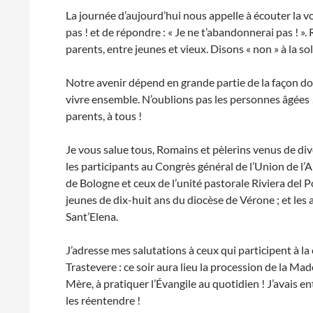
La journée d’aujourd’hui nous appelle à écouter la 
pas ! et de répondre : « Je ne t’abandonnerai pas ! ».
parents, entre jeunes et vieux. Disons « non » à la s
Notre avenir dépend en grande partie de la façon do
vivre ensemble. N’oublions pas les personnes âgées 
parents, à tous !
Je vous salue tous, Romains et pèlerins venus de dive
les participants au Congrès général de l’Union de l’A
de Bologne et ceux de l’unité pastorale Riviera del
jeunes de dix-huit ans du diocèse de Vérone ; et les
Sant’Elena.
J’adresse mes salutations à ceux qui participent à l
Trastevere : ce soir aura lieu la procession de la Ma
Mère, à pratiquer l’Évangile au quotidien ! J’avais
les réentendre !