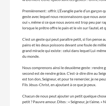
Premièrement : offrir. L’Évangile parle d’un garçon qu
geste avec lequel nous reconnaissons que nous avon
oui », même si ce que nous avons est trop peu par rap
lorsque le prêtre offre le pain et le vin sur l’autel, e
C’est un geste qui peut paraître petit, si l’on pens
pains et les deux poissons devant une foule de millie
grand miracle qui existe : celui dans lequel Lui-mêm
du monde.
Nous comprenons ainsi le deuxième geste : rendre grâce
second est de rendre grâce. C’est-à-dire dire au Seigne
est ton don, Seigneur, et pour te remercier, je ne pe
Fils Jésus-Christ, en ajoutant à ce que je peux.
Chacun de nous peut ajouter un petit quelque chose
petit ? Pauvre amour. Dites : « Seigneur, je t’aime. »