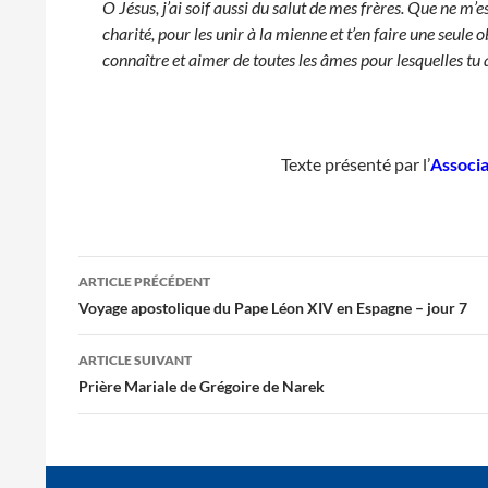
O Jésus, j’ai soif aussi du salut de mes frères. Que ne m’
charité, pour les unir à la mienne et t’en faire une seule
connaître et aimer de toutes les âmes pour lesquelles tu as 
Texte présenté par l’
Associa
Navigation
ARTICLE PRÉCÉDENT
des
Voyage apostolique du Pape Léon XIV en Espagne – jour 7
articles
ARTICLE SUIVANT
Prière Mariale de Grégoire de Narek