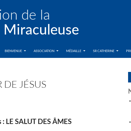
BIENVENUE
ASSOCIATION
MÉDAILLE
SR CATHERINE
PR
 DE JÉSUS
us : LE SALUT DES ÂMES