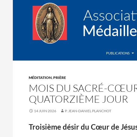
Recherche
Association de la Médaille Miraculeuse
PUBLICATIONS
MÉDITATION
,
PRIÈRE
MOIS DU SACRÉ-CŒUR
QUATORZIÈME JOUR
14 JUIN 2026
P. JEAN-DANIEL PLANCHOT
Troisième désir du Cœur de Jés