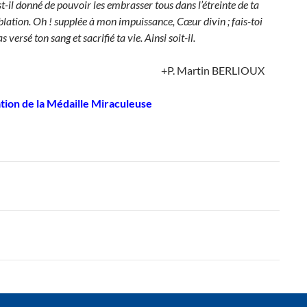
est-il donné de pouvoir les embrasser tous dans l’étreinte de ta
 oblation. Oh ! supplée à mon impuissance, Cœur divin ; fais-toi
versé ton sang et sacrifié ta vie. Ainsi soit-il.
+P. Martin BERLIOUX
tion de la Médaille Miraculeuse