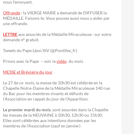
nous l’envoyant.
Offrande
: la VIERGE MARIE a demandé de DIFFUSER la
MÉDAILLE. Faisons-le. Vous pouvez aussi nous y aider par
une offrande.
LETTRE
aux associés de la Médaille Miraculeuse : sur votre
demande n° gratuit.
Tweets du Pape Léon XIV (@Pontifex_fr)
Prions avec le Pape – voir la
vidéo
du mois
MESSE et Bréviaire du jour
Le 27 de ce mois, la messe de 10h30 est célébrée en la
Chapelle Notre-Dame de la Médaille Miraculeuse 140 rue
du Bac pour les membres vivants et défunts de
l’Association en rappel du jour de l’Apparition.
Le premier mardi du mois
, sont assurées dans la Chapelle
les messes de la NEUVAINE à 10h30, 12h30 ou 15h30.
Elles sont célébrées aux intentions données par les
membres de l’Association (sauf en janvier)