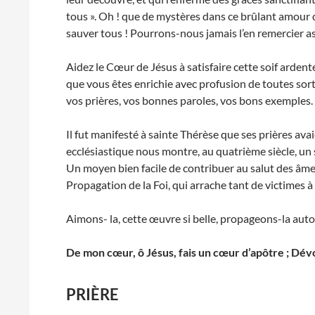
tous ». Oh ! que de mystères dans ce brûlant amour
sauver tous ! Pourrons-nous jamais l’en remercier as
Aidez le Cœur de Jésus à satisfaire cette soif ardente
que vous êtes enrichie avec profusion de toutes sorte
vos prières, vos bonnes paroles, vos bons exemples. C
Il fut manifesté à sainte Thérèse que ses prières avai
ecclésiastique nous montre, au quatrième siècle, un 
Un moyen bien facile de contribuer au salut des âmes
Propagation de la Foi, qui arrache tant de victimes à l
Aimons- la, cette œuvre si belle, propageons-la auto
De mon cœur, ô Jésus, fais un cœur d’apôtre ; Dévo
PRIÈRE