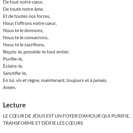
De tout notre cœur,
De toute notre âme,
Et de toutes nos forces,
Nous t’offrons notre cœur,
Nous te le donnons,
Nous te le consacrons,
Nous te le sacrifions,
Reçois-le, possède-le tout entier,
Purifie-le,
Éclaire-le,
Sanctifie-le,
En lui, vis et règne, maintenant, toujours et à jamais.
Amen.
Lecture
LE CŒUR DE JÉSUS EST UN FOYER D’AMOUR QUI PURIFIE,
TRANSFORME ET DÉIFIE LES CŒURS