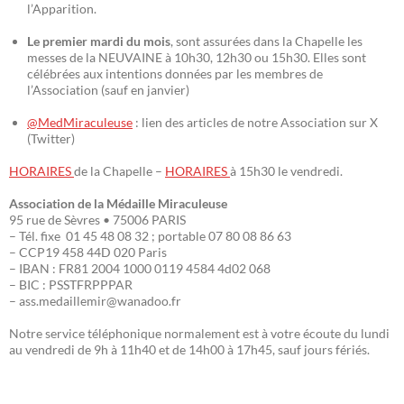
l’Apparition.
Le premier mardi du mois
, sont assurées dans la Chapelle les
messes de la NEUVAINE à 10h30, 12h30 ou 15h30. Elles sont
célébrées aux intentions données par les membres de
l’Association (sauf en janvier)
@MedMiraculeuse
: lien des articles de notre Association sur X
(Twitter)
HORAIRES
de la Chapelle –
HORAIRES
à 15h30 le vendredi.
Association de la Médaille Miraculeuse
95 rue de Sèvres • 75006 PARIS
– Tél. fixe 01 45 48 08 32 ; portable 07 80 08 86 63
– CCP19 458 44D 020 Paris
– IBAN : FR81 2004 1000 0119 4584 4d02 068
– BIC : PSSTFRPPPAR
– ass.medaillemir@wanadoo.fr
Notre service téléphonique normalement est à votre écoute du lundi
au vendredi de 9h à 11h40 et de 14h00 à 17h45, sauf jours fériés.