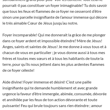
pourrait-il pas constituer un foyer inimaginable? Tu dois savoir
que tous les feux et flammes de ce foyer ne cesseront d’être
sinon une parcelle insignifiante de l’amour immense qui décore
le très aimable Cœur de Jésus jusqu’au notre.
Foyer incomparable! Qui me donnerait la grâce de me plonger
dans ce foyer ardent et impossible éteindre? Mère de Jésus!
Anges, saints et saintes de Jésus! Je me donne à vous tous et à
chacun de vous en particulier ; je vous donne aussi à tous mes
frères et toutes mes sœurs et à tous les habitants de toute la
terre, pour qu’ils nous jettent dans les plus ardentes flammes
de ce foyer céleste!
Aide divine! Foyer immense et désiré! C’est une paille
insignifiante qui te demande humblement et avec grande
urgence la faveur d’être immergée, abimée, consumée, dévorée
et annihilée par les feux de ton action dévorante et toute
puissante! Feu qui brule toujours sans rien éteindre ; amour