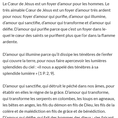
Le Cœur de Jésus est un foyer d’amour pour les hommes. Le
très aimable Cœur de Jésus est un foyer d’amour très ardent
pour nous: foyer d’amour qui purifie, d’amour qui illumine,
d’amour qui sanctifie, d’amour qui transforme et d’amour qui
déifie. D’amour qui purifie parce que c’est un foyer dans le-
quel le cœur des saints se purifient plus que l’or dans la flamme
ardente.
D’amour qui illumine parce qu’il dissipe les ténèbres de l’enfer
qui couvre la terre, pour nous faire apercevoir les lumières
splendides du ciel : «il nous a appelé des ténèbres à sa
splendide lumière » (1 P. 2, 9).
D’amour qui sanctifie, qui détruit le péché dans nos âmes, pour
établir en elles le règne de la grâce. D’amour qui transforme,
qui transforme les serpents en colombes, les loups en agneaux,
les bêtes en anges, les fils du démon en fils de Dieu, les fils de la
colère et de malédiction en fils de grâce et de bénédiction.
D’amour qui déifie, qui fait des hommes des dieux : «les faisant