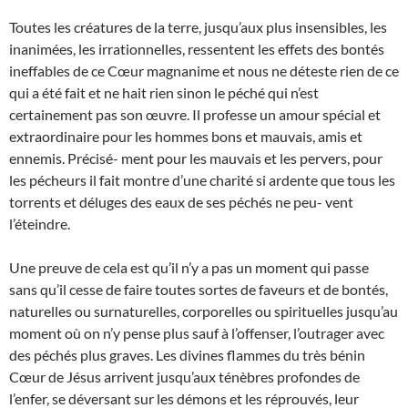
Toutes les créatures de la terre, jusqu’aux plus insensibles, les
inanimées, les irrationnelles, ressentent les effets des bontés
ineffables de ce Cœur magnanime et nous ne déteste rien de ce
qui a été fait et ne hait rien sinon le péché qui n’est
certainement pas son œuvre. Il professe un amour spécial et
extraordinaire pour les hommes bons et mauvais, amis et
ennemis. Précisé- ment pour les mauvais et les pervers, pour
les pécheurs il fait montre d’une charité si ardente que tous les
torrents et déluges des eaux de ses péchés ne peu- vent
l’éteindre.
Une preuve de cela est qu’il n’y a pas un moment qui passe
sans qu’il cesse de faire toutes sortes de faveurs et de bontés,
naturelles ou surnaturelles, corporelles ou spirituelles jusqu’au
moment où on n’y pense plus sauf à l’offenser, l’outrager avec
des péchés plus graves. Les divines flammes du très bénin
Cœur de Jésus arrivent jusqu’aux ténèbres profondes de
l’enfer, se déversant sur les démons et les réprouvés, leur