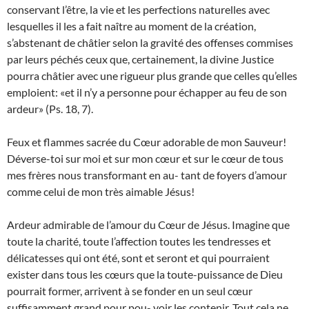
conservant l’être, la vie et les perfections naturelles avec
lesquelles il les a fait naître au moment de la création,
s’abstenant de châtier selon la gravité des offenses commises
par leurs péchés ceux que, certainement, la divine Justice
pourra châtier avec une rigueur plus grande que celles qu’elles
emploient: «et il n’y a personne pour échapper au feu de son
ardeur» (Ps. 18, 7).
Feux et flammes sacrée du Cœur adorable de mon Sauveur!
Déverse-toi sur moi et sur mon cœur et sur le cœur de tous
mes frères nous transformant en au- tant de foyers d’amour
comme celui de mon très aimable Jésus!
Ardeur admirable de l’amour du Cœur de Jésus. Imagine que
toute la charité, toute l’affection toutes les tendresses et
délicatesses qui ont été, sont et seront et qui pourraient
exister dans tous les cœurs que la toute-puissance de Dieu
pourrait former, arrivent à se fonder en un seul cœur
suffisamment grand pour pou- voir les contenir. Tout cela ne