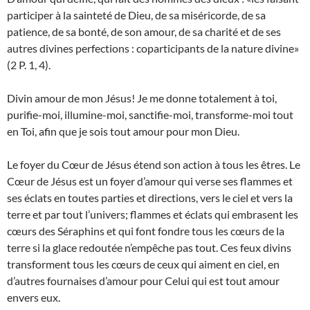
participer à la sainteté de Dieu, de sa miséricorde, de sa
patience, de sa bonté, de son amour, de sa charité et de ses
autres divines perfections : coparticipants de la nature divine»
(2 P. 1, 4).
Divin amour de mon Jésus! Je me donne totalement à toi,
purifie-moi, illumine-moi, sanctifie-moi, transforme-moi tout
en Toi, afin que je sois tout amour pour mon Dieu.
Le foyer du Cœur de Jésus étend son action à tous les êtres. Le
Cœur de Jésus est un foyer d’amour qui verse ses flammes et
ses éclats en toutes parties et directions, vers le ciel et vers la
terre et par tout l’univers; flammes et éclats qui embrasent les
cœurs des Séraphins et qui font fondre tous les cœurs de la
terre si la glace redoutée n’empêche pas tout. Ces feux divins
transforment tous les cœurs de ceux qui aiment en ciel, en
d’autres fournaises d’amour pour Celui qui est tout amour
envers eux.