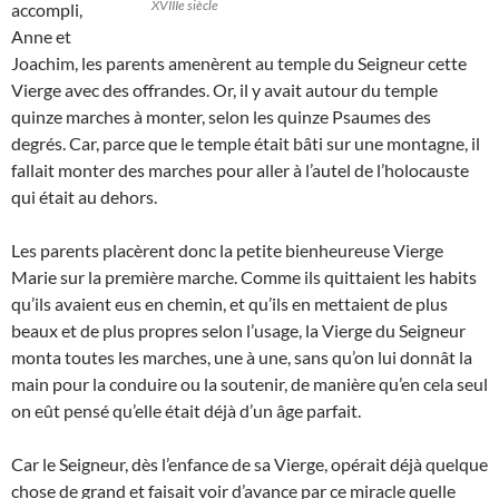
XVIIIe siècle
accompli,
Anne et
Joachim, les parents amenèrent au temple du Seigneur cette
Vierge avec des offrandes. Or, il y avait autour du temple
quinze marches à monter, selon les quinze Psaumes des
degrés. Car, parce que le temple était bâti sur une montagne, il
fallait monter des marches pour aller à l’autel de l’holocauste
qui était au dehors.
Les parents placèrent donc la petite bienheureuse Vierge
Marie sur la première marche. Comme ils quittaient les habits
qu’ils avaient eus en chemin, et qu’ils en mettaient de plus
beaux et de plus propres selon l’usage, la Vierge du Seigneur
monta toutes les marches, une à une, sans qu’on lui donnât la
main pour la conduire ou la soutenir, de manière qu’en cela seul
on eût pensé qu’elle était déjà d’un âge parfait.
Car le Seigneur, dès l’enfance de sa Vierge, opérait déjà quelque
chose de grand et faisait voir d’avance par ce miracle quelle