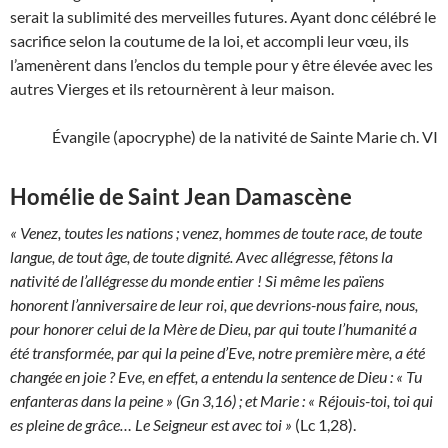
serait la sublimité des merveilles futures. Ayant donc célébré le
sacrifice selon la coutume de la loi, et accompli leur vœu, ils
l’amenèrent dans l’enclos du temple pour y être élevée avec les
autres Vierges et ils retournèrent à leur maison.
Évangile (apocryphe) de la nativité de Sainte Marie ch. VI
Homélie de Saint Jean Damascène
« Venez, toutes les nations ; venez, hommes de toute race, de toute
langue, de tout âge, de toute dignité. Avec allégresse, fêtons la
nativité de l’allégresse du monde entier ! Si même les païens
honorent l’anniversaire de leur roi, que devrions-nous faire, nous,
pour honorer celui de la Mère de Dieu, par qui toute l’humanité a
été transformée, par qui la peine d’Eve, notre première mère, a été
changée en joie ? Eve, en effet, a entendu la sentence de Dieu : « Tu
enfanteras dans la peine » (Gn 3,16) ; et Marie : « Réjouis-toi, toi qui
es pleine de grâce… Le Seigneur est avec toi »
(Lc 1,28).