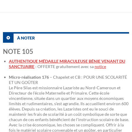
À NOTER
NOTE 105
AUTHENTIQUE MÉDAILLE MIRACULEUSE BÉNIE VENANT DU
SANCTUAIRE
: OFFERTE gratuitement avec sa
notice
Micro-réalisation 176
– Chapelet et CB : POUR UNE SCOLARITÉ
ET UN GOÛTER
Le Père Silas est missionnaire Lazariste au Nord-Cameroun et
Directeur de l’école Maternelle et Primaire. Cette école
vincentienne, située dans un quartier aux moyens économiques
limités et rudimentaires, s’est agrandie. Ils accueillent environ 600
élèves. Depuis sa création, les Lazaristes ont eu le souci de
maintenir les frais de scolarité à un coût symbolique de sorte que
chacun de ces enfants bénéficient de l’instruction scolaire de base.
Avec la crise économique, les choses se compliquent. Offrir à la
fois le matériel scolaire convenable et un goûter, en particulier