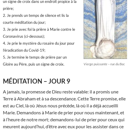
un signe de croix dans un endroit propice à la
prière;
2. Je prends un temps de silence et lis la
courte méditation du jour;
3. Je prie avec foi la prière à Marie contre le
Coronavirus (ci-dessous);
4. Je prie le mystère du rosaire du jour pour
l’éradication du Covid-19;
5. Je termine le temps de prière par un
Gloire au Père, puis un signe de croix.
Vierge puissante – rue du Bac
MÉDITATION –
JOUR 9
A jamais, la promesse de Dieu reste valable: il a promis une
Terre à Abraham et à sa descendance. Cette Terre promise, elle
est au Ciel, là où Jésus nous précède, là où il a déjà accueilli
Marie. Demandons à Marie de prier pour nous maintenant, et
à l’heure de notre mort; demandons-lui de prier pour ceux qui
meurent aujourd’hui, d’être avec eux pour les assister dans ce