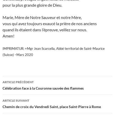
pour la plus grande gloire de Dieu.
Marie, Mère de Notre Sauveur et notre Mère,
vous qui avez toujours exaucé la prière de nos anciens
quand ils étaient dans l’épreuve, veillez sur nous.
Amen!
IMPRIMATUR: +Mgr Jean Scarcella, Abbé territorial de Saint-Maurice
(Suisse) –Mars 2020
Navigation
ARTICLE PRÉCÉDENT
des
Célébration face à la Couronne sauvée des flammes
articles
ARTICLE SUIVANT
Chemin de croix du Vendredi Saint, place Saint-Pierre à Rome