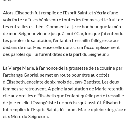
Alors, Élisabeth fut remplie de l’Esprit Saint, et s’écria d’une
voix forte : « Tu es bénie entre toutes les femmes, et le fruit de
tes entrailles est béni. Comment ai-je ce bonheur que la mère
de mon Seigneur vienne jusqu’à moi ? Car, lorsque j’ai entendu
tes paroles de salutation, l’enfant a tressailli d’allégresse au-
dedans de moi. Heureuse celle qui a cru à l’accomplissement
des paroles qui lui furent dites de la part du Seigneur. »
La Vierge Marie, à l’annonce de la grossesse de sa cousine par
l’archange Gabriel, se met en route pour être aux côtés
d’Élisabeth, enceinte de six mois de Jean-Baptiste. Les deux
femmes se retrouvent. A peine la salutation de Marie retentit-
elle aux oreilles d’Élisabeth que l’enfant qu’elle porte tressaille
de joie en elle. L’évangéliste Luc précise qu’aussitôt, Élisabeth
fut remplie de l’Esprit-Saint, déclarant Marie « pleine de grâce »
et « Mère du Seigneur ».