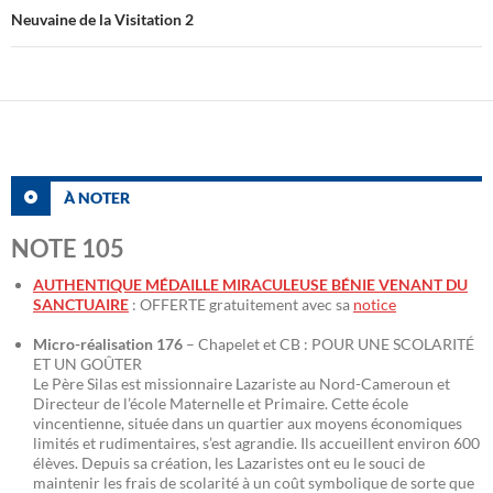
Neuvaine de la Visitation 2
À NOTER
NOTE 105
AUTHENTIQUE MÉDAILLE MIRACULEUSE BÉNIE VENANT DU
SANCTUAIRE
: OFFERTE gratuitement avec sa
notice
Micro-réalisation 176
– Chapelet et CB : POUR UNE SCOLARITÉ
ET UN GOÛTER
Le Père Silas est missionnaire Lazariste au Nord-Cameroun et
Directeur de l’école Maternelle et Primaire. Cette école
vincentienne, située dans un quartier aux moyens économiques
limités et rudimentaires, s’est agrandie. Ils accueillent environ 600
élèves. Depuis sa création, les Lazaristes ont eu le souci de
maintenir les frais de scolarité à un coût symbolique de sorte que