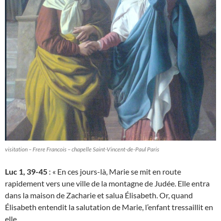
visitation – Frere Francois – chapelle Saint-Vincent-de-Paul Paris
Luc 1, 39-45
: « En ces jours-là, Marie se mit en route
rapidement vers une ville de la montagne de Judée. Elle entra
dans la maison de Zacharie et salua Élisabeth. Or, quand
Élisabeth entendit la salutation de Marie, l’enfant tressaillit en
elle.