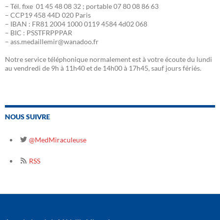
– Tél. fixe 01 45 48 08 32 ; portable 07 80 08 86 63
– CCP19 458 44D 020 Paris
– IBAN : FR81 2004 1000 0119 4584 4d02 068
– BIC : PSSTFRPPPAR
– ass.medaillemir@wanadoo.fr
Notre service téléphonique normalement est à votre écoute du lundi
au vendredi de 9h à 11h40 et de 14h00 à 17h45, sauf jours fériés.
NOUS SUIVRE
@MedMiraculeuse
RSS