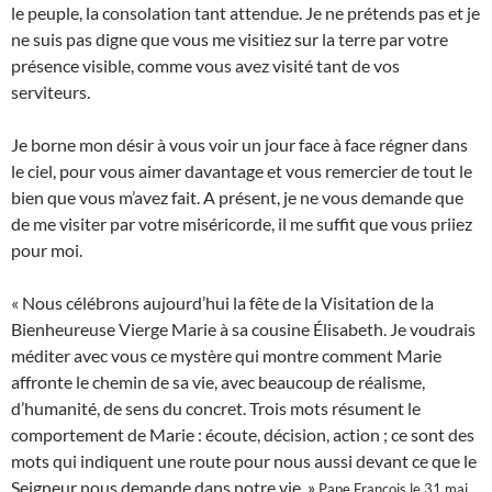
le peuple, la consolation tant attendue. Je ne prétends pas et je
ne suis pas digne que vous me visitiez sur la terre par votre
présence visible, comme vous avez visité tant de vos
serviteurs.
Je borne mon désir à vous voir un jour face à face régner dans
le ciel, pour vous aimer davantage et vous remercier de tout le
bien que vous m’avez fait. A présent, je ne vous demande que
de me visiter par votre miséricorde, il me suffit que vous priiez
pour moi.
« Nous célébrons aujourd’hui la fête de la Visitation de la
Bienheureuse Vierge Marie à sa cousine Élisabeth. Je voudrais
méditer avec vous ce mystère qui montre comment Marie
affronte le chemin de sa vie, avec beaucoup de réalisme,
d’humanité, de sens du concret. Trois mots résument le
comportement de Marie : écoute, décision, action ; ce sont des
mots qui indiquent une route pour nous aussi devant ce que le
Seigneur nous demande dans notre vie. »
Pape François le 31 mai