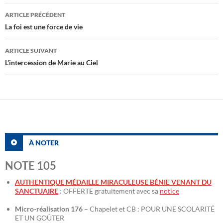
Navigation
ARTICLE PRÉCÉDENT
des
La foi est une force de vie
articles
ARTICLE SUIVANT
L’intercession de Marie au Ciel
À NOTER
NOTE 105
AUTHENTIQUE MÉDAILLE MIRACULEUSE BÉNIE VENANT DU
SANCTUAIRE
: OFFERTE gratuitement avec sa
notice
Micro-réalisation 176
– Chapelet et CB : POUR UNE SCOLARITÉ
ET UN GOÛTER