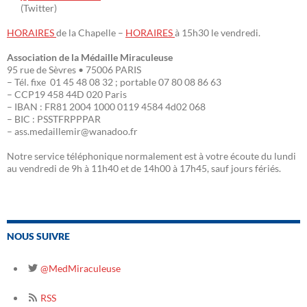
(Twitter)
HORAIRES
de la Chapelle –
HORAIRES
à 15h30 le vendredi.
Association de la Médaille Miraculeuse
95 rue de Sèvres • 75006 PARIS
– Tél. fixe 01 45 48 08 32 ; portable 07 80 08 86 63
– CCP19 458 44D 020 Paris
– IBAN : FR81 2004 1000 0119 4584 4d02 068
– BIC : PSSTFRPPPAR
– ass.medaillemir@wanadoo.fr
Notre service téléphonique normalement est à votre écoute du lundi
au vendredi de 9h à 11h40 et de 14h00 à 17h45, sauf jours fériés.
NOUS SUIVRE
@MedMiraculeuse
RSS