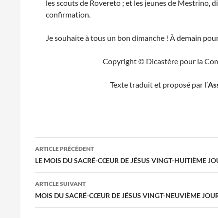
les scouts de Rovereto ; et les jeunes de Mestrino, 
confirmation.
Je souhaite à tous un bon dimanche ! À demain pour l
Copyright © Dicastère pour la Com
Texte traduit et proposé par l’
As
Navigation
ARTICLE PRÉCÉDENT
des
LE MOIS DU SACRÉ-CŒUR DE JÉSUS VINGT-HUITIÈME JO
articles
ARTICLE SUIVANT
MOIS DU SACRÉ-CŒUR DE JÉSUS VINGT-NEUVIÈME JOU