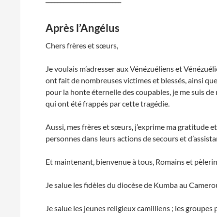
Après l’Angélus
Chers frères et sœurs,
Je voulais m’adresser aux Vénézuéliens et Vénézuéli
ont fait de nombreuses victimes et blessés, ainsi que
pour la honte éternelle des coupables, je me suis de
qui ont été frappés par cette tragédie.
Aussi, mes frères et sœurs, j’exprime ma gratitude e
personnes dans leurs actions de secours et d’assista
Et maintenant, bienvenue à tous, Romains et pèlerins
Je salue les fidèles du diocèse de Kumba au Camerou
Je salue les jeunes religieux camilliens ; les groupes