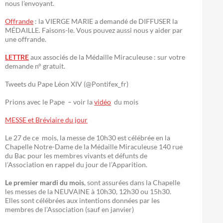
nous l’envoyant.
Offrande
: la VIERGE MARIE a demandé de DIFFUSER la
MÉDAILLE. Faisons-le. Vous pouvez aussi nous y aider par
une offrande.
LETTRE
aux associés de la Médaille Miraculeuse : sur votre
demande n° gratuit.
Tweets du Pape Léon XIV (@Pontifex_fr)
Prions avec le Pape – voir la
vidéo
du mois
MESSE et Bréviaire du jour
Le 27 de ce mois, la messe de 10h30 est célébrée en la
Chapelle Notre-Dame de la Médaille Miraculeuse 140 rue
du Bac pour les membres vivants et défunts de
l’Association en rappel du jour de l’Apparition.
Le premier mardi du mois
, sont assurées dans la Chapelle
les messes de la NEUVAINE à 10h30, 12h30 ou 15h30.
Elles sont célébrées aux intentions données par les
membres de l’Association (sauf en janvier)