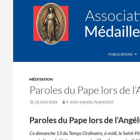
Recherche
Association de la Médaille Miraculeuse
PUBLICATIONS
MÉDITATION
Paroles du Pape lors de l
28 JUIN 2026
P. JEAN-DANIEL PLANCHOT
Paroles du Pape lors de l’Angél
Ce dimanche 13 du Temps Ordinaire, à midi, le Saint-Pèr