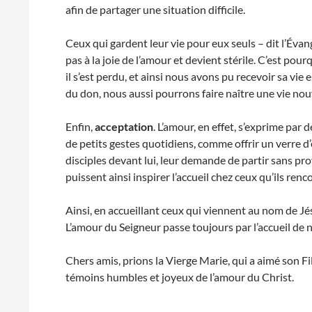
afin de partager une situation difficile.
Ceux qui gardent leur vie pour eux seuls – dit l’Évangil
pas à la joie de l’amour et devient stérile. C’est pourq
il s’est perdu, et ainsi nous avons pu recevoir sa vi
du don, nous aussi pourrons faire naître une vie nou
Enfin,
acceptation
. L’amour, en effet, s’exprime par
de petits gestes quotidiens, comme offrir un verre d’ea
disciples devant lui, leur demande de partir sans provi
puissent ainsi inspirer l’accueil chez ceux qu’ils renc
Ainsi, en accueillant ceux qui viennent au nom de Jésu
L’amour du Seigneur passe toujours par l’accueil de n
Chers amis, prions la Vierge Marie, qui a aimé son Fil
témoins humbles et joyeux de l’amour du Christ.
__________________________