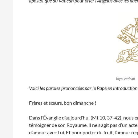
apostolique du Vatican pour prier l’Angélus avec les fidèl
logo-Vatican
Voici les paroles prononcées par le Pape en introduction 
Frères et sœurs, bon dimanche !
Dans l’Évangile d’aujourd’hui (Mt 10, 37-42), nous e
témoigner de son Royaume. Il ne s’agit pas d’un acte
d’amour avec Lui. Et pour porter du fruit, l’amour re