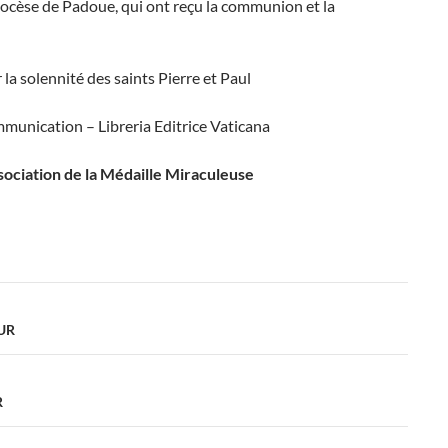
diocèse de Padoue, qui ont reçu la communion et la
a solennité des saints Pierre et Paul
munication – Libreria Editrice Vaticana
sociation de la Médaille Miraculeuse
UR
R