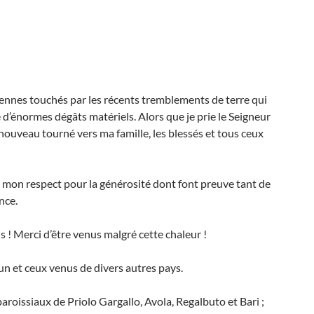
ennes touchés par les récents tremblements de terre qui
 d’énormes dégâts matériels. Alors que je prie le Seigneur
 nouveau tourné vers ma famille, les blessés et tous ceux
t mon respect pour la générosité dont font preuve tant de
nce.
 ! Merci d’être venus malgré cette chaleur !
n et ceux venus de divers autres pays.
 paroissiaux de Priolo Gargallo, Avola, Regalbuto et Bari ;