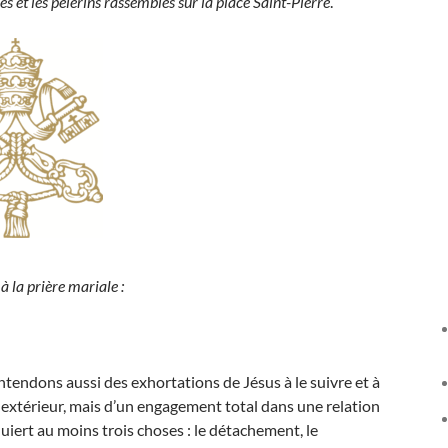
es et les pèlerins rassemblés sur la place Saint-Pierre
.
à la prière mariale :
ntendons aussi des exhortations de Jésus à le suivre et à
 extérieur, mais d’un engagement total dans une relation
quiert au moins trois choses : le détachement, le