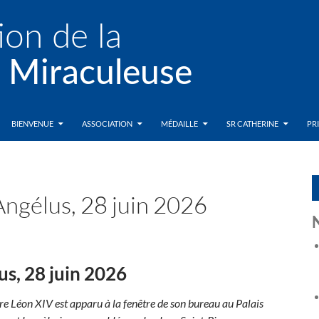
BIENVENUE
ASSOCIATION
MÉDAILLE
SR CATHERINE
PR
’Angélus, 28 juin 2026
us, 28 juin 2026
e Léon XIV est apparu à la fenêtre de son bureau au Palais