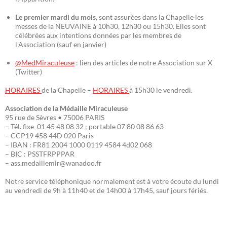
Le premier mardi du mois
, sont assurées dans la Chapelle les
messes de la NEUVAINE à 10h30, 12h30 ou 15h30. Elles sont
célébrées aux intentions données par les membres de
l’Association (sauf en janvier)
@MedMiraculeuse
: lien des articles de notre Association sur X
(Twitter)
HORAIRES
de la Chapelle –
HORAIRES
à 15h30 le vendredi.
Association de la Médaille Miraculeuse
95 rue de Sèvres • 75006 PARIS
– Tél. fixe 01 45 48 08 32 ; portable 07 80 08 86 63
– CCP19 458 44D 020 Paris
– IBAN : FR81 2004 1000 0119 4584 4d02 068
– BIC : PSSTFRPPPAR
– ass.medaillemir@wanadoo.fr
Notre service téléphonique normalement est à votre écoute du lundi
au vendredi de 9h à 11h40 et de 14h00 à 17h45, sauf jours fériés.