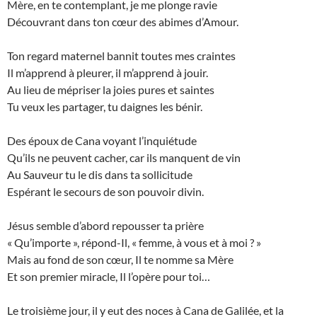
Mère, en te contemplant, je me plonge ravie
Découvrant dans ton cœur des abimes d’Amour.
Ton regard maternel bannit toutes mes craintes
Il m’apprend à pleurer, il m’apprend à jouir.
Au lieu de mépriser la joies pures et saintes
Tu veux les partager, tu daignes les bénir.
Des époux de Cana voyant l’inquiétude
Qu’ils ne peuvent cacher, car ils manquent de vin
Au Sauveur tu le dis dans ta sollicitude
Espérant le secours de son pouvoir divin.
Jésus semble d’abord repousser ta prière
« Qu’importe », répond-Il, « femme, à vous et à moi ? »
Mais au fond de son cœur, Il te nomme sa Mère
Et son premier miracle, Il l’opère pour toi…
Le troisième jour, il y eut des noces à Cana de Galilée, et la