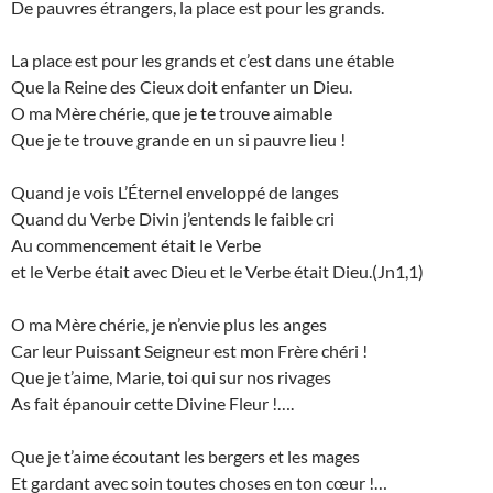
De pauvres étrangers, la place est pour les grands.
La place est pour les grands et c’est dans une étable
Que la Reine des Cieux doit enfanter un Dieu.
O ma Mère chérie, que je te trouve aimable
Que je te trouve grande en un si pauvre lieu !
Quand je vois L’Éternel enveloppé de langes
Quand du Verbe Divin j’entends le faible cri
Au commencement était le Verbe
et le Verbe était avec Dieu et le Verbe était Dieu.(Jn1,1)
O ma Mère chérie, je n’envie plus les anges
Car leur Puissant Seigneur est mon Frère chéri !
Que je t’aime, Marie, toi qui sur nos rivages
As fait épanouir cette Divine Fleur !….
Que je t’aime écoutant les bergers et les mages
Et gardant avec soin toutes choses en ton cœur !…