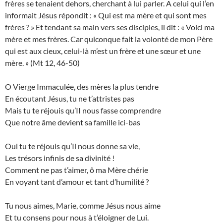
frères se tenaient dehors, cherchant à lui parler. A celui qui l’en
informait Jésus répondit : « Qui est ma mère et qui sont mes
frères ? » Et tendant sa main vers ses disciples, il dit : « Voici ma
mère et mes frères. Car quiconque fait la volonté de mon Père
qui est aux cieux, celui-là m’est un frère et une sœur et une
mère. » (Mt 12, 46-50)
O Vierge Immaculée, des mères la plus tendre
En écoutant Jésus, tu ne t’attristes pas
Mais tu te réjouis qu’II nous fasse comprendre
Que notre âme devient sa famille ici-bas
Oui tu te réjouis qu’Il nous donne sa vie,
Les trésors infinis de sa divinité !
Comment ne pas t’aimer, ô ma Mère chérie
En voyant tant d’amour et tant d’humilité ?
Tu nous aimes, Marie, comme Jésus nous aime
Et tu consens pour nous à t’éloigner de Lui.