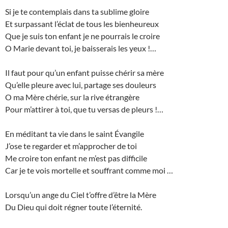
Si je te contemplais dans ta sublime gloire
Et surpassant l’éclat de tous les bienheureux
Que je suis ton enfant je ne pourrais le croire
O Marie devant toi, je baisserais les yeux !…
Il faut pour qu’un enfant puisse chérir sa mère
Qu’elle pleure avec lui, partage ses douleurs
O ma Mère chérie, sur la rive étrangère
Pour m’attirer à toi, que tu versas de pleurs !…
En méditant ta vie dans le saint Évangile
J’ose te regarder et m’approcher de toi
Me croire ton enfant ne m’est pas difficile
Car je te vois mortelle et souffrant comme moi …
Lorsqu’un ange du Ciel t’offre d’être la Mère
Du Dieu qui doit régner toute l’éternité.