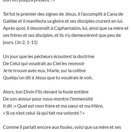
Tel fut le premier des signes de Jésus, il l’accomplit à Cana de
Galilée et il manifesta sa gloire et ses disciples crurent en lui.
Après quoi, il descendit à Capharnaüm, lui, ainsi que sa mère et
ses frères et ses disciples, et ils n’y demeurèrent que peu de
jours. (Jn 2, 1-11)
Un jour que les pécheurs écoutent la doctrine
De Celui qui voudrait au Ciel les recevoir
Je te trouve avec eux, Marie, sur la colline
Quelqu’un dit à Jésus que tu voudrais le voir,
Alors, ton Divin Fils devant la foule entière
De son amour pour nous montre l’immensité
Il dit :« Quel est mon frère et ma sœur et ma Mère,
« Si ce n’est celui-là qui fait ma volonté ? »
Comme il parlait encore aux foules, voici que sa mère et ses