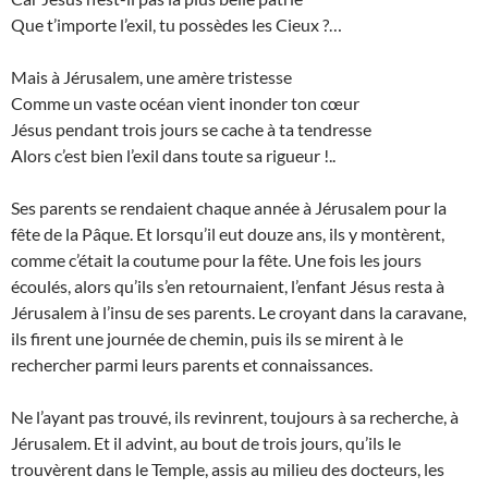
Que t’importe l’exil, tu possèdes les Cieux ?…
Mais à Jérusalem, une amère tristesse
Comme un vaste océan vient inonder ton cœur
Jésus pendant trois jours se cache à ta tendresse
Alors c’est bien l’exil dans toute sa rigueur !..
Ses parents se rendaient chaque année à Jérusalem pour la
fête de la Pâque. Et lorsqu’il eut douze ans, ils y montèrent,
comme c’était la coutume pour la fête. Une fois les jours
écoulés, alors qu’ils s’en retournaient, l’enfant Jésus resta à
Jérusalem à l’insu de ses parents. Le croyant dans la caravane,
ils firent une journée de chemin, puis ils se mirent à le
rechercher parmi leurs parents et connaissances.
Ne l’ayant pas trouvé, ils revinrent, toujours à sa recherche, à
Jérusalem. Et il advint, au bout de trois jours, qu’ils le
trouvèrent dans le Temple, assis au milieu des docteurs, les