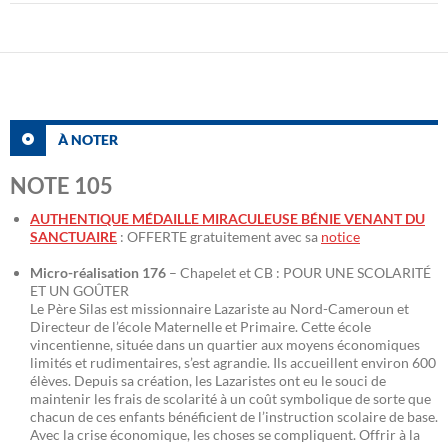
À NOTER
NOTE 105
AUTHENTIQUE MÉDAILLE MIRACULEUSE BÉNIE VENANT DU
SANCTUAIRE
: OFFERTE gratuitement avec sa
notice
Micro-réalisation 176
– Chapelet et CB : POUR UNE SCOLARITÉ
ET UN GOÛTER
Le Père Silas est missionnaire Lazariste au Nord-Cameroun et
Directeur de l’école Maternelle et Primaire. Cette école
vincentienne, située dans un quartier aux moyens économiques
limités et rudimentaires, s’est agrandie. Ils accueillent environ 600
élèves. Depuis sa création, les Lazaristes ont eu le souci de
maintenir les frais de scolarité à un coût symbolique de sorte que
chacun de ces enfants bénéficient de l’instruction scolaire de base.
Avec la crise économique, les choses se compliquent. Offrir à la