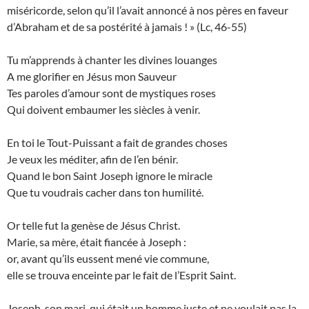
miséricorde, selon qu’il l’avait annoncé à nos pères en faveur
d’Abraham et de sa postérité à jamais ! » (Lc, 46-55)
Tu m’apprends à chanter les divines louanges
A me glorifier en Jésus mon Sauveur
Tes paroles d’amour sont de mystiques roses
Qui doivent embaumer les siècles à venir.
En toi le Tout-Puissant a fait de grandes choses
Je veux les méditer, afin de l’en bénir.
Quand le bon Saint Joseph ignore le miracle
Que tu voudrais cacher dans ton humilité.
Or telle fut la genèse de Jésus Christ.
Marie, sa mère, était fiancée à Joseph :
or, avant qu’ils eussent mené vie commune,
elle se trouva enceinte par le fait de l’Esprit Saint.
Joseph, son mari, qui était un homme juste et ne voulait pas la