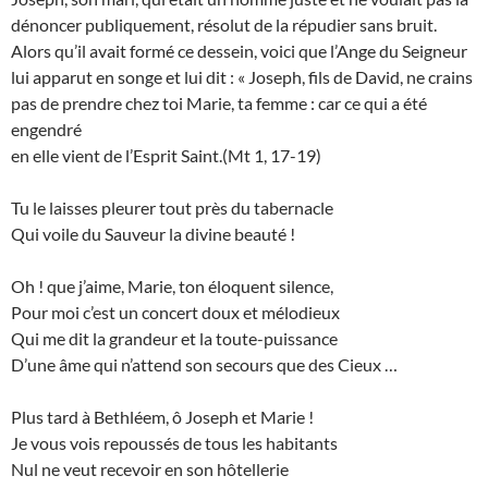
dénoncer publiquement, résolut de la répudier sans bruit.
Alors qu’il avait formé ce dessein, voici que l’Ange du Seigneur
lui apparut en songe et lui dit : « Joseph, fils de David, ne crains
pas de prendre chez toi Marie, ta femme : car ce qui a été
engendré
en elle vient de l’Esprit Saint.(Mt 1, 17-19)
Tu le laisses pleurer tout près du tabernacle
Qui voile du Sauveur la divine beauté !
Oh ! que j’aime, Marie, ton éloquent silence,
Pour moi c’est un concert doux et mélodieux
Qui me dit la grandeur et la toute-puissance
D’une âme qui n’attend son secours que des Cieux …
Plus tard à Bethléem, ô Joseph et Marie !
Je vous vois repoussés de tous les habitants
Nul ne veut recevoir en son hôtellerie