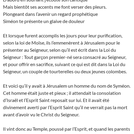
Mais bientôt ses accents me font verser des pleurs.
Plongeant dans l’avenir un regard prophétique
Siméon te présente un glaive de douleur
Et lorsque furent accomplis les jours pour leur purification,
selon la loi de Moïse, ils l’emmenèrent à Jérusalem pour le
présenter au Seigneur, selon qu’il est écrit dans la Loi du
Seigneur : Tout garçon premier-né sera consacré au Seigneur,
et pour offrir en sacrifice, suivant ce qui est dit dans la Loi du
Seigneur, un couple de tourterelles ou deux jeunes colombes.
Et voici qu’il y avait à Jérusalem un homme du nom de Syméon.
Cet homme était juste et pieux ; il attendait la consolation
d’Israël et l’Esprit Saint reposait sur lui. Et il avait été
divinement averti par l’Esprit Saint qu’il ne verrait pas la mort
avant d’avoir vu le Christ du Seigneur.
Il vint donc au Temple, poussé par l’Esprit, et quand les parents