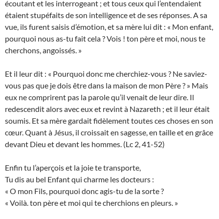
écoutant et les interrogeant ; et tous ceux qui l’entendaient
étaient stupéfaits de son intelligence et de ses réponses. A sa
vue, ils furent saisis d’émotion, et sa mère lui dit : « Mon enfant,
pourquoi nous as-tu fait cela ? Vois ! ton père et moi, nous te
cherchons, angoissés. »
Et il leur dit : « Pourquoi donc me cherchiez-vous ? Ne saviez-
vous pas que je dois être dans la maison de mon Père ? » Mais
eux ne comprirent pas la parole qu’il venait de leur dire. Il
redescendit alors avec eux et revint à Nazareth ; et il leur était
soumis. Et sa mère gardait fidèlement toutes ces choses en son
cœur. Quant à Jésus, il croissait en sagesse, en taille et en grâce
devant Dieu et devant les hommes. (Lc 2, 41-52)
Enfin tu l’aperçois et la joie te transporte,
Tu dis au bel Enfant qui charme les docteurs :
« O mon Fils, pourquoi donc agis-tu de la sorte ?
« Voilà. ton père et moi qui te cherchions en pleurs. »