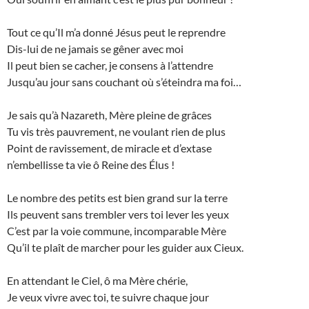
Tout ce qu’Il m’a donné Jésus peut le reprendre
Dis-lui de ne jamais se gêner avec moi
Il peut bien se cacher, je consens à l’attendre
Jusqu’au jour sans couchant où s’éteindra ma foi…
Je sais qu’à Nazareth, Mère pleine de grâces
Tu vis très pauvrement, ne voulant rien de plus
Point de ravissement, de miracle et d’extase
n’embellisse ta vie ô Reine des Élus !
Le nombre des petits est bien grand sur la terre
Ils peuvent sans trembler vers toi lever les yeux
C’est par la voie commune, incomparable Mère
Qu’il te plaît de marcher pour les guider aux Cieux.
En attendant le Ciel, ô ma Mère chérie,
Je veux vivre avec toi, te suivre chaque jour