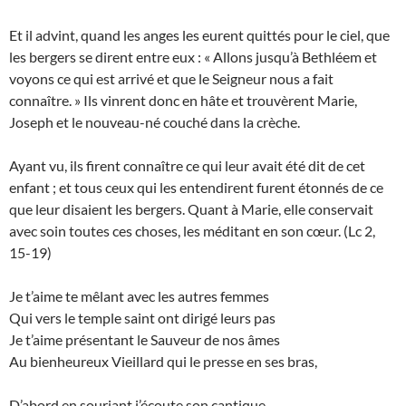
Et il advint, quand les anges les eurent quittés pour le ciel, que
les bergers se dirent entre eux : « Allons jusqu’à Bethléem et
voyons ce qui est arrivé et que le Seigneur nous a fait
connaître. » Ils vinrent donc en hâte et trouvèrent Marie,
Joseph et le nouveau-né couché dans la crèche.
Ayant vu, ils firent connaître ce qui leur avait été dit de cet
enfant ; et tous ceux qui les entendirent furent étonnés de ce
que leur disaient les bergers. Quant à Marie, elle conservait
avec soin toutes ces choses, les méditant en son cœur. (Lc 2,
15-19)
Je t’aime te mêlant avec les autres femmes
Qui vers le temple saint ont dirigé leurs pas
Je t’aime présentant le Sauveur de nos âmes
Au bienheureux Vieillard qui le presse en ses bras,
D’abord en souriant j’écoute son cantique