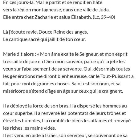
En ces jours-là, Marie partit et se rendit en hâte
vers la région montagneuse, dans une ville de Juda.
Elle entra chez Zacharie et salua Élisabeth. (Lc, 39-40)
Là j’écoute ravie, Douce Reine des anges,
Le cantique sacré qui jaillit de ton cœur.
Marie dit alors : « Mon âme exalte le Seigneur, et mon esprit
tressaille de joie en Dieu mon sauveur, parce qu’il a jeté les
yeux sur l’abaissement de sa servante. Oui, désormais toutes
les générations me diront bienheureuse, car le Tout-Puissant a
fait pour moi de grandes choses. Saint est son nom, et sa
miséricorde s’étend d’âge en âge sur ceux qui le craignent.
Il a déployé la force de son bras, il a dispersé les hommes au
cœur superbe. Il a renversé les potentats de leurs trônes et
élevé les humbles, Il a comblé de biens les affamés et renvoyé
les riches les mains vides.
Il est venu en aide à Israël, son serviteur, se souvenant de sa