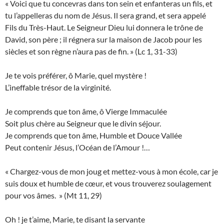
« Voici que tu concevras dans ton sein et enfanteras un fils, et
tu l’appelleras du nom de Jésus. Il sera grand, et sera appelé
Fils du Très-Haut. Le Seigneur Dieu lui donnera le trône de
David, son père ; il régnera sur la maison de Jacob pour les
siècles et son règne n’aura pas de fin. » (Lc 1, 31-33)
Je te vois préférer, ô Marie, quel mystère !
L’ineffable trésor de la virginité.
Je comprends que ton âme, ô Vierge Immaculée
Soit plus chère au Seigneur que le divin séjour.
Je comprends que ton âme, Humble et Douce Vallée
Peut contenir Jésus, l’Océan de l’Amour !…
« Chargez-vous de mon joug et mettez-vous à mon école, car je
suis doux et humble de cœur, et vous trouverez soulagement
pour vos âmes. » (Mt 11, 29)
Oh ! je t’aime, Marie, te disant la servante