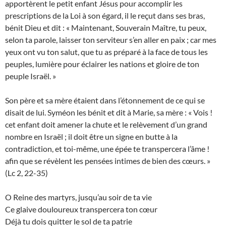
apportèrent le petit enfant Jésus pour accomplir les
prescriptions de la Loi à son égard, il le reçut dans ses bras,
bénit Dieu et dit : « Maintenant, Souverain Maître, tu peux,
selon ta parole, laisser ton serviteur s’en aller en paix ; car mes
yeux ont vu ton salut, que tu as préparé à la face de tous les
peuples, lumière pour éclairer les nations et gloire de ton
peuple Israël. »
Son père et sa mère étaient dans l’étonnement de ce qui se
disait de lui. Syméon les bénit et dit à Marie, sa mère : « Vois !
cet enfant doit amener la chute et le relèvement d’un grand
nombre en Israël ; il doit être un signe en butte à la
contradiction, et toi-même, une épée te transpercera l’âme !
afin que se révèlent les pensées intimes de bien des cœurs. »
(Lc 2, 22-35)
O Reine des martyrs, jusqu’au soir de ta vie
Ce glaive douloureux transpercera ton cœur
Déjà tu dois quitter le sol de ta patrie