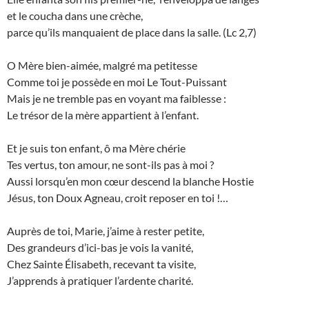
et le coucha dans une crèche,
parce qu’ils manquaient de place dans la salle. (Lc 2,7)
O Mère bien-aimée, malgré ma petitesse
Comme toi je possède en moi Le Tout-Puissant
Mais je ne tremble pas en voyant ma faiblesse :
Le trésor de la mère appartient à l’enfant.
Et je suis ton enfant, ô ma Mère chérie
Tes vertus, ton amour, ne sont-ils pas à moi ?
Aussi lorsqu’en mon cœur descend la blanche Hostie
Jésus, ton Doux Agneau, croit reposer en toi !…
Auprès de toi, Marie, j’aime à rester petite,
Des grandeurs d’ici-bas je vois la vanité,
Chez Sainte Élisabeth, recevant ta visite,
J’apprends à pratiquer l’ardente charité.