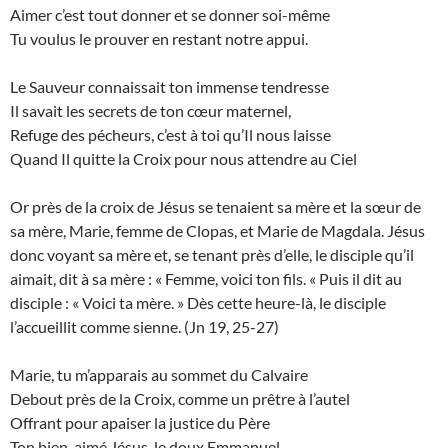
Aimer c’est tout donner et se donner soi-même
Tu voulus le prouver en restant notre appui.
Le Sauveur connaissait ton immense tendresse
Il savait les secrets de ton cœur maternel,
Refuge des pécheurs, c’est à toi qu’Il nous laisse
Quand Il quitte la Croix pour nous attendre au Ciel
Or près de la croix de Jésus se tenaient sa mère et la sœur de
sa mère, Marie, femme de Clopas, et Marie de Magdala. Jésus
donc voyant sa mère et, se tenant près d’elle, le disciple qu’il
aimait, dit à sa mère : « Femme, voici ton fils. « Puis il dit au
disciple : « Voici ta mère. » Dès cette heure-là, le disciple
l’accueillit comme sienne. (Jn 19, 25-27)
Marie, tu m’apparais au sommet du Calvaire
Debout près de la Croix, comme un prêtre à l’autel
Offrant pour apaiser la justice du Père
Ton bien-aimé Jésus, le doux Emmanuel