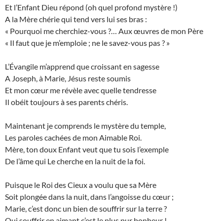
Et l’Enfant Dieu répond (oh quel profond mystère !)
A la Mère chérie qui tend vers lui ses bras :
« Pourquoi me cherchiez-vous ?… Aux œuvres de mon Père
« Il faut que je m’emploie ; ne le savez-vous pas ? »
L’Évangile m’apprend que croissant en sagesse
A Joseph, à Marie, Jésus reste soumis
Et mon cœur me révèle avec quelle tendresse
Il obéit toujours à ses parents chéris.
Maintenant je comprends le mystère du temple,
Les paroles cachées de mon Aimable Roi.
Mère, ton doux Enfant veut que tu sois l’exemple
De l’âme qui Le cherche en la nuit de la foi.
Puisque le Roi des Cieux a voulu que sa Mère
Soit plongée dans la nuit, dans l’angoisse du cœur ;
Marie, c’est donc un bien de souffrir sur la terre ?
Oui souffrir en aimant c’est le plus pur bonheur !