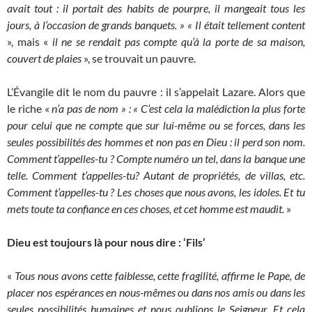
avait tout : il portait des habits de pourpre, il mangeait tous les
jours, à l’occasion de grands banquets. » « Il était tellement content
», mais «
il ne se rendait pas compte qu’à la porte de sa maison,
couvert de plaies
», se trouvait un pauvre.
L’Évangile dit le nom du pauvre : il s’appelait Lazare. Alors que
le riche «
n’a pas de nom » : « C’est cela la malédiction la plus forte
pour celui que ne compte que sur lui-même ou se forces, dans les
seules possibilités des hommes et non pas en Dieu : il perd son nom.
Comment t’appelles-tu ? Compte numéro un tel, dans la banque une
telle. Comment t’appelles-tu? Autant de propriétés, de villas, etc.
Comment t’appelles-tu ? Les choses que nous avons, les idoles. Et tu
mets toute ta confiance en ces choses, et cet homme est maudit.
»
Dieu est toujours là pour nous dire : ‘Fils’
«
Tous nous avons cette faiblesse, cette fragilité, affirme le Pape, de
placer nos espérances en nous-mêmes ou dans nos amis ou dans les
seules possibilités humaines et nous oublions le Seigneur. Et cela