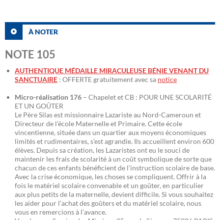
À NOTER
NOTE 105
AUTHENTIQUE MÉDAILLE MIRACULEUSE BÉNIE VENANT DU
SANCTUAIRE
: OFFERTE gratuitement avec sa
notice
Micro-réalisation 176
– Chapelet et CB : POUR UNE SCOLARITÉ
ET UN GOÛTER
Le Père Silas est missionnaire Lazariste au Nord-Cameroun et
Directeur de l’école Maternelle et Primaire. Cette école
vincentienne, située dans un quartier aux moyens économiques
limités et rudimentaires, s’est agrandie. Ils accueillent environ 600
élèves. Depuis sa création, les Lazaristes ont eu le souci de
maintenir les frais de scolarité à un coût symbolique de sorte que
chacun de ces enfants bénéficient de l’instruction scolaire de base.
Avec la crise économique, les choses se compliquent. Offrir à la
fois le matériel scolaire convenable et un goûter, en particulier
aux plus petits de la maternelle, devient difficile. Si vous souhaitez
les aider pour l’achat des goûters et du matériel scolaire, nous
vous en remercions à l’avance.