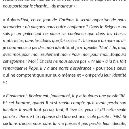
nous porte sur le chemin… du malheur
» :
«
Aujourd’hui, en ce jour de Carême, il serait opportun de nous
demander : où plaçons nous notre confiance ? Dans le Seigneur ou
suis-je un païen qui ne place sa confiance que dans les choses
matérielles, dans les idoles que j’ai créées ? J’ai encore un nom ou ai-
je commencé à perdre mon identité, et je m’appelle ‘Moi’ ? Je, moi,
avec moi, pour moi, seulement moi ? Pour moi, pour moi…toujours
cet égoïsme : ‘Moi ‘. Et cela ne nous sauve pas
». Mais «
à la fin, fait
remarquer le Pape, il y a une porte d’espérance
» pour tous ceux
qui ne comptent que sur eux-mêmes et «
ont perdu leur identité
»
:
«
Finalement, finalement, finalement, il y a toujours une possibilité.
Et cet homme, quand il s’est rendu compte qu’il avait perdu son
identité, il avait tout perdu, tout, il lève les yeux et dit cette seule
parole : ‘Père’. Et la réponse de Dieu est une seule parole : ‘Fils’. Si
certains d’entre nous dans la vie finissent pas perdre leur identité,