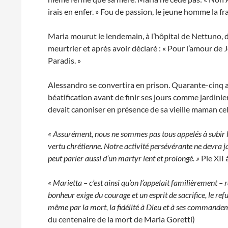
irais en enfer. » Fou de passion, le jeune homme la f
Maria mourut le lendemain, à l’hôpital de Nettuno,
meurtrier et après avoir déclaré : « Pour l’amour de J
Paradis. »
Alessandro se convertira en prison. Quarante-cinq an
béatification avant de finir ses jours comme jardinie
devait canoniser en présence de sa vieille maman celle
« Assurément, nous ne sommes pas tous appelés à subir 
vertu chrétienne. Notre activité persévérante ne devra ja
peut parler aussi d’un martyr lent et prolongé. »
Pie XII 
« Marietta – c’est ainsi qu’on l’appelait familièrement – 
bonheur exige du courage et un esprit de sacrifice, le re
même par la mort, la fidélité à Dieu et à ses commandem
du centenaire de la mort de Maria Goretti)