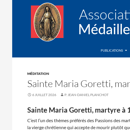
Recherche
Association de la Médaille Miraculeuse
PUBLICATIONS
MÉDITATION
Sainte Maria Goretti, mar
6 JUILLET 2026
P. JEAN-DANIEL PLANCHOT
Sainte Maria Goretti, martyre à 
C’est l’un des thèmes préférés des Passions des mart
la vierge chrétienne qui accepte de mourir plutôt que