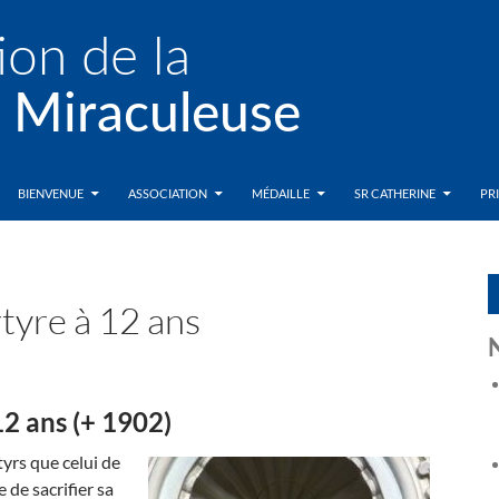
BIENVENUE
ASSOCIATION
MÉDAILLE
SR CATHERINE
PR
tyre à 12 ans
12 ans (+ 1902)
yrs que celui de
 de sacrifier sa