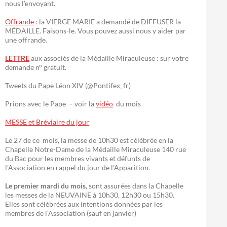
nous l’envoyant.
Offrande
: la VIERGE MARIE a demandé de DIFFUSER la
MÉDAILLE. Faisons-le. Vous pouvez aussi nous y aider par
une offrande.
LETTRE
aux associés de la Médaille Miraculeuse : sur votre
demande n° gratuit.
Tweets du Pape Léon XIV (@Pontifex_fr)
Prions avec le Pape – voir la
vidéo
du mois
MESSE et Bréviaire du jour
Le 27 de ce mois, la messe de 10h30 est célébrée en la
Chapelle Notre-Dame de la Médaille Miraculeuse 140 rue
du Bac pour les membres vivants et défunts de
l’Association en rappel du jour de l’Apparition.
Le premier mardi du mois
, sont assurées dans la Chapelle
les messes de la NEUVAINE à 10h30, 12h30 ou 15h30.
Elles sont célébrées aux intentions données par les
membres de l’Association (sauf en janvier)