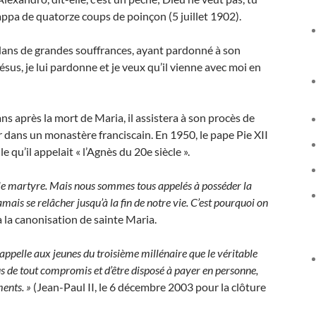
rappa de quatorze coups de poinçon (5 juillet 1902).
 dans de grandes souffrances, ayant pardonné à son
ésus, je lui pardonne et je veux qu’il vienne avec moi en
s après la mort de Maria, il assistera à son procès de
r dans un monastère franciscain. En 1950, le pape Pie XII
 qu’il appelait « l’Agnès du 20e siècle ».
le martyre. Mais nous sommes tous appelés à posséder la
mais se relâcher jusqu’à la fin de notre vie. C’est pourquoi on
à la canonisation de sainte Maria.
rappelle aux jeunes du troisième millénaire que le véritable
fus de tout compromis et d’être disposé à payer en personne,
ents. »
(Jean-Paul II, le 6 décembre 2003 pour la clôture