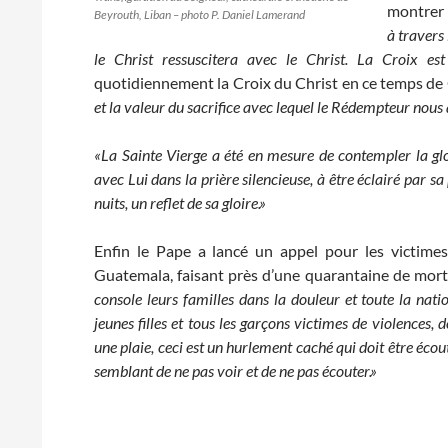
montrer à
Beyrouth, Liban – photo P. Daniel Lamerand
à travers
le Christ ressuscitera avec le Christ. La Croix es
quotidiennement la Croix du Christ en ce temps de
et la valeur du sacrifice avec lequel le Rédempteur nous
«La Sainte Vierge a été en mesure de contempler la glo
avec Lui dans la prière silencieuse, à être éclairé par 
nuits, un reflet de sa gloire.»
Enfin le Pape a lancé un appel pour les victime
Guatemala, faisant près d’une quarantaine de mort
console leurs familles dans la douleur et toute la nati
jeunes filles et tous les garçons victimes de violences, 
une plaie, ceci est un hurlement caché qui doit être éco
semblant de ne pas voir et de ne pas écouter.»