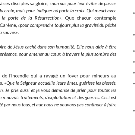
 ses disciples sa gloire,
«non pas pour leur éviter de passer
 la croix, mais pour indiquer où porte la croix. Qui meurt avec
t la porte de la Résurrection»
. Que chacun contemple
 Carême,
«pour comprendre toujours plus la gravité du péché
 a sauvés»
.
ire de Jésus caché dans son humanité. Elle nous aide à être
sa présence, pour amener au cœur, à travers la plus sombre des
s de l’incendie qui a ravagé un foyer pour mineurs au
s.
«Que le Seigneur accueille leurs âmes, guérisse les blessés,
on. Je prie aussi et je vous demande de prier pour toutes les
de mauvais traitements, d’exploitation et des guerres. Ceci est
uté par nous tous, et que nous ne pouvons pas continuer à faire