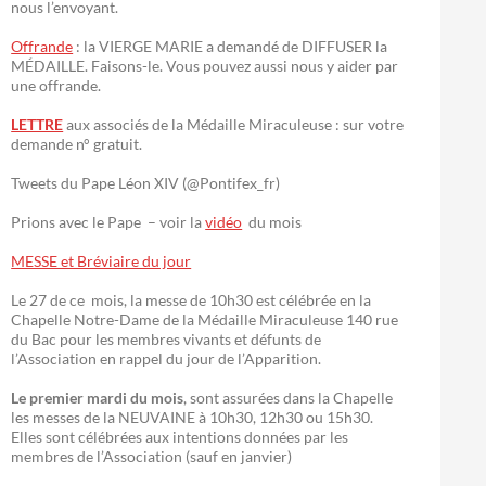
nous l’envoyant.
Offrande
: la VIERGE MARIE a demandé de DIFFUSER la
MÉDAILLE. Faisons-le. Vous pouvez aussi nous y aider par
une offrande.
LETTRE
aux associés de la Médaille Miraculeuse : sur votre
demande n° gratuit.
Tweets du Pape Léon XIV (@Pontifex_fr)
Prions avec le Pape – voir la
vidéo
du mois
MESSE et Bréviaire du jour
Le 27 de ce mois, la messe de 10h30 est célébrée en la
Chapelle Notre-Dame de la Médaille Miraculeuse 140 rue
du Bac pour les membres vivants et défunts de
l’Association en rappel du jour de l’Apparition.
Le premier mardi du mois
, sont assurées dans la Chapelle
les messes de la NEUVAINE à 10h30, 12h30 ou 15h30.
Elles sont célébrées aux intentions données par les
membres de l’Association (sauf en janvier)