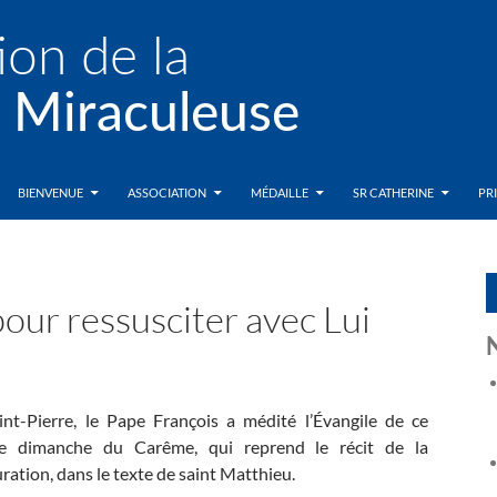
BIENVENUE
ASSOCIATION
MÉDAILLE
SR CATHERINE
PR
pour ressusciter avec Lui
int-Pierre, le Pape François a médité l’Évangile de ce
e dimanche du Carême, qui reprend le récit de la
ration, dans le texte de saint Matthieu.