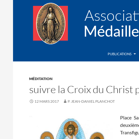
Recherche
Association de la Médaille Miraculeuse
PUBLICATIONS
MÉDITATION
suivre la Croix du Christ 
12 MARS 2017
P. JEAN-DANIEL PLANCHOT
Place Sa
deuxièm
Transfigu