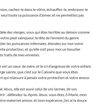
sion, cachez-le dans le vôtre, échauffez-le, embrasez-le
seul toute sa puissance d’aimer, et ne permettez pas
dèle des vierges, vous qui êtes terrible au démon comme
 votre pied vainqueur la tête de l’ennemi du genre
bler les puissances infernales, étendez sur moi votre
e protection, et qu’elle soit pour moi un bouclier
les traits de mes ennemis.
r est un cœur de mère, et le cri d’angoisse de votre enfant
rge sainte, que c’est sur le Calvaire que vous êtes
nt qui m’assure à jamais votre protection et votre amour.
 Jésus, elle est aussi celui de vos larmes, de vos
périr ; défendez-la. Après Jésus, vous êtes, ô Marie, mon
otre maternel amour, et mon espérance, j’en ai la douce