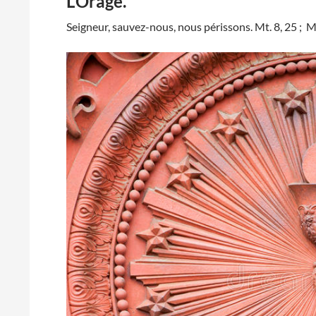
L’Orage.
Seigneur, sauvez-nous, nous périssons. Mt. 8, 25 ; Mc