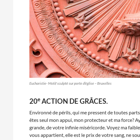
Eucharistie- Motif sculpté sur porte d’église – Bruxelles
e
20
ACTION DE GRÂCES.
Environné de périls, qui me pressent de toutes parts, o
êtes seul mon appui, mon protecteur et ma force? Aye
grande, de votre infinie miséricorde. Voyez ma faibl
vous appartient, elle est le prix de votre sang, ne sou