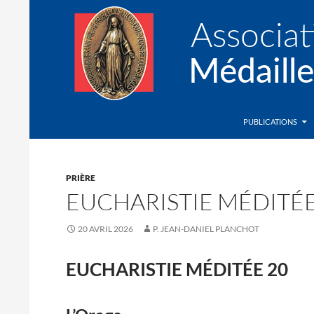
Recherche
Association de la Médaille Miraculeuse
PUBLICATIONS
PRIÈRE
EUCHARISTIE MÉDITÉE
20 AVRIL 2026
P. JEAN-DANIEL PLANCHOT
EUCHARISTIE MÉDITÉE 20