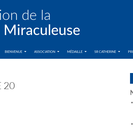
BIENVENUE
ASSOCIATION
MÉDAILLE
SR CATHERINE
PR
 20