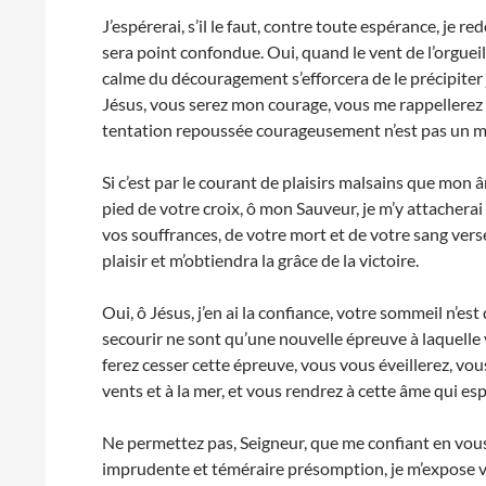
J’espérerai, s’il le faut, contre toute espérance, je 
sera point confondue. Oui, quand le vent de l’orgueil
calme du découragement s’efforcera de le précipiter 
Jésus, vous serez mon courage, vous me rappellerez qu
tentation repoussée courageusement n’est pas un ma
Si c’est par le courant de plaisirs malsains que mon â
pied de votre croix, ô mon Sauveur, je m’y attachera
vos souffrances, de votre mort et de votre sang vers
plaisir et m’obtiendra la grâce de la victoire.
Oui, ô Jésus, j’en ai la confiance, votre sommeil n’es
secourir ne sont qu’une nouvelle épreuve à laquelle 
ferez cesser cette épreuve, vous vous éveillerez, v
vents et à la mer, et vous rendrez à cette âme qui esp
Ne permettez pas, Seigneur, que me confiant en vous,
imprudente et téméraire présomption, je m’expose vol