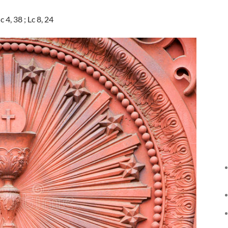
 4, 38 ; Lc 8, 24