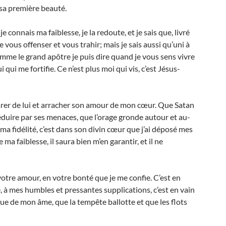
x sa première beauté.
e connais ma faiblesse, je la redoute, et je sais que, livré
 vous offenser et vous trahir; mais je sais aussi qu’uni à
comme le grand apôtre je puis dire quand je vous sens vivre
qui me fortifie. Ce n’est plus moi qui vis, c’est Jésus-
arer de lui et arracher son amour de mon cœur. Que Satan
éduire par ses menaces, que l’orage gronde autour et au-
 ma fidélité, c’est dans son divin cœur que j’ai déposé mes
 ma faiblesse, il saura bien m’en garantir, et il ne
n votre amour, en votre bonté que je me confie. C’est en
, à mes humbles et pressantes supplications, c’est en vain
ue de mon âme, que la tempête ballotte et que les flots