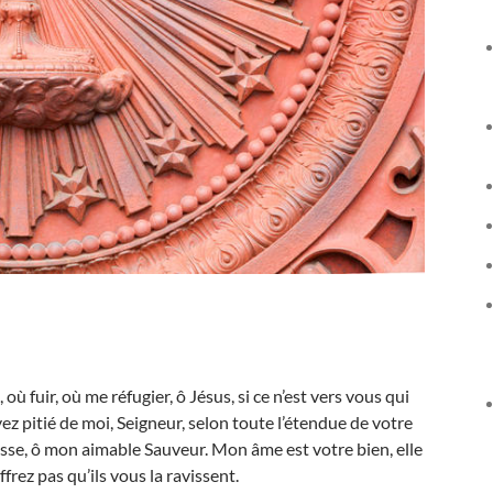
ù fuir, où me réfugier, ô Jésus, si ce n’est vers vous qui
z pitié de moi, Seigneur, selon toute l’étendue de votre
esse, ô mon aimable Sauveur. Mon âme est votre bien, elle
ffrez pas qu’ils vous la ravissent.