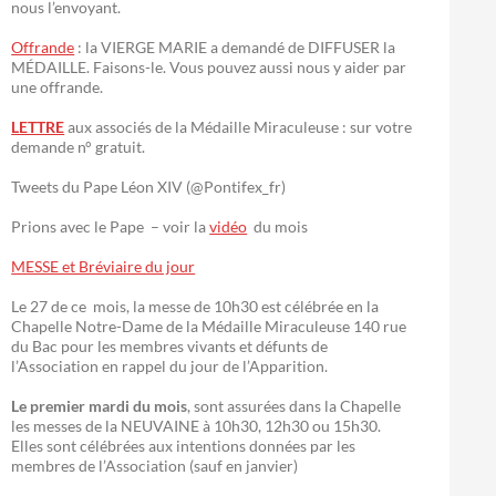
nous l’envoyant.
Offrande
: la VIERGE MARIE a demandé de DIFFUSER la
MÉDAILLE. Faisons-le. Vous pouvez aussi nous y aider par
une offrande.
LETTRE
aux associés de la Médaille Miraculeuse : sur votre
demande n° gratuit.
Tweets du Pape Léon XIV (@Pontifex_fr)
Prions avec le Pape – voir la
vidéo
du mois
MESSE et Bréviaire du jour
Le 27 de ce mois, la messe de 10h30 est célébrée en la
Chapelle Notre-Dame de la Médaille Miraculeuse 140 rue
du Bac pour les membres vivants et défunts de
l’Association en rappel du jour de l’Apparition.
Le premier mardi du mois
, sont assurées dans la Chapelle
les messes de la NEUVAINE à 10h30, 12h30 ou 15h30.
Elles sont célébrées aux intentions données par les
membres de l’Association (sauf en janvier)