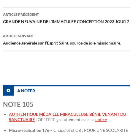
Navigation
ARTICLE PRÉCÉDENT
des
GRANDE NEUVAINE DE L’IMMACULÉE CONCEPTION 2023 JOUR 7
articles
ARTICLE SUIVANT
Audience générale sur l’Esprit Saint, source de joie missionnaire.
À NOTER
NOTE 105
AUTHENTIQUE MÉDAILLE MIRACULEUSE BÉNIE VENANT DU
SANCTUAIRE
: OFFERTE gratuitement avec sa
notice
Micro-réalisation 176
– Chapelet et CB : POUR UNE SCOLARITÉ