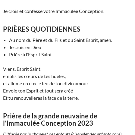
Je crois et confesse votre Immaculée Conception.
PRIÈRES QUOTIDIENNES
Au nom du Père et du Fils et du Saint Esprit, amen.
Je crois en Dieu
Prière à l’Esprit Saint
Viens, Esprit Saint,
emplis les cœurs de tes fidèles,
et allume en eux le feu de ton divin amour.
Envoie ton Esprit et tout sera créé
Et tu renouvelleras la face de la terre.
Prière de la grande neuvaine de
l’Immaculée Conception 2023
Diffusée par le chapelet des enfants (chapelet des enfants.com)