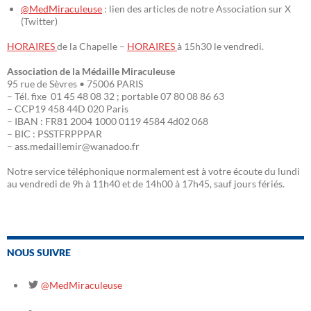
@MedMiraculeuse
: lien des articles de notre Association sur X
(Twitter)
HORAIRES
de la Chapelle –
HORAIRES
à 15h30 le vendredi.
Association de la Médaille Miraculeuse
95 rue de Sèvres • 75006 PARIS
– Tél. fixe 01 45 48 08 32 ; portable 07 80 08 86 63
– CCP19 458 44D 020 Paris
– IBAN : FR81 2004 1000 0119 4584 4d02 068
– BIC : PSSTFRPPPAR
– ass.medaillemir@wanadoo.fr
Notre service téléphonique normalement est à votre écoute du lundi
au vendredi de 9h à 11h40 et de 14h00 à 17h45, sauf jours fériés.
NOUS SUIVRE
@MedMiraculeuse