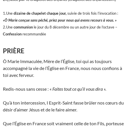
1.Une
dizaine de chapelet chaque jour,
suivie de trois fois l’invocation :
«Ô Marie conçue sans péché, priez pour nous qui avons recours à vous. »
2.Une
communion
le jour du 8 décembre ou un autre jour de l’octave –
Confession
recommandée
PRIÈRE
Ô Marie Immaculée, Mère de l’Église, toi qui as toujours
accompagné la vie de l’Église en France, nous nous confions à
toi avec ferveur.
Redis-nous sans cesse : «
Faites tout ce qu’il vous dira ».
Qu’à ton intercession, I Esprit-Saint fasse brûler nos cœurs du
désir d’aimer Jésus et de le faire aimer.
Que l’Église en France soit vraiment celle de ton Fils, porteuse