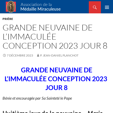
Recherche
Association de la Médaille Miraculeuse
ALLER
MENU
AU
PRIÈRE
PRINCI
CONTENU
GRANDE NEUVAINE DE
L’IMMACULÉE
CONCEPTION 2023 JOUR 8
7 DÉCEMBRE 2023
P. JEAN-DANIEL PLANCHOT
GRANDE NEUVAINE DE
L’IMMACULÉE CONCEPTION 2023
JOUR 8
Bénie et encouragée par Sa Sainteté le Pape