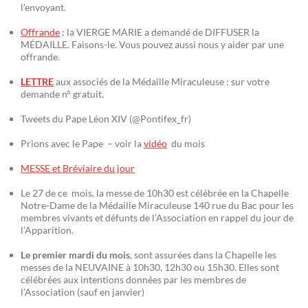
l’envoyant.
Offrande
: la VIERGE MARIE a demandé de DIFFUSER la
MÉDAILLE. Faisons-le. Vous pouvez aussi nous y aider par une
offrande.
LETTRE
aux associés de la Médaille Miraculeuse : sur votre
demande n° gratuit.
Tweets du Pape Léon XIV (@Pontifex_fr)
Prions avec le Pape – voir la
vidéo
du mois
MESSE et Bréviaire du jour
Le 27 de ce mois, la messe de 10h30 est célébrée en la Chapelle
Notre-Dame de la Médaille Miraculeuse 140 rue du Bac pour les
membres vivants et défunts de l’Association en rappel du jour de
l’Apparition.
Le premier mardi du mois
, sont assurées dans la Chapelle les
messes de la NEUVAINE à 10h30, 12h30 ou 15h30. Elles sont
célébrées aux intentions données par les membres de
l’Association (sauf en janvier)