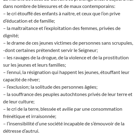
dans nombre de blessures et de maux contemporains:
– le cri étouffé des enfants à naitre, et ceux que l’on prive
d’éducation et de famille;
– la maltraitance et l’exploitation des femmes, privées de
dignité;
– le drame de ces jeunes victimes de personnes sans scrupules,
-dont certaines prétendent servir le Seigneur;
– les ravages de la drogue, de la violence et de la prostitution
sur les jeunes et leurs familles;
– l’ennui, la résignation qui happent les jeunes, étouffant leur
capacité de rêver;
– l’exclusion; la solitude des personnes âgées;
– la souffrance des peuples autochtones privés de leur terre et
de leur culture;
– le cri de la terre, blessée et avilie par une consommation
frénétique et irraisonnée;
– l’insensibilité d’une société incapable de s’émouvoir de la
détresse d’autrui.