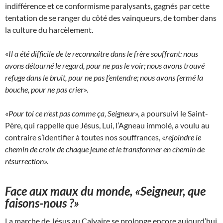
indifférence et ce conformisme paralysants, gagnés par cette
tentation de se ranger du côté des vainqueurs, de tomber dans
la culture du harcèlement.
«
Il a été difficile de te reconnaître dans le frère souffrant: nous
avons détourné le regard, pour ne pas le voir; nous avons trouvé
refuge dans le bruit, pour ne pas
l
’entendre; nous avons fermé la
bouche, pour ne pas crier
».
«
Pour toi ce n’est pas comme ça, Seigneur
», a poursuivi le Saint-
Père, qui rappelle que Jésus, Lui, l’Agneau immolé, a voulu au
contraire s’identifier à toutes nos souffrances, «
rejoindre le
chemin de croix de chaque jeune et le transformer en chemin de
résurrection
».
Face aux maux du monde, «Seigneur, que
faisons-nous ?»
La marche de Jésus au Calvaire se prolonge encore aujourd’hui