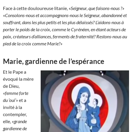
Face à cette douloureuse litanie, «
Seigneur, que faisons-nous ?»
«
Consolons-nous et accompagnons-nous le Seigneur, abandonné et
souffrant, dans les plus petits et les plus délaissés? L’aidons-nous à
porter le poids de la croix, comme le Cyrénéen, en étant acteurs de
paix, créateurs d’alliances, ferments de fraternité? Restons-nous au
pied de la croix comme Marie?»
Marie, gardienne de l’espérance
Et le Pape a
évoqué la mère
de Dieu,
«
femme forte
du ‘oui’
» et a
invité à la
contempler,
elle, «
grande
gardienne de