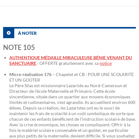
À NOTER
NOTE 105
AUTHENTIQUE MÉDAILLE MIRACULEUSE BÉNIE VENANT DU
SANCTUAIRE
: OFFERTE gratuitement avec sa
notice
Micro-réalisation 176
– Chapelet et CB : POUR UNE SCOLARITÉ
ET UN GOÛTER
Le Père Silas est missionnaire Lazariste au Nord-Cameroun et
Directeur de l’école Maternelle et Primaire. Cette école
vincentienne, située dans un quartier aux moyens économiques
limités et rudimentaires, s’est agrandie. Ils accueillent environ 600
élèves. Depuis sa création, les Lazaristes ont eu le souci de
maintenir les frais de scolarité à un coût symbolique de sorte que
chacun de ces enfants bénéficient de l’instruction scolaire de base.
Avec la crise économique, les choses se compliquent. Offrir à la
fois le matériel scolaire convenable et un goûter, en particulier
aux plus petits de la maternelle, devient difficile. Si vous souhaitez