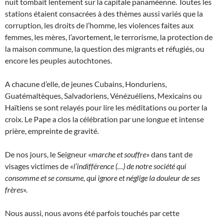
nuit tombait lentement sur la capitale panaméenne. Toutes les
stations étaient consacrées à des thèmes aussi variés que la
corruption, les droits de l’homme, les violences faites aux
femmes, les mères, l’avortement, le terrorisme, la protection de
la maison commune, la question des migrants et réfugiés, ou
encore les peuples autochtones.
A chacune d’elle, de jeunes Cubains, Honduriens,
Guatémaltèques, Salvadoriens, Vénézuéliens, Mexicains ou
Haïtiens se sont relayés pour lire les méditations ou porter la
croix. Le Pape a clos la célébration par une longue et intense
prière, empreinte de gravité.
De nos jours, le Seigneur «
marche et souffre
» dans tant de
visages victimes de «
l’indifférence (…) de notre société qui
consomme et se consume, qui ignore et néglige la douleur de ses
frères
».
Nous aussi, nous avons été parfois touchés par cette