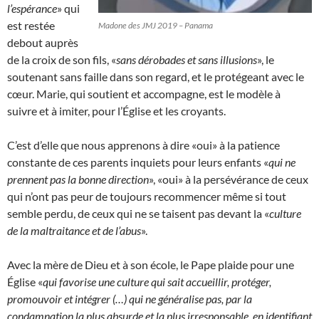
l’espérance
» qui
est restée
Madone des JMJ 2019 – Panama
debout auprès
de la croix de son fils, «
sans dérobades et sans illusions
», le
soutenant sans faille dans son regard, et le protégeant avec le
cœur. Marie, qui soutient et accompagne, est le modèle à
suivre et à imiter, pour l’Église et les croyants.
C’est d’elle que nous apprenons à dire «oui» à la patience
constante de ces parents inquiets pour leurs enfants «
qui ne
prennent pas la bonne direction
», «oui» à la persévérance de ceux
qui n’ont pas peur de toujours recommencer même si tout
semble perdu, de ceux qui ne se taisent pas devant la «
culture
de la maltraitance et de l’abus
».
Avec la mère de Dieu et à son école, le Pape plaide pour une
Église «
qui favorise une culture qui sait accueillir, protéger,
promouvoir et intégrer (…) qui ne généralise pas, par la
condamnation la plus absurde et la plus irresponsable, en identifiant