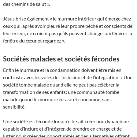
des chemins de salut ».
Jésus brise également « le murmure intérieur qui émerge chez
ceux qui, après avoir pleuré leur propre péché et conscients de
leur erreur, ne croient pas qu’ils peuvent changer ». « Ouvrez la
fenêtre du cœur et regardez ».
Sociétés malades et sociétés fécondes
Enfin le murmure et la condamnation doivent être mis en
contraste avec les voies de l’inclusion et de l’intégration: « Une
société tombe malade quand elle ne peut pas célébrer la
transformation de ses enfants; une communauté tombe
malade quand le murmure écrase et condamne, sans
sensibilité.
Une société est féconde lorsqu’elle sait créer une dynamique
capable d’inclure et d’intégrer, de prendre en charge et de
lutter pour créer des opportunités et des alternatives offrant