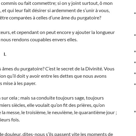
nt commis ou fait commettre; si on y joint surtout, ô mon
 et qui leur fait désirer si ardemment de s’unir à vous,
 être comparées à celles d’une âme du purgatoire?
octeurs, et cependant on peut encore y ajouter la longueur
s nous rendons coupables envers elles.
I.
âmes du purgatoire? C’est le secret de la Divinité. Vous
on qu’il doit y avoir entre les dettes que nous avons
 mise à les payer.
sur cela ; mais sa conduite toujours sage, toujours
iers siècles, elle voulait qu’on fit des prières, qu’on
e la messe, le troisième, le neuvième, le quarantième jour ;
ieurs fois.
e douleur, dites-nous s’ils passent vite les moments de