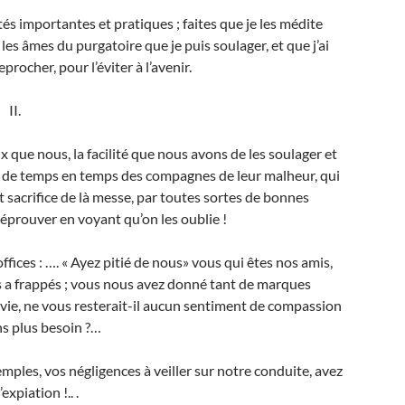
tés importantes et pratiques ; faites que je les médite
 les âmes du purgatoire que je puis soulager, et que j’ai
procher, pour l’éviter à l’avenir.
II.
que nous, la facilité que nous avons de les soulager et
ent de temps en temps des compagnes de leur malheur, qui
int sacrifice de là messe, par toutes sortes de bonnes
éprouver en voyant qu’on les oublie !
ffices : …. « Ayez pitié de nous» vous qui êtes nos amis,
 a frappés ; vous nous avez donné tant de marques
 vie, ne vous resterait-il aucun sentiment de compassion
s plus besoin ?…
emples, vos négligences à veiller sur notre conduite, avez
xpiation !.. .