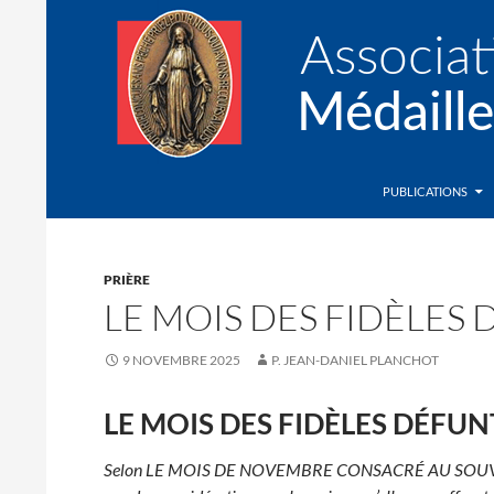
Recherche
Association de la Médaille Miraculeuse
PUBLICATIONS
PRIÈRE
LE MOIS DES FIDÈLES 
9 NOVEMBRE 2025
P. JEAN-DANIEL PLANCHOT
LE MOIS DES FIDÈLES DÉFUNT
Selon LE MOIS DE NOVEMBRE CONSACRÉ AU SOU