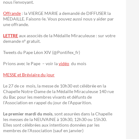
nous l’envoyant.
Offrande
: la VIERGE MARIE a demandé de DIFFUSER la
MÉDAILLE. Faisons-le. Vous pouvez aussi nous y aider par
une offrande.
LETTRE
aux associés de la Médaille Miraculeuse : sur votre
demande n° gratuit.
Tweets du Pape Léon XIV (@Pontifex_fr)
Prions avec le Pape – voir la
vidéo
du mois
MESSE et Bréviaire du jour
Le 27 de ce mois, la messe de 10h30 est célébrée en la
Chapelle Notre-Dame de la Médaille Miraculeuse 140 rue
du Bac pour les membres vivants et défunts de
l’Association en rappel du jour de l’Apparition.
Le premier mardi du mois
, sont assurées dans la Chapelle
les messes de la NEUVAINE à 10h30, 12h30 ou 15h30.
Elles sont célébrées aux intentions données par les
membres de l’Association (sauf en janvier)