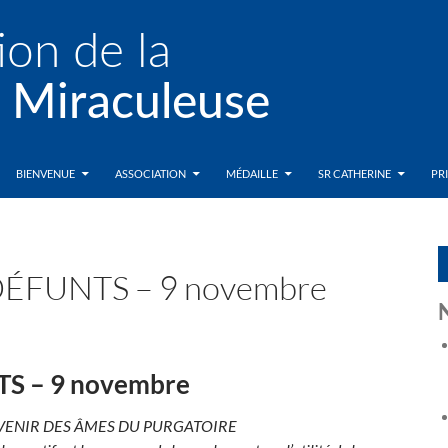
BIENVENUE
ASSOCIATION
MÉDAILLE
SR CATHERINE
PR
DÉFUNTS – 9 novembre
S – 9 novembre
VENIR DES ÂMES DU PURGATOIRE