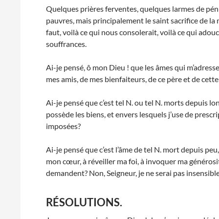
Quelques prières ferventes, quelques larmes de pén
pauvres, mais principalement le saint sacrifice de la 
faut, voilà ce qui nous consolerait, voilà ce qui adou
souffrances.
Ai-je pensé, ô mon Dieu ! que les âmes qui m’adresse
mes amis, de mes bienfaiteurs, de ce père et de cette
Ai-je pensé que c’est tel N. ou tel N. morts depuis l
possède les biens, et envers lesquels j’use de prescr
imposées?
Ai-je pensé que c’est l’âme de tel N. mort depuis peu
mon cœur, à réveiller ma foi, à invoquer ma générosit
demandent? Non, Seigneur, je ne serai pas insensibl
RÉSOLUTIONS.