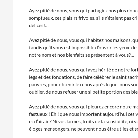
Ayez pitié de nous, vous qui partagiez nos plus douce
somptueux, ces plaisirs frivoles, s’ils n’étaient pas c
délices!…
Ayez pitié de nous, vous qui habitez nos maisons, q
tandis qu’il vous est impossible d’ouvrir les yeux, d
notre nom et nos bienfaits se présentent à vous?…
Ayez pitié de nous, vous qui avez hérité de notre fo
legs et des fondations, de faire célébrer le saint sac
pauvres, pour obtenir le repos après lequel nous s
oublier, de nous refuser une si petite portion des b
Ayez pitié de nous, vous qui pleurez encore notre m
fastueux ! Eh ! que nous importent aujourd’hui ce
et d’airain? Ni vos larmes, fruits de la sensibilité, n
éloges mensongers, ne peuvent nous être utiles et 