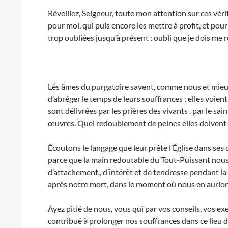
Réveillez, Seigneur, toute mon attention sur ces véri
pour moi, qui puis encore les mettre à profit, et pour
trop oubliées jusqu’à présent : oubli que je dois me re
Lés âmes du purgatoire savent, comme nous et mieux 
d’abréger le temps de leurs souffrances ; elles voi
sont délivrées par les prières des vivants . par le sa
œuvres. Quel redoublement de peines elles doivent 
Écoutons le langage que leur prête l’Église dans ses o
parce que la main redoutable du Tout-Puissant nous
d’attachement., d’intérêt et de tendresse pendant la
après notre mort, dans le moment où nous en aurion
Ayez pitié de nous, vous qui par vos conseils, vos ex
contribué à prolonger nos souffrances dans ce lieu d’e