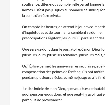
souffrance; dites-nous combien elle paraît longue la
larmes. Il n’est pas jusques au sommeil paisible qu’o
la peine d’en être privé…
On compte les heures, on attend le jour avec impatie
d’inquiétudes et de tourments semblent se donner r
préoccupations l’agitent; les jours lui paraissent des
Que sera-ce donc dans le purgatoire, ô mon Dieu ! où
plusieurs jours, plusieurs semaines, plusieurs mois, 
Or, l’Église permet les anniversaires séculaires, et el
compensation des peines de l’enfer qu’ils ont mérité
pendant plusieurs siècles, et même jusqu es à la fin
Justice infinie de mon Dieu, que vous êtes redoutab
quoi pensons-nous donc, et que peut-il y avoir qui s
part plus de prévoyance?