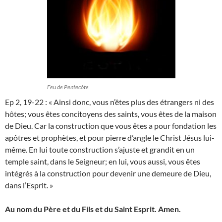
Feu de Pentecôte
Ep 2, 19-22 : « Ainsi donc, vous n’êtes plus des étrangers ni des
hôtes; vous êtes concitoyens des saints, vous êtes de la maison
de Dieu. Car la construction que vous êtes a pour fondation les
apôtres et prophètes, et pour pierre d’angle le Christ Jésus lui-
même. En lui toute construction s’ajuste et grandit en un
temple saint, dans le Seigneur; en lui, vous aussi, vous êtes
intégrés à la construction pour devenir une demeure de Dieu,
dans l’Esprit. »
Au nom du Père et du Fils et du Saint Esprit. Amen.