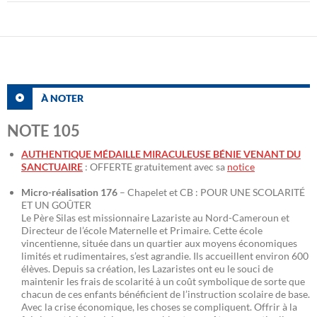
À NOTER
NOTE 105
AUTHENTIQUE MÉDAILLE MIRACULEUSE BÉNIE VENANT DU
SANCTUAIRE
: OFFERTE gratuitement avec sa
notice
Micro-réalisation 176
– Chapelet et CB : POUR UNE SCOLARITÉ
ET UN GOÛTER
Le Père Silas est missionnaire Lazariste au Nord-Cameroun et
Directeur de l’école Maternelle et Primaire. Cette école
vincentienne, située dans un quartier aux moyens économiques
limités et rudimentaires, s’est agrandie. Ils accueillent environ 600
élèves. Depuis sa création, les Lazaristes ont eu le souci de
maintenir les frais de scolarité à un coût symbolique de sorte que
chacun de ces enfants bénéficient de l’instruction scolaire de base.
Avec la crise économique, les choses se compliquent. Offrir à la