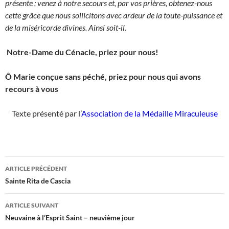
présente ; venez à notre secours et, par vos prières, obtenez-nous
cette grâce que nous sollicitons avec ardeur de la toute-puissance et
de la miséricorde divines. Ainsi soit-il.
Notre-Dame du Cénacle, priez pour nous!
Ô Marie conçue sans péché, priez pour nous qui avons
recours à vous
Texte présenté par l’
Association de la Médaille Miraculeuse
Navigation
ARTICLE PRÉCÉDENT
des
Sainte Rita de Cascia
articles
ARTICLE SUIVANT
Neuvaine à l’Esprit Saint – neuvième jour