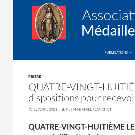
Recherche
Association de la Médaille Miraculeuse
PUBLICATIONS
PRIÈRE
QUATRE-VINGT-HUITIÈ
dispositions pour recevoir
22 AVRIL 2021
P. JEAN-DANIEL PLANCHOT
QUATRE-VINGT-HUITIÈME LECT