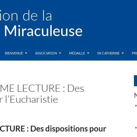
BIENVENUE
ASSOCIATION
MÉDAILLE
SR CATHERINE
PR
ME LECTURE : Des
 l’Eucharistie
URE : Des dispositions pour