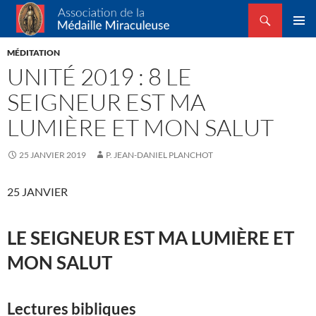
Recherche
Association de la Médaille Miraculeuse
ALLER
MENU
AU
MÉDITATION
PRINCI
CONTENU
UNITÉ 2019 : 8 LE
SEIGNEUR EST MA
LUMIÈRE ET MON SALUT
25 JANVIER 2019
P. JEAN-DANIEL PLANCHOT
25 JANVIER
LE SEIGNEUR EST MA LUMIÈRE ET
MON SALUT
Lectures bibliques