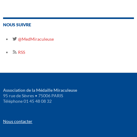
NOUS SUIVRE
@MedMiraculeuse
RSS
Association de la Médaille Miraculeuse
95 rue de Sèvres • 75006 PARIS
Téléphone 01 45 48 08 32
Nous contacter