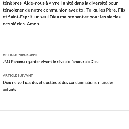
ténèbres. Aide-nous à vivre l’unité dans la diversité pour
témoigner de notre communion avec toi, Toi qui es Père, Fils
et Saint-Esprit, un seul Dieu maintenant et pour les siècles
des siècles. Amen.
Navigation
ARTICLE PRÉCÉDENT
des
JMJ Panama : garder vivant le rêve de l’amour de Dieu
articles
ARTICLE SUIVANT
Dieu ne voit pas des étiquettes et des condamnations, mais des
enfants