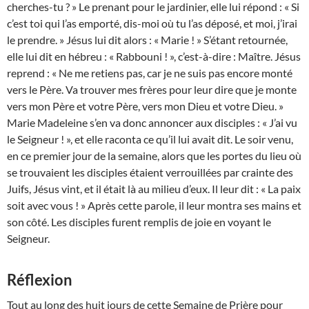
cherches-tu ? » Le prenant pour le jardinier, elle lui répond : « Si
c’est toi qui l’as emporté, dis-moi où tu l’as déposé, et moi, j’irai
le prendre. » Jésus lui dit alors : « Marie ! » S’étant retournée,
elle lui dit en hébreu : « Rabbouni ! », c’est-à-dire : Maître. Jésus
reprend : « Ne me retiens pas, car je ne suis pas encore monté
vers le Père. Va trouver mes frères pour leur dire que je monte
vers mon Père et votre Père, vers mon Dieu et votre Dieu. »
Marie Madeleine s’en va donc annoncer aux disciples : « J’ai vu
le Seigneur ! », et elle raconta ce qu’il lui avait dit. Le soir venu,
en ce premier jour de la semaine, alors que les portes du lieu où
se trouvaient les disciples étaient verrouillées par crainte des
Juifs, Jésus vint, et il était là au milieu d’eux. Il leur dit : « La paix
soit avec vous ! » Après cette parole, il leur montra ses mains et
son côté. Les disciples furent remplis de joie en voyant le
Seigneur.
Réflexion
Tout au long des huit jours de cette Semaine de Prière pour