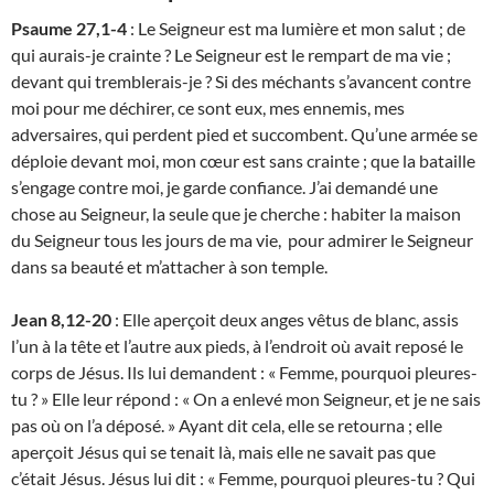
Psaume 27,1-4
: Le Seigneur est ma lumière et mon salut ; de
qui aurais-je crainte ? Le Seigneur est le rempart de ma vie ;
devant qui tremblerais-je ? Si des méchants s’avancent contre
moi pour me déchirer, ce sont eux, mes ennemis, mes
adversaires, qui perdent pied et succombent. Qu’une armée se
déploie devant moi, mon cœur est sans crainte ; que la bataille
s’engage contre moi, je garde confiance. J’ai demandé une
chose au Seigneur, la seule que je cherche : habiter la maison
du Seigneur tous les jours de ma vie, pour admirer le Seigneur
dans sa beauté et m’attacher à son temple.
Jean 8,12-20
: Elle aperçoit deux anges vêtus de blanc, assis
l’un à la tête et l’autre aux pieds, à l’endroit où avait reposé le
corps de Jésus. Ils lui demandent : « Femme, pourquoi pleures-
tu ? » Elle leur répond : « On a enlevé mon Seigneur, et je ne sais
pas où on l’a déposé. » Ayant dit cela, elle se retourna ; elle
aperçoit Jésus qui se tenait là, mais elle ne savait pas que
c’était Jésus. Jésus lui dit : « Femme, pourquoi pleures-tu ? Qui