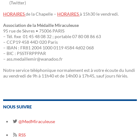
(Twitter)
HORAIRES
de la Chapelle –
HORAIRES
à 15h30 le vendredi.
Association de la Médaille Miraculeuse
95 rue de Sèvres • 75006 PARIS
– Tél. fixe 01 45 48 08 32 ; portable 07 80 08 86 63
– CCP19 458 44D 020 Paris
– IBAN : FR81 2004 1000 0119 4584 4d02 068
– BIC : PSSTFRPPPAR
– ass.medaillemir@wanadoo.fr
Notre service téléphonique normalement est à votre écoute du lundi
au vendredi de 9h à 11h40 et de 14h00 à 17h45, sauf jours fériés.
NOUS SUIVRE
@MedMiraculeuse
RSS