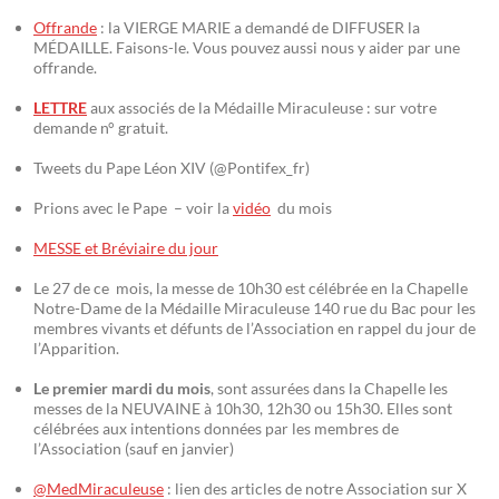
Offrande
: la VIERGE MARIE a demandé de DIFFUSER la
MÉDAILLE. Faisons-le. Vous pouvez aussi nous y aider par une
offrande.
LETTRE
aux associés de la Médaille Miraculeuse : sur votre
demande n° gratuit.
Tweets du Pape Léon XIV (@Pontifex_fr)
Prions avec le Pape – voir la
vidéo
du mois
MESSE et Bréviaire du jour
Le 27 de ce mois, la messe de 10h30 est célébrée en la Chapelle
Notre-Dame de la Médaille Miraculeuse 140 rue du Bac pour les
membres vivants et défunts de l’Association en rappel du jour de
l’Apparition.
Le premier mardi du mois
, sont assurées dans la Chapelle les
messes de la NEUVAINE à 10h30, 12h30 ou 15h30. Elles sont
célébrées aux intentions données par les membres de
l’Association (sauf en janvier)
@MedMiraculeuse
: lien des articles de notre Association sur X