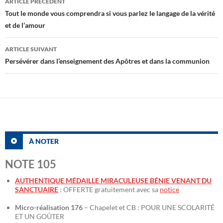
ARTICLE PRÉCÉDENT
des
Tout le monde vous comprendra si vous parlez le langage de la vérité
et de l’amour
articles
ARTICLE SUIVANT
Persévérer dans l’enseignement des Apôtres et dans la communion
À NOTER
NOTE 105
AUTHENTIQUE MÉDAILLE MIRACULEUSE BÉNIE VENANT DU
SANCTUAIRE
: OFFERTE gratuitement avec sa
notice
Micro-réalisation 176
– Chapelet et CB : POUR UNE SCOLARITÉ
ET UN GOÛTER