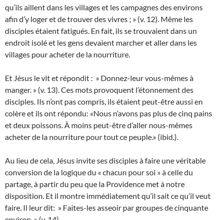
qu’ils aillent dans les villages et les campagnes des environs
afin d’y loger et de trouver des vivres ; » (v. 12). Même les
disciples étaient fatigués. En fait, ils se trouvaient dans un
endroit isolé et les gens devaient marcher et aller dans les
villages pour acheter de la nourriture.
Et Jésus le vit et répondit : » Donnez-leur vous-mêmes à
manger. » (v. 13). Ces mots provoquent l’étonnement des
disciples. Ils n’ont pas compris, ils étaient peut-être aussi en
colère et ils ont répondu: «Nous n’avons pas plus de cinq pains
et deux poissons. À moins peut-être d’aller nous-mêmes
acheter de la nourriture pour tout ce peuple.» (ibid.).
Au lieu de cela, Jésus invite ses disciples à faire une véritable
conversion de la logique du « chacun pour soi » à celle du
partage, à partir du peu que la Providence met à notre
disposition. Et il montre immédiatement qu’il sait ce qu’il veut
faire. Il leur dit: » Faites-les asseoir par groupes de cinquante
environ. » (v. 14).