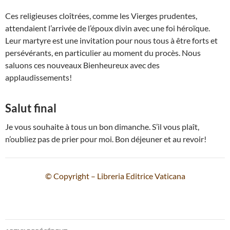
Ces religieuses cloîtrées, comme les Vierges prudentes,
attendaient l’arrivée de l’époux divin avec une foi héroïque.
Leur martyre est une invitation pour nous tous à être forts et
persévérants, en particulier au moment du procès. Nous
saluons ces nouveaux Bienheureux avec des
applaudissements!
Salut final
Je vous souhaite à tous un bon dimanche. S’il vous plaît,
n’oubliez pas de prier pour moi. Bon déjeuner et au revoir!
© Copyright – Libreria Editrice Vaticana
Navigation