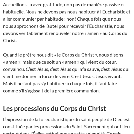
Accueillons-la avec gratitude, non pas de manière passive et
habituelle. Nous ne devons pas nous habituer à l’Eucharistie et
aller communier par habitude : non! Chaque fois que nous
nous approchons de l’autel pour recevoir l’Eucharistie, nous
devons véritablement renouveler notre « amen » au Corps du
Christ.
Quand le prêtre nous dit « le Corps du Christ », nous disons
« amen »: mais que ce soit un « amen » qui vient du cœur,
convaincu. C’est Jésus, c’est Jésus qui m’a sauvé, c’est Jésus qui
vient me donner la force de vivre. C’est Jésus, Jésus vivant.
Mais il ne faut pas s’y habituer: à chaque fois, il faut faire
comme s’il s’agissait de la première communion.
Les processions du Corps du Christ
L’expression de la foi eucharistique du saint peuple de Dieu est
constituée par les processions du Saint-Sacrement qui ont lieu
partout dans l’Église catholique en cette solennité. Ce soir,