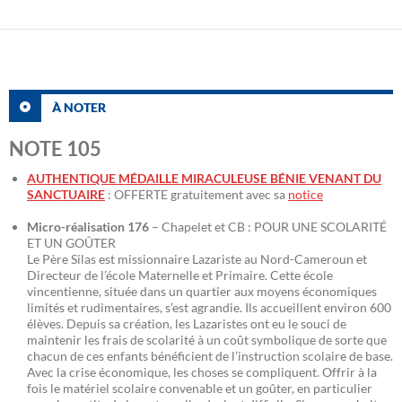
À NOTER
NOTE 105
AUTHENTIQUE MÉDAILLE MIRACULEUSE BÉNIE VENANT DU
SANCTUAIRE
: OFFERTE gratuitement avec sa
notice
Micro-réalisation 176
– Chapelet et CB : POUR UNE SCOLARITÉ
ET UN GOÛTER
Le Père Silas est missionnaire Lazariste au Nord-Cameroun et
Directeur de l’école Maternelle et Primaire. Cette école
vincentienne, située dans un quartier aux moyens économiques
limités et rudimentaires, s’est agrandie. Ils accueillent environ 600
élèves. Depuis sa création, les Lazaristes ont eu le souci de
maintenir les frais de scolarité à un coût symbolique de sorte que
chacun de ces enfants bénéficient de l’instruction scolaire de base.
Avec la crise économique, les choses se compliquent. Offrir à la
fois le matériel scolaire convenable et un goûter, en particulier