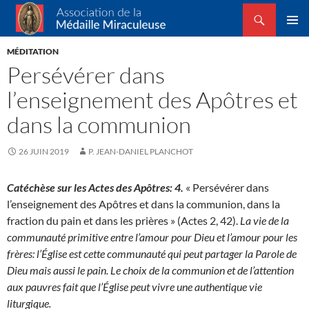
Recherche
Association de la Médaille Miraculeuse
ALLER
MENU
AU
MÉDITATION
PRINCI
CONTENU
Persévérer dans
l’enseignement des Apôtres et
dans la communion
26 JUIN 2019
P. JEAN-DANIEL PLANCHOT
Catéchèse sur les Actes des Apôtres: 4.
« Persévérer dans
l’enseignement des Apôtres et dans la communion, dans la
fraction du pain et dans les prières » (Actes 2, 42).
La vie de la
communauté primitive entre l’amour pour Dieu et l’amour pour les
frères: l’Église est cette communauté qui peut partager la Parole de
Dieu mais aussi le pain. Le choix de la communion et de l’attention
aux pauvres fait que l’Église peut vivre une authentique vie
liturgique.