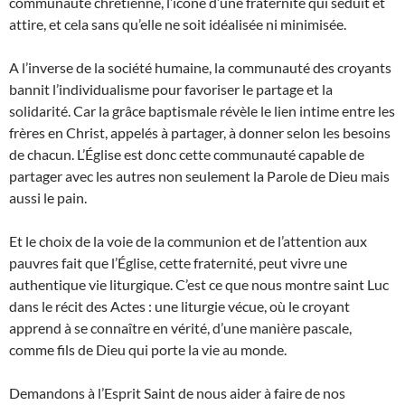
communauté chrétienne, l’icône d’une fraternité qui séduit et
attire, et cela sans qu’elle ne soit idéalisée ni minimisée.
A l’inverse de la société humaine, la communauté des croyants
bannit l’individualisme pour favoriser le partage et la
solidarité. Car la grâce baptismale révèle le lien intime entre les
frères en Christ, appelés à partager, à donner selon les besoins
de chacun. L’Église est donc cette communauté capable de
partager avec les autres non seulement la Parole de Dieu mais
aussi le pain.
Et le choix de la voie de la communion et de l’attention aux
pauvres fait que l’Église, cette fraternité, peut vivre une
authentique vie liturgique. C’est ce que nous montre saint Luc
dans le récit des Actes : une liturgie vécue, où le croyant
apprend à se connaître en vérité, d’une manière pascale,
comme fils de Dieu qui porte la vie au monde.
Demandons à l’Esprit Saint de nous aider à faire de nos