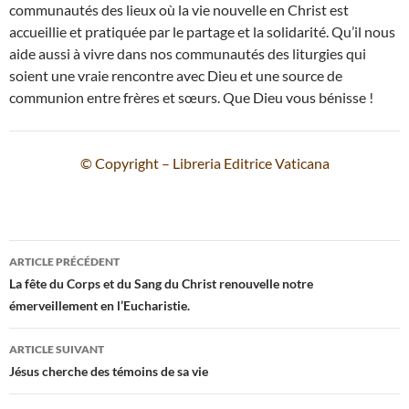
communautés des lieux où la vie nouvelle en Christ est
accueillie et pratiquée par le partage et la solidarité. Qu’il nous
aide aussi à vivre dans nos communautés des liturgies qui
soient une vraie rencontre avec Dieu et une source de
communion entre frères et sœurs. Que Dieu vous bénisse !
© Copyright – Libreria Editrice Vaticana
Navigation
ARTICLE PRÉCÉDENT
des
La fête du Corps et du Sang du Christ renouvelle notre
émerveillement en l’Eucharistie.
articles
ARTICLE SUIVANT
Jésus cherche des témoins de sa vie