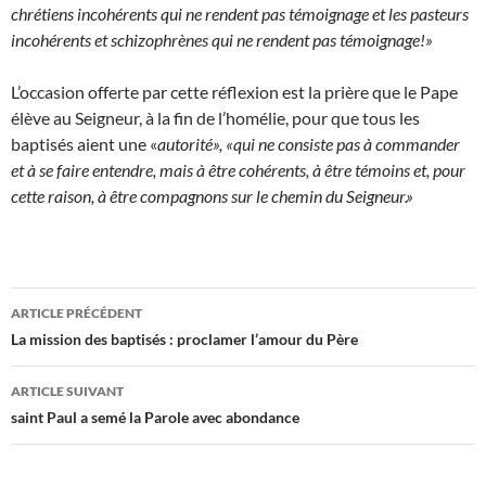
chrétiens incohérents qui ne rendent pas témoignage et les pasteurs
incohérents et schizophrènes qui ne rendent pas témoignage!»
L’occasion offerte par cette réflexion est la prière que le Pape
élève au Seigneur, à la fin de l’homélie, pour que tous les
baptisés aient une «
autorité», «qui ne consiste pas à commander
et à se faire entendre, mais à être cohérents, à être témoins et, pour
cette raison, à être compagnons sur le chemin du Seigneur.»
Navigation
ARTICLE PRÉCÉDENT
des
La mission des baptisés : proclamer l’amour du Père
articles
ARTICLE SUIVANT
saint Paul a semé la Parole avec abondance