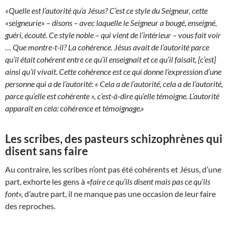
«Quelle est l’autorité qu’a Jésus? C’est ce style du Seigneur, cette
«seigneurie» – disons – avec laquelle le Seigneur a bougé, enseigné,
guéri, écouté. Ce style noble – qui vient de l’intérieur – vous fait voir
… Que montre-t-il? La cohérence. Jésus avait de l’autorité parce
qu’il était cohérent entre ce qu’il enseignait et ce qu’il faisait, [c’est]
ainsi qu’il vivait. Cette cohérence est ce qui donne l’expression d’une
personne qui a de l’autorité: « Cela a de l’autorité, cela a de l’autorité,
parce qu’elle est cohérente », c’est-à-dire qu’elle témoigne. L’autorité
apparaît en cela: cohérence et témoignage.»
Les scribes, des pasteurs schizophrènes qui
disent sans faire
Au contraire, les scribes n’ont pas été cohérents et Jésus, d’une
part, exhorte les gens à «
faire ce qu’ils disent mais pas ce qu’ils
font»,
d’autre part, il ne manque pas une occasion de leur faire
des reproches.