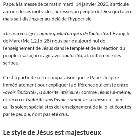
Pape, à la messe de ce matin mardi 14 janvier 2020, s’articule
autour de ces mots-clés, adressés au peuple de Dieu qui tolère,
mais sait distinguer au-delà de l’hypocrisie.
«Jésus a enseigné comme quelqu’un qui a de l’autorité».
L’Évangile
de Marc (Mc 1,21b-28) nous parle aujourd’hui de
l’enseignement de Jésus dans le temple et de la réaction du
peuple à sa façon d’agir avec «
autorité
», à la différence des
scribes.
C’est à partir de cette comparaison que le Pape s’inspire
immédiatement pour expliquer la différence qui existe entre
«
avoir l’autorité
» ,
«l’autorité intérieure»
comme Jésus lui-même,
et «
exercer l’autorité sans l’avoir, comme les scribes
» qui, bien
qu’ils soient spécialistes de l’enseignement de la loi et écoutés
par le peuple, n’ont pas été crus.
Le style de Jésus est majestueux