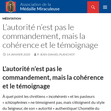
Recherche
Association de la Médaille Miraculeuse
ALLER
MENU
AU
MÉDITATION
PRINCI
CONTENU
L’autorité n’est pas le
commandement, mais la
cohérence et le témoignage
14 JANVIER 2020
P. JEAN-DANIEL PLANCHOT
L’autorité n’est pas le
commandement, mais la cohérence
et le témoignage
À quel point les chrétiens «
incohérents
» et les pasteurs
« schizophrènes
» ne témoignent pas, mais s’éloignent du style
du Seigneur, de son « autorité » authentique! L’homélie du