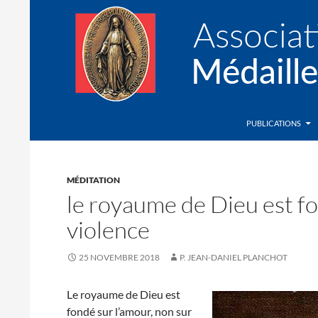
Recherche
Association de la Médaille Miraculeuse
PUBLICATIONS
MÉDITATION
le royaume de Dieu est fo
violence
25 NOVEMBRE 2018
P. JEAN-DANIEL PLANCHOT
Le royaume de Dieu est
fondé sur l’amour, non sur