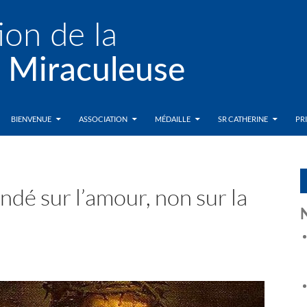
BIENVENUE
ASSOCIATION
MÉDAILLE
SR CATHERINE
PR
ndé sur l’amour, non sur la