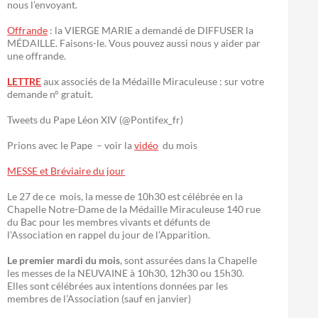
nous l’envoyant.
Offrande
: la VIERGE MARIE a demandé de DIFFUSER la
MÉDAILLE. Faisons-le. Vous pouvez aussi nous y aider par
une offrande.
LETTRE
aux associés de la Médaille Miraculeuse : sur votre
demande n° gratuit.
Tweets du Pape Léon XIV (@Pontifex_fr)
Prions avec le Pape – voir la
vidéo
du mois
MESSE et Bréviaire du jour
Le 27 de ce mois, la messe de 10h30 est célébrée en la
Chapelle Notre-Dame de la Médaille Miraculeuse 140 rue
du Bac pour les membres vivants et défunts de
l’Association en rappel du jour de l’Apparition.
Le premier mardi du mois
, sont assurées dans la Chapelle
les messes de la NEUVAINE à 10h30, 12h30 ou 15h30.
Elles sont célébrées aux intentions données par les
membres de l’Association (sauf en janvier)