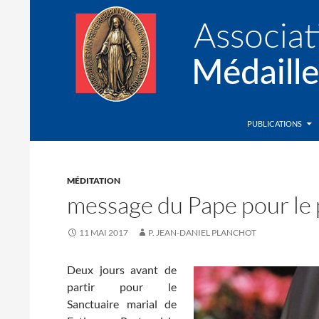
Recherche
Association de la Médaille Miraculeuse
PUBLICATIONS
MÉDITATION
message du Pape pour le 
11 MAI 2017
P. JEAN-DANIEL PLANCHOT
Deux jours avant de
partir pour le
Sanctuaire marial de