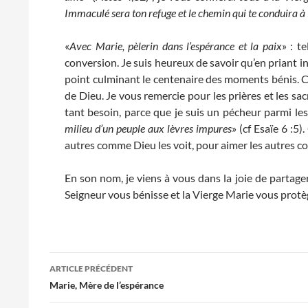
Immaculé sera ton refuge et le chemin qui te conduira à
«
Avec Marie, pèlerin dans l’espérance et la paix
» : t
conversion. Je suis heureux de savoir qu’en priant
point culminant le centenaire des moments bénis. Ce
de Dieu. Je vous remercie pour les prières et les sacr
tant besoin, parce que je suis un pécheur parmi les
milieu d’un peuple aux lèvres impures
» (cf Esaïe 6 :5
autres comme Dieu les voit, pour aimer les autres c
En son nom, je viens à vous dans la joie de partager
Seigneur vous bénisse et la Vierge Marie vous protè
Navigation
ARTICLE PRÉCÉDENT
des
Marie, Mère de l’espérance