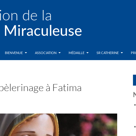
BIENVENUE
ASSOCIATION
MÉDAILLE
SR CATHERINE
PR
pèlerinage à Fatima