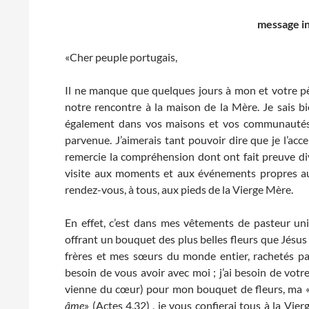
message
i
«Cher peuple portugais,
Il ne manque que quelques jours à mon et votre pèl
notre rencontre à la maison de la Mère. Je sais b
également dans vos maisons et vos communautés, da
parvenue. J’aimerais tant pouvoir dire que je l’acc
remercie la compréhension dont ont fait preuve di
visite aux moments et aux événements propres au
rendez-vous, à tous, aux pieds de la Vierge Mère.
En effet, c’est dans mes vêtements de pasteur uni
offrant un bouquet des plus belles fleurs que Jésus a
frères et mes sœurs du monde entier, rachetés par
besoin de vous avoir avec moi ; j’ai besoin de votre
vienne du cœur) pour mon bouquet de fleurs, ma 
âme
» (Actes 4,32) , je vous confierai tous à la Vi