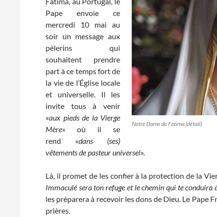
Fatima, au Portugal, le
Pape envoie ce
mercredi 10 mai au
soir un message aux
pèlerins qui
souhaitent prendre
part à ce temps fort de
la vie de l’Église locale
et universelle. Il les
invite tous à venir
«
aux pieds de la Vierge
Notre Dame de Fatima (détail)
Mère
» où il se
rend «
dans (ses)
vêtements de pasteur universel
».
Là, il promet de les confier à la protection de la 
Immaculé sera ton refuge et le chemin qui te conduira 
les préparera à recevoir les dons de Dieu. Le Pape Fr
prières.